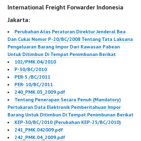
International Freight Forwarder Indonesia
Impor Untuk Dipakai
Jakarta:
Perubahan Atas Peraturan Direktur Jenderal Bea
Dan Cukai Nomor P-20/BC/2008 Tentang Tata Laksana
Pengeluaran Barang Impor Dari Kawasan Pabean
Untuk Ditimbun Di Tempat Penimbunan Berikat
102/PMK.04/2010
P-30/BC/2010
PER-5 /BC/2011
PER- 10/BC/2011
240_PMK.03_2009.pdf
Tentang Penerapan Secara Penuh (Mandatory)
Pertukaran Data Elektronik Pemberitahuan Impor
Barang Untuk Ditimbun Di Tempat Penimbunan Berikat
KEP-30/BC/2010 (Perubahan KEP-25/BC/2010)
241_PMK.042009.pdf
242_PMK.04_2009.pdf