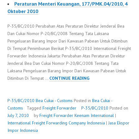
Peraturan Menteri Keuangan, 177/PMK.04/2010, 4
Oktober 2010
P-35/BC/2010 Perubahan Atas Peraturan Direktur Jenderal Bea
Dan Cukai Nomor P-20/BC/2008 Tentang Tata Laksana
Pengeluaran Barang Impor Dari Kawasan Pabean Untuk Ditimbun
Di Tempat Penimbunan Berikat P-35/BC/2010 International Freight
Forwarder Indonesia Jakarta: Perubahan Atas Peraturan Direktur
Jenderal Bea Dan Cukai Nomor P-20/BC/2008 Tentang Tata
Laksana Pengeluaran Barang Impor Dari Kawasan Pabean Untuk
P-
Ditimbun Di Tempat …
CONTINUE READING
35/BC/2010
P-35/BC/2010
Bea Cukai - Customs
Posted in
Bea Cukai -
Customs
Tagged
Freight Forwarder
P-35/BC/2010
Posted on
July 7, 2010
by
Freight Forwarder
Keenam International
|
International Freight Forwarding Company Indonesia
|
Jasa Ekspor
Impor Indonesia