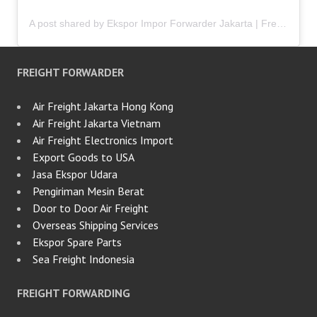
A post shared by Ekspor Impor Forwarder Jakarta | Freight Forwarding Indonesia (@keenamid)
FREIGHT FORWARDER
Air Freight Jakarta Hong Kong
Air Freight Jakarta Vietnam
Air Freight Electronics Import
Export Goods to USA
Jasa Ekspor Udara
Pengiriman Mesin Berat
Door to Door Air Freight
Overseas Shipping Services
Ekspor Spare Parts
Sea Freight Indonesia
FREIGHT FORWARDING