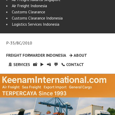
Air Freight Indonesia
Customs Clearance
Customs Clearance Indonesia
Logistics Services Indonesia
P-35/BC/2010
FREIGHT FORWARDER INDONESIA
✈️ ABOUT
🚢 SERVICES
📸
▶️
📲
💬
📞 CONTACT