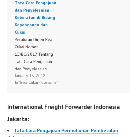
Tata Cara Pengajuan
dan Penyelesaian
Keberatan di Bidang
Kepabeanan dan
Cukai
Peraturan Dirjen Bea
Cukai Nomor
15/BC/2017 Tentang
Tata Cara Pengajuan
dan Penyelesaian
January 18, 2018
Keberatan di Bidang
In "Bea Cukai - Customs"
Kepabeanan dan Cukai
International Freight Forwarder Indonesia
Jakarta:
Tata Cara Pengajuan Permohonan Pembetulan