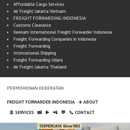
Affordable Cargo Services
Air Freight Jakarta Vietnam
FREIGHT FORWARDING INDONESIA
Customs Clearance
Keenam International Freight Forwarder Indonesia
Freight Forwarding Companies in Indonesia
Freight Forwarding
International Shipping
Freight Forwarding Udara
Air Freight Jakarta Thailand
PERMOHONAN KEBERATAN
FREIGHT FORWARDER INDONESIA
✈️ ABOUT
🚢 SERVICES
📸
▶️
📲
💬
📞 CONTACT