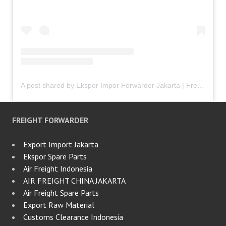
A post shared by Ekspor Impor Forwarder Jakarta | Freight Forwarding Indonesia (@keenamid)
FREIGHT FORWARDER
Export Import Jakarta
Ekspor Spare Parts
Air Freight Indonesia
AIR FREIGHT CHINA JAKARTA
Air Freight Spare Parts
Export Raw Material
Customs Clearance Indonesia