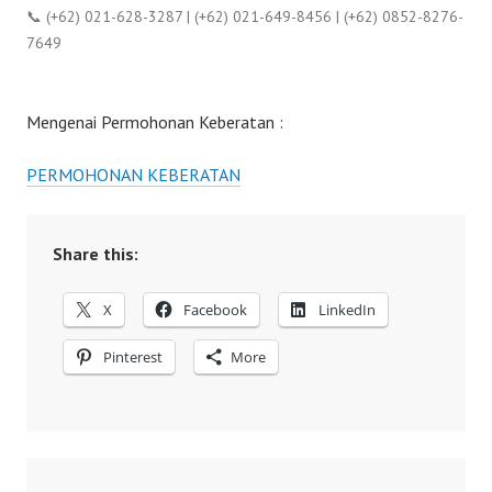
📞 (+62) 021-628-3287 | (+62) 021-649-8456 | (+62) 0852-8276-
7649
Mengenai Permohonan Keberatan :
PERMOHONAN KEBERATAN
Share this:
X
Facebook
LinkedIn
Pinterest
More