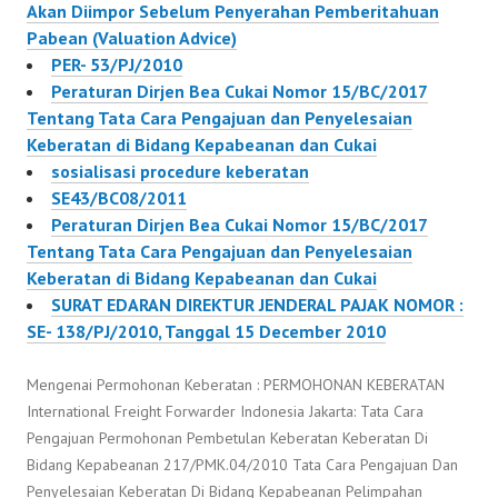
Akan Diimpor Sebelum Penyerahan Pemberitahuan
Pabean (Valuation Advice)
PER- 53/PJ/2010
Peraturan Dirjen Bea Cukai Nomor 15/BC/2017
Tentang Tata Cara Pengajuan dan Penyelesaian
Keberatan di Bidang Kepabeanan dan Cukai
sosialisasi procedure keberatan
SE43/BC08/2011
Peraturan Dirjen Bea Cukai Nomor 15/BC/2017
Tentang Tata Cara Pengajuan dan Penyelesaian
Keberatan di Bidang Kepabeanan dan Cukai
SURAT EDARAN DIREKTUR JENDERAL PAJAK NOMOR :
SE- 138/PJ/2010, Tanggal 15 December 2010
Mengenai Permohonan Keberatan : PERMOHONAN KEBERATAN
International Freight Forwarder Indonesia Jakarta: Tata Cara
Pengajuan Permohonan Pembetulan Keberatan Keberatan Di
Bidang Kepabeanan 217/PMK.04/2010 Tata Cara Pengajuan Dan
Penyelesaian Keberatan Di Bidang Kepabeanan Pelimpahan