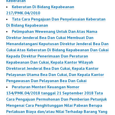
Keberatan
Keberatan Di Bidang Kepabeanan
217/PMK.04/2010
Tata Cara Pengajuan Dan Penyelesaian Keberatan
Di Bidang Kepabeanan
Pelimpahan Wewenang Untuk Dan Atas Nama
Direktur Jenderal Bea Dan Cukai Membuat Dan
Menandatangani Keputusan Direktur Jenderal Bea Dan
Cukai Atas Keberatan Di Bidang Kepabeanan Dan Cukai
Kepada Direktur Penerimaan Dan Peraturan
Kepabeanan Dan Cukai, Kepala Kantor Wilayah
Direktorat Jenderal Bea Dan Cukai, Kepala Kantor
Pelayanan Utama Bea Dan Cukai, Dan Kepala Kantor
Pengawasan Dan Pelayanan Bea Dan Cukai
Peraturan Menteri Keuangan Nomor
134/PMK.04/2018 tanggal 21 September 2018 Tata
Cara Pengajuan Permohonan Dan Pemberian Petunjuk
Mengenai Cara Penghitunggan Nilai Pabean Berupa
Perlakuan Biaya dan/atau Nilai Terhadap Barang Yang