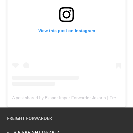
View this post on Instagram
A post shared by Ekspor Impor Forwarder Jakarta | Freight Forwarding Indonesia (@keenamid)
FREIGHT FORWARDER
AIR FREIGHT JAKARTA