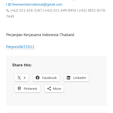
| 📧
KeenamInternational@gmail.com
📞 (+62) 021-628-3287 | (+62) 021-649-8456 | (+62) 0852-8276-
7649
Perjanjian Kerjasama Indonesia-Thailand
Perpres0632012
Share this:
X
Facebook
LinkedIn
Pinterest
More