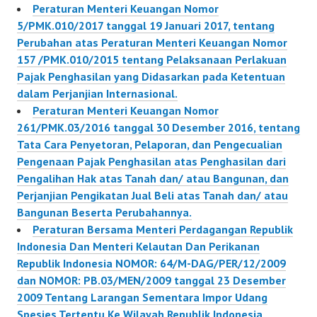
Peraturan Menteri Keuangan Nomor
5/PMK.010/2017 tanggal 19 Januari 2017, tentang
Perubahan atas Peraturan Menteri Keuangan Nomor
157 /PMK.010/2015 tentang Pelaksanaan Perlakuan
Pajak Penghasilan yang Didasarkan pada Ketentuan
dalam Perjanjian Internasional.
Peraturan Menteri Keuangan Nomor
261/PMK.03/2016 tanggal 30 Desember 2016, tentang
Tata Cara Penyetoran, Pelaporan, dan Pengecualian
Pengenaan Pajak Penghasilan atas Penghasilan dari
Pengalihan Hak atas Tanah dan/ atau Bangunan, dan
Perjanjian Pengikatan Jual Beli atas Tanah dan/ atau
Bangunan Beserta Perubahannya.
Peraturan Bersama Menteri Perdagangan Republik
Indonesia Dan Menteri Kelautan Dan Perikanan
Republik Indonesia NOMOR: 64/M-DAG/PER/12/2009
dan NOMOR: PB.03/MEN/2009 tanggal 23 Desember
2009 Tentang Larangan Sementara Impor Udang
Spesies Tertentu Ke Wilayah Republik Indonesia