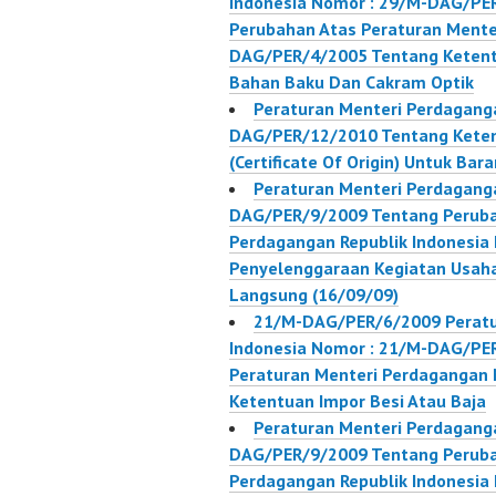
Indonesia Nomor : 29/M-DAG/PER
Perubahan Atas Peraturan Ment
DAG/PER/4/2005 Tentang Ketentu
Bahan Baku Dan Cakram Optik
Peraturan Menteri Perdaganga
DAG/PER/12/2010 Tentang Keten
(Certificate Of Origin) Untuk Bar
Peraturan Menteri Perdaganga
DAG/PER/9/2009 Tentang Peruba
Perdagangan Republik Indonesi
Penyelenggaraan Kegiatan Usah
Langsung (16/09/09)
21/M-DAG/PER/6/2009 Peratu
Indonesia Nomor : 21/M-DAG/PE
Peraturan Menteri Perdaganga
Ketentuan Impor Besi Atau Baja
Peraturan Menteri Perdaganga
DAG/PER/9/2009 Tentang Peruba
Perdagangan Republik Indonesi