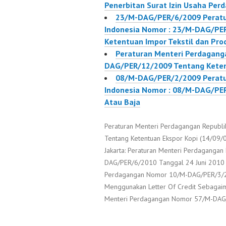
Penerbitan Surat Izin Usaha Per
23/M-DAG/PER/6/2009 Peratu
Indonesia Nomor : 23/M-DAG/PER
Ketentuan Impor Tekstil dan Prod
Peraturan Menteri Perdaganga
DAG/PER/12/2009 Tentang Keten
08/M-DAG/PER/2/2009 Peratu
Indonesia Nomor : 08/M-DAG/PER
Atau Baja
Peraturan Menteri Perdagangan Republ
Tentang Ketentuan Ekspor Kopi (14/09/0
Jakarta: Peraturan Menteri Perdagangan
DAG/PER/6/2010 Tanggal 24 Juni 2010 
Perdagangan Nomor 10/M-DAG/PER/3/20
Menggunakan Letter Of Credit Sebagaim
Menteri Perdagangan Nomor 57/M-DAG