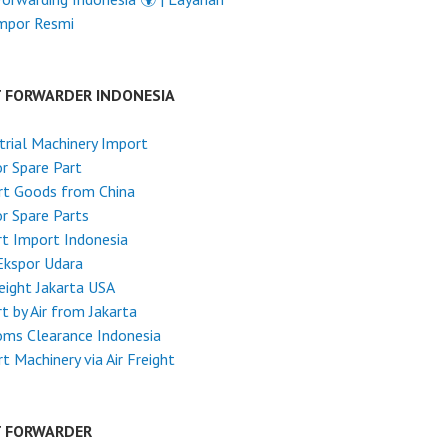
Impor Resmi
T FORWARDER INDONESIA
trial Machinery Import
r Spare Part
rt Goods from China
r Spare Parts
t Import Indonesia
Ekspor Udara
reight Jakarta USA
t by Air from Jakarta
ms Clearance Indonesia
t Machinery via Air Freight
T FORWARDER