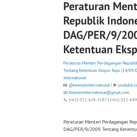
Peraturan Ment
Republik Indon
DAG/PER/9/200
Ketentuan Eksp
Peraturan Menteri Perdagangan Republ
Tentang Ketentuan Ekspor Kopi (14/09/
International
📸
@keenaminternational
| ▶️
youtube.c
📧
KeenamInternational@gmail.com
📞 (+62) 021-628-3287 | (+62) 021-64
Peraturan Menteri Perdagangan Rep
DAG/PER/9/2009 Tentang Ketentua