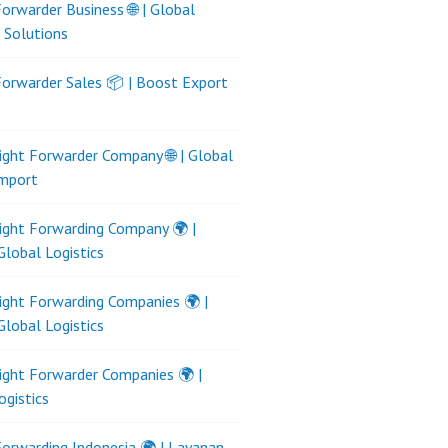
Forwarder Business 🌐 | Global
s Solutions
Forwarder Sales 📦 | Boost Export
ight Forwarder Company 🌐 | Global
Import
ight Forwarding Company 🌍 |
Global Logistics
ight Forwarding Companies 🌍 |
Global Logistics
ight Forwarder Companies 🌍 |
ogistics
Forwarding Indonesia 🌍 | Layanan