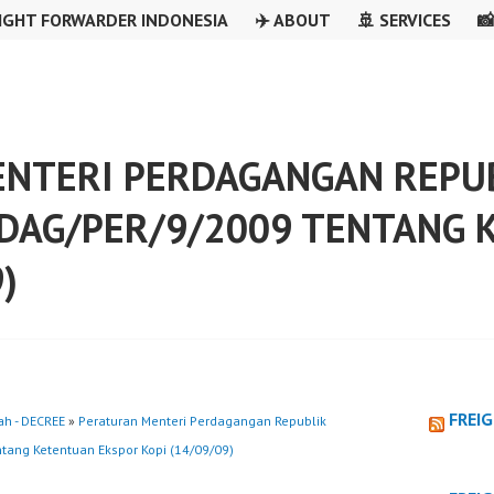
IGHT FORWARDER INDONESIA
✈️ ABOUT
🚢 SERVICES

NTERI PERDAGANGAN REPUB
DAG/PER/9/2009 TENTANG 
)
FREI
ah - DECREE
»
Peraturan Menteri Perdagangan Republik
tang Ketentuan Ekspor Kopi (14/09/09)