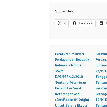
Share this:
X
Facebook
Peraturan Menteri
Peratu
Perdagangan Republik
Perdag
Indonesia Nomor :
Indone
59/M-
27/M-D
DAG/PER/12/2010
Tangga
Tentang Ketentuan
Tentan
Penerbitan Surat
Peratu
Keterangan Asal
Perdag
(Certificate Of Origin)
10/M-D
Untuk Barang Ekspor
Tentan