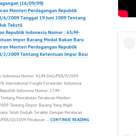
dagangan (16/09/09)
ran Menteri Perdagangan Republik
/6/2009 Tanggal 19 Juni 2009 Tentang
uk Tekstil
n Republik Indonesia Nomor : 63/M-
tuan Impor Barang Modal Bukan Baru
ran Menteri Perdagangan Republik
/2/2009 Tentang Ketentuan Impor Besi
ik Indonesia Nomor: 41/M-DAG/PER/9/2009
9) International Freight Forwarder Indonesia
 Republik Indonesia Nomor: 27/M-
Tentang Pencabutan Peraturan Menteri
09 Tentang Ekspor Barang Yang Wajib
ana Telah Diubah Terakhir Dengan Peraturan
PERATURAN
/PER/10/2009 Peraturan …
CONTINUE READING
MENTERI
PERDAGANGAN