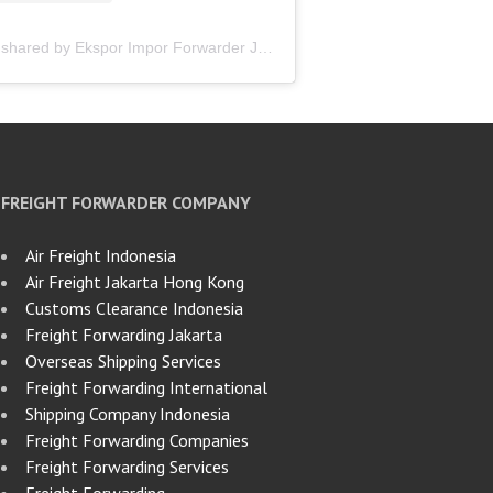
A post shared by Ekspor Impor Forwarder Jakarta | Freight Forwarding Indonesia (@keenamid)
FREIGHT FORWARDER COMPANY
Air Freight Indonesia
Air Freight Jakarta Hong Kong
Customs Clearance Indonesia
Freight Forwarding Jakarta
Overseas Shipping Services
Freight Forwarding International
Shipping Company Indonesia
Freight Forwarding Companies
Freight Forwarding Services
Freight Forwarding