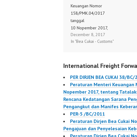
Keuangan Nomor
158/PMK.04/2017
tanggal
10 Nopember 2017,
December 8, 2017
tentang Tatalaksana
In "Bea Cukai - Customs"
Penyerahan
Pemberitahuan Rencana
Kedatangan Sarana
International Freight Forwa
Pengangkut, Manifes
Kedatangan Sarana
PER DIRJEN BEA CUKAI 38/BC/
Pengangkut dan Manifes
Peraturan Menteri Keuangan
Keberangkatan Sarana
Nopember 2017, tentang Tatala
Pengangkut.
Rencana Kedatangan Sarana Pen
158/PMK.04/2017
Pengangkut dan Manifes Kebera
PER-5 /BC/2011
Peraturan Dirjen Bea Cukai N
Pengajuan dan Penyelesaian Keb
Peraturan Dirjen Bea Cukai N