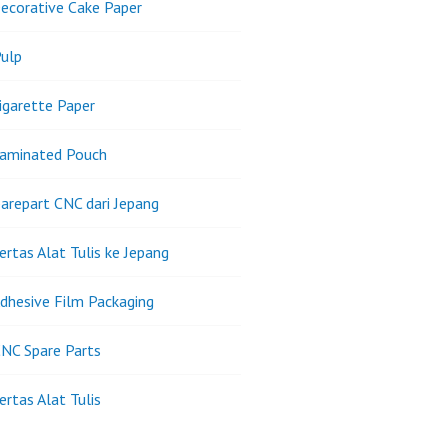
ecorative Cake Paper
ulp
igarette Paper
Laminated Pouch
arepart CNC dari Jepang
ertas Alat Tulis ke Jepang
dhesive Film Packaging
NC Spare Parts
ertas Alat Tulis