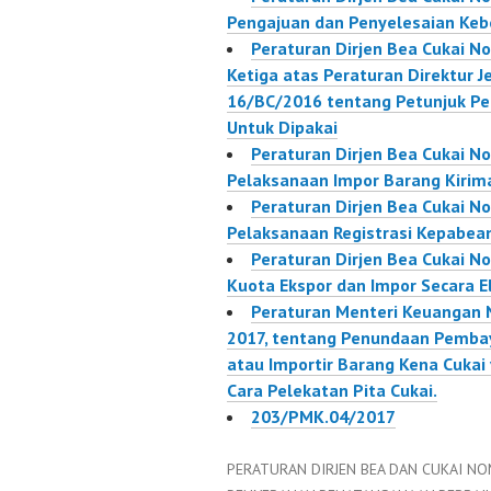
Pengajuan dan Penyelesaian Keb
Peraturan Dirjen Bea Cukai 
Ketiga atas Peraturan Direktur 
16/BC/2016 tentang Petunjuk Pe
Untuk Dipakai
Peraturan Dirjen Bea Cukai N
Pelaksanaan Impor Barang Kirim
Peraturan Dirjen Bea Cukai N
Pelaksanaan Registrasi Kepabea
Peraturan Dirjen Bea Cukai 
Kuota Ekspor dan Impor Secara E
Peraturan Menteri Keuangan 
2017, tentang Penundaan Pembay
atau Importir Barang Kena Cuka
Cara Pelekatan Pita Cukai.
203/PMK.04/2017
PERATURAN DIRJEN BEA DAN CUKAI NO