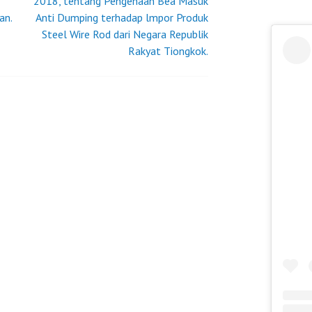
2018, tentang Pengenaan Bea Masuk
an.
Anti Dumping terhadap lmpor Produk
Steel Wire Rod dari Negara Republik
Rakyat Tiongkok.