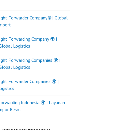
ight Forwarder Company 🌐 | Global
Import
ight Forwarding Company 🌍 |
Global Logistics
ight Forwarding Companies 🌍 |
Global Logistics
ight Forwarder Companies 🌍 |
ogistics
Forwarding Indonesia 🌍 | Layanan
Impor Resmi