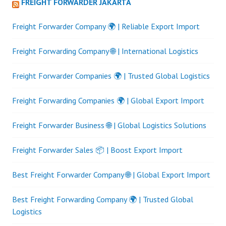
FREIGHT FORWARDER JAKARTA
Freight Forwarder Company 🌍 | Reliable Export Import
Freight Forwarding Company 🌐 | International Logistics
Freight Forwarder Companies 🌍 | Trusted Global Logistics
Freight Forwarding Companies 🌍 | Global Export Import
Freight Forwarder Business 🌐 | Global Logistics Solutions
Freight Forwarder Sales 📦 | Boost Export Import
Best Freight Forwarder Company 🌐 | Global Export Import
Best Freight Forwarding Company 🌍 | Trusted Global
Logistics