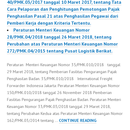
40/PMK.03/2017 tanggal 10 Maret 2017, tentang Tata
Cara Pelaporan dan Penghitungan Pemotongan Pajak
Penghasilan Pasal 21 atas Penghasilan Pegawai dari
Pemberi Kerja dengan Kriteria Tertentu.
Peraturan Menteri Keuangan Nomor
28/PMK.04/2018 tanggal 26 Maret 2018, tentang
Perubahan atas Peraturan Menteri Keuangan Nomor
272/PMK.04/2015 tentang Pusat Logistik Berikat.
Peraturan Menteri Keuangan Nomor 35/PMK.010/2018 tanggal
29 Maret 2018, tentang Pemberian Fasilitas Pengurangan Pajak
Penghasilan Badan. 35/PMK.010/2018 International Freight
Forwarder Indonesia Jakarta: Peraturan Menteri Keuangan Nomor
150/PMK.010/2018 tanggal 26 November 2018 Pemberian
Fasilitas Pengurangan Pajak Penghasilan Badan. Peraturan Menteri
Keuangan Nomor 33/PMK.03/2018 tanggal 29 Maret 2018,
tentang Perubahan Kedua atas Peraturan Menteri Keuangan Nomor
PERATURAN
162/PMK.03/2014 tentang …
CONTINUE READING
MENTERI