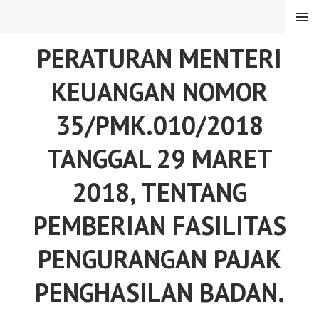
Skip
MENU
to
content
PERATURAN MENTERI
KEUANGAN NOMOR
35/PMK.010/2018
TANGGAL 29 MARET
2018, TENTANG
PEMBERIAN FASILITAS
PENGURANGAN PAJAK
PENGHASILAN BADAN.