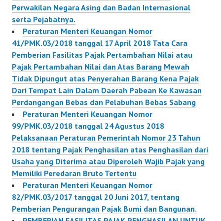
Perwakilan Negara Asing dan Badan Internasional
serta Pejabatnya.
Peraturan Menteri Keuangan Nomor
41/PMK.03/2018 tanggal 17 April 2018 Tata Cara
Pemberian Fasilitas Pajak Pertambahan Nilai atau
Pajak Pertambahan Nilai dan Atas Barang Mewah
Tidak Dipungut atas Penyerahan Barang Kena Pajak
Dari Tempat Lain Dalam Daerah Pabean Ke Kawasan
Perdangangan Bebas dan Pelabuhan Bebas Sabang
Peraturan Menteri Keuangan Nomor
99/PMK.03/2018 tanggal 24 Agustus 2018
Pelaksanaan Peraturan Pemerintah Nomor 23 Tahun
2018 tentang Pajak Penghasilan atas Penghasilan dari
Usaha yang Diterima atau Diperoleh Wajib Pajak yang
Memiliki Peredaran Bruto Tertentu
Peraturan Menteri Keuangan Nomor
82/PMK.03/2017 tanggal 20 Juni 2017, tentang
Pemberian Pengurangan Pajak Bumi dan Bangunan.
PEMBERIAN FASILITAS PAJAK PENGHASILAN UNTUK