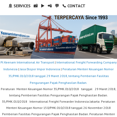
🚢 SERVICES
📸
▶️
📲
💬
📞 CONTACT
Pt Keenam International Air Transport
|
International Freight Forwarding Company
Indonesia
|
Jasa Ekspor Impor Indonesia
|
Peraturan Menteri Keuangan Nomor
35/PMK.010/2018 tanggal 29 Maret 2018, tentang Pemberian Fasilitas
Pengurangan Pajak Penghasilan Badan.
Peraturan Menteri Keuangan Nomor 35/PMK.010/2018 tanggal 29 Maret 2018,
tentang Pemberian Fasilitas Pengurangan Pajak Penghasilan Badan.
35/PMK.010/2018 International Freight Forwarder Indonesia Jakarta: Peraturan
Menteri Keuangan Nomor 150/PMK.010/2018 tanggal 26 November 2018
Pemberian Fasilitas Pengurangan Pajak Penghasilan Badan. Peraturan Menteri