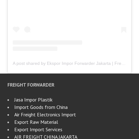
A post shared by Ekspor Impor Forwarder Jakarta | Freight Forwarding Indonesia (@keenamid)
FREIGHT FORWARDER
Jasa Impor Plastik
Import Goods from China
Air Freight Electronics Import
Export Raw Material
Export Import Services
AIR FREIGHT CHINA JAKARTA