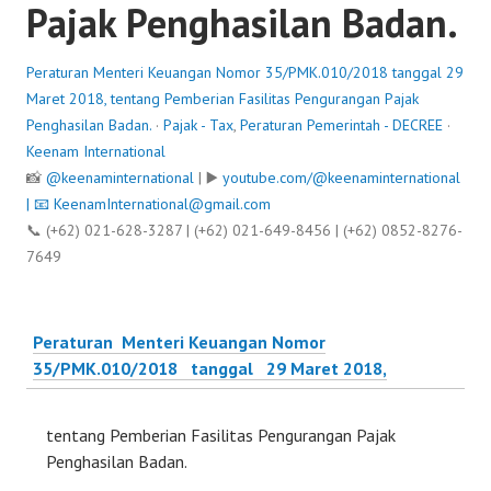
Pajak Penghasilan Badan.
Peraturan Menteri Keuangan Nomor 35/PMK.010/2018 tanggal 29
Maret 2018, tentang Pemberian Fasilitas Pengurangan Pajak
Penghasilan Badan.
·
Pajak - Tax
,
Peraturan Pemerintah - DECREE
·
Keenam International
📸
@keenaminternational
| ▶️
youtube.com/@keenaminternational
| 📧
KeenamInternational@gmail.com
📞 (+62) 021-628-3287 | (+62) 021-649-8456 | (+62) 0852-8276-
7649
Peraturan Menteri Keuangan Nomor
35/PMK.010/2018 tanggal 29 Maret 2018,
tentang Pemberian Fasilitas Pengurangan Pajak
Penghasilan Badan.