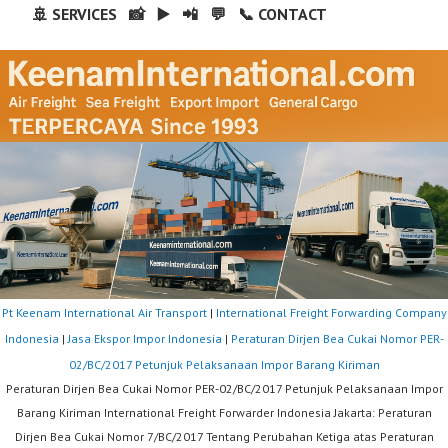
🚢 SERVICES
📸
▶️
📲
💬
📞 CONTACT
Pt Keenam International Air Transport
|
International Freight Forwarding Company
Indonesia
|
Jasa Ekspor Impor Indonesia
|
Peraturan Dirjen Bea Cukai Nomor PER-
02/BC/2017 Petunjuk Pelaksanaan Impor Barang Kiriman
Peraturan Dirjen Bea Cukai Nomor PER-02/BC/2017 Petunjuk Pelaksanaan Impor
Barang Kiriman International Freight Forwarder Indonesia Jakarta: Peraturan
Dirjen Bea Cukai Nomor 7/BC/2017 Tentang Perubahan Ketiga atas Peraturan