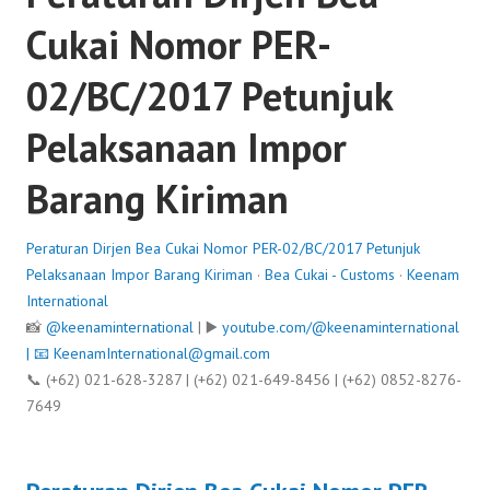
Cukai Nomor PER-
02/BC/2017 Petunjuk
Pelaksanaan Impor
Barang Kiriman
Peraturan Dirjen Bea Cukai Nomor PER-02/BC/2017 Petunjuk
Pelaksanaan Impor Barang Kiriman
·
Bea Cukai - Customs
·
Keenam
International
📸
@keenaminternational
| ▶️
youtube.com/@keenaminternational
| 📧
KeenamInternational@gmail.com
📞 (+62) 021-628-3287 | (+62) 021-649-8456 | (+62) 0852-8276-
7649