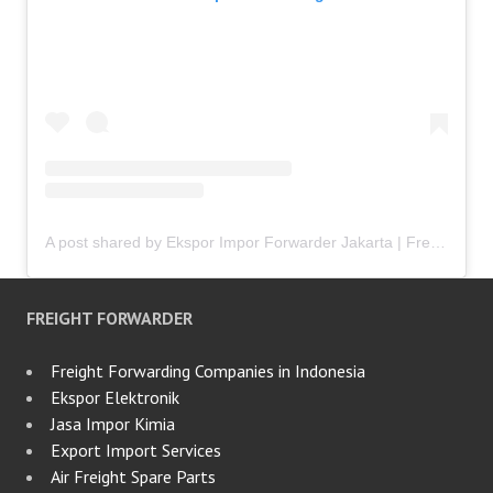
A post shared by Ekspor Impor Forwarder Jakarta | Freight Forwarding Indonesia (@keenamid)
FREIGHT FORWARDER
Freight Forwarding Companies in Indonesia
Ekspor Elektronik
Jasa Impor Kimia
Export Import Services
Air Freight Spare Parts