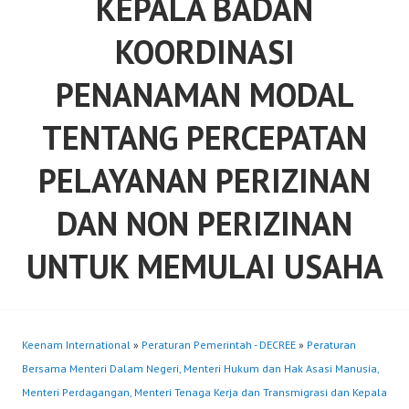
KEPALA BADAN
KOORDINASI
PENANAMAN MODAL
TENTANG PERCEPATAN
PELAYANAN PERIZINAN
DAN NON PERIZINAN
UNTUK MEMULAI USAHA
Keenam International
»
Peraturan Pemerintah - DECREE
»
Peraturan
Bersama Menteri Dalam Negeri, Menteri Hukum dan Hak Asasi Manusia,
Menteri Perdagangan, Menteri Tenaga Kerja dan Transmigrasi dan Kepala