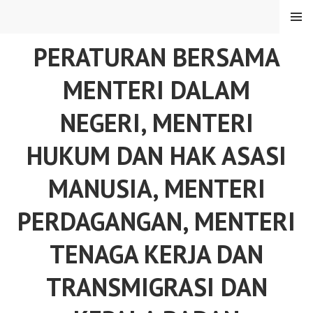
Skip
MENU
to
content
PERATURAN BERSAMA
MENTERI DALAM
NEGERI, MENTERI
HUKUM DAN HAK ASASI
MANUSIA, MENTERI
PERDAGANGAN, MENTERI
TENAGA KERJA DAN
TRANSMIGRASI DAN