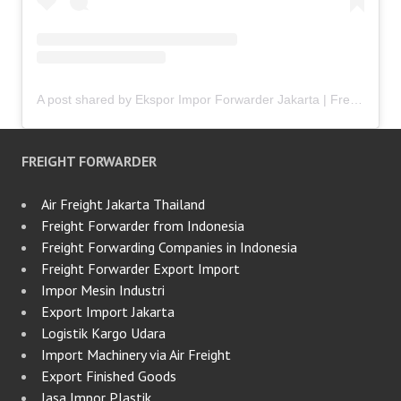
A post shared by Ekspor Impor Forwarder Jakarta | Freight Forwarding Indonesia (@keenamid)
FREIGHT FORWARDER
Air Freight Jakarta Thailand
Freight Forwarder from Indonesia
Freight Forwarding Companies in Indonesia
Freight Forwarder Export Import
Impor Mesin Industri
Export Import Jakarta
Logistik Kargo Udara
Import Machinery via Air Freight
Export Finished Goods
Jasa Impor Plastik