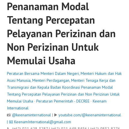
Penanaman Modal
Tentang Percepatan
Pelayanan Perizinan dan
Non Perizinan Untuk
Memulai Usaha
Peraturan Bersama Menteri Dalam Negeri, Menteri Hukum dan Hak
Asasi Manusia, Menteri Perdagangan, Menteri Tenaga Kerja dan
Transmigrasi dan Kepala Badan Koordinasi Penanaman Modal
Tentang Percepatan Pelayanan Perizinan dan Non Perizinan Untuk
Memulai Usaha
·
Peraturan Pemerintah - DECREE
·
Keenam
International
📸
@keenaminternational
| ▶️
youtube.com/@keenaminternational
| 📧
KeenamInternational@gmail.com
📞 (+62) 021-628-3287 | (+62) 021-649-8456 | (+62) 0852-8276-