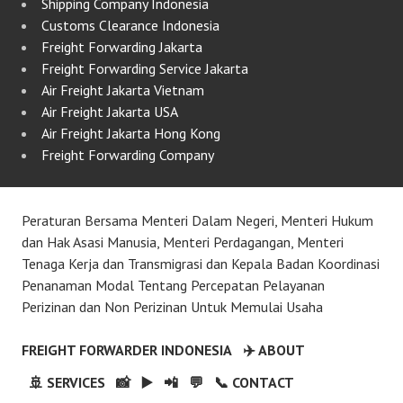
Shipping Company Indonesia
Customs Clearance Indonesia
Freight Forwarding Jakarta
Freight Forwarding Service Jakarta
Air Freight Jakarta Vietnam
Air Freight Jakarta USA
Air Freight Jakarta Hong Kong
Freight Forwarding Company
Peraturan Bersama Menteri Dalam Negeri, Menteri Hukum
dan Hak Asasi Manusia, Menteri Perdagangan, Menteri
Tenaga Kerja dan Transmigrasi dan Kepala Badan Koordinasi
Penanaman Modal Tentang Percepatan Pelayanan
Perizinan dan Non Perizinan Untuk Memulai Usaha
FREIGHT FORWARDER INDONESIA
✈️ ABOUT
🚢 SERVICES
📸
▶️
📲
💬
📞 CONTACT