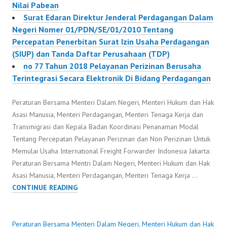
Nilai Pabean
Surat Edaran Direktur Jenderal Perdagangan Dalam
Negeri Nomer 01/PDN/SE/01/2010 Tentang
Percepatan Penerbitan Surat Izin Usaha Perdagangan
(SIUP) dan Tanda Daftar Perusahaan (TDP)
no 77 Tahun 2018 Pelayanan Perizinan Berusaha
Terintegrasi Secara Elektronik Di Bidang Perdagangan
Peraturan Bersama Menteri Dalam Negeri, Menteri Hukum dan Hak
Asasi Manusia, Menteri Perdagangan, Menteri Tenaga Kerja dan
Transmigrasi dan Kepala Badan Koordinasi Penanaman Modal
Tentang Percepatan Pelayanan Perizinan dan Non Perizinan Untuk
Memulai Usaha International Freight Forwarder Indonesia Jakarta:
Peraturan Bersama Mentri Dalam Negeri, Menteri Hukum dan Hak
Asasi Manusia, Menteri Perdagangan, Menteri Tenaga Kerja …
PERATURAN
CONTINUE READING
BERSAMA
MENTERI
DALAM
Peraturan Bersama Menteri Dalam Negeri, Menteri Hukum dan Hak