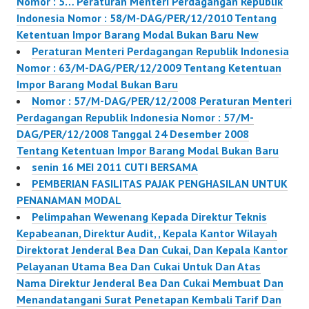
Nomor : 5… Peraturan Menteri Perdagangan Republik
Indonesia Nomor : 58/M-DAG/PER/12/2010 Tentang
Ketentuan Impor Barang Modal Bukan Baru New
Peraturan Menteri Perdagangan Republik Indonesia
Nomor : 63/M-DAG/PER/12/2009 Tentang Ketentuan
Impor Barang Modal Bukan Baru
Nomor : 57/M-DAG/PER/12/2008 Peraturan Menteri
Perdagangan Republik Indonesia Nomor : 57/M-
DAG/PER/12/2008 Tanggal 24 Desember 2008
Tentang Ketentuan Impor Barang Modal Bukan Baru
senin 16 MEI 2011 CUTI BERSAMA
PEMBERIAN FASILITAS PAJAK PENGHASILAN UNTUK
PENANAMAN MODAL
Pelimpahan Wewenang Kepada Direktur Teknis
Kepabeanan, Direktur Audit, , Kepala Kantor Wilayah
Direktorat Jenderal Bea Dan Cukai, Dan Kepala Kantor
Pelayanan Utama Bea Dan Cukai Untuk Dan Atas
Nama Direktur Jenderal Bea Dan Cukai Membuat Dan
Menandatangani Surat Penetapan Kembali Tarif Dan