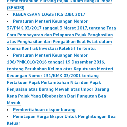
Pemberitahuan Piutang Pajak Dalam Rangka Impor
(SP3DRI)
KEBIJAKSAAN LOGISTICS DJBC 2017
Peraturan Menteri Keuangan Nomor
37/PMK.03/2017 tanggal 3 Maret 2017, tentang Tata
Cara Pembayaran dan Pelaporan Pajak Penghasilan
atas Penghasilan dari Pengalihan Real Estat dalam
Skema Kontrak Investasi Kolektif Tertentu.
Peraturan Menteri Keuangan Nomor
196/PMK.010/2016 tanggal 19 Desember 2016,
tentang Perubahan Kelima atas Keputusan Menteri
Keuangan Nomor 231/KMK.03/2001 tentang
Perlakuan Pajak Pertambahan Nilai dan Pajak
Penjualan atas Barang Mewah atas lmpor Barang
Kena Pajak Yang Dibebaskan Dari Pungutan Bea
Masuk.
Pemberitahuan ekspor barang
Penetapan Harga Ekspor Untuk Penghitungan Bea
Keluar