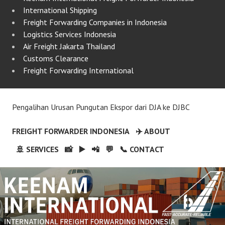
International Shipping
Freight Forwarding Companies in Indonesia
Logistics Services Indonesia
Air Freight Jakarta Thailand
Customs Clearance
Freight Forwarding International
Pengalihan Urusan Pungutan Ekspor dari DJA ke DJBC
FREIGHT FORWARDER INDONESIA
✈️ ABOUT
🚢 SERVICES
📸
▶️
📲
💬
📞 CONTACT