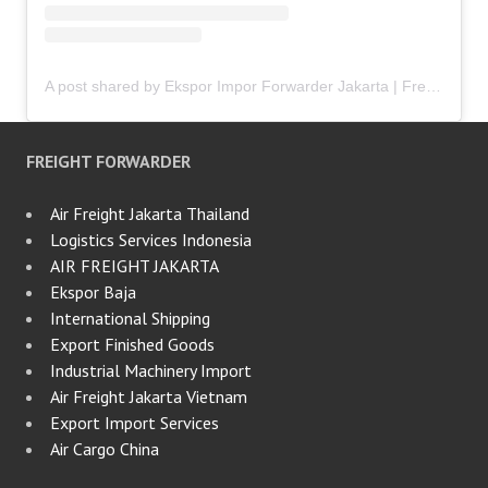
A post shared by Ekspor Impor Forwarder Jakarta | Freight Forwarding Indonesia (@keenamid)
FREIGHT FORWARDER
Air Freight Jakarta Thailand
Logistics Services Indonesia
AIR FREIGHT JAKARTA
Ekspor Baja
International Shipping
Export Finished Goods
Industrial Machinery Import
Air Freight Jakarta Vietnam
Export Import Services
Air Cargo China