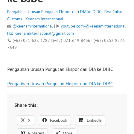
Pengalihan Urusan Pungutan Ekspor dari DJA ke DJBC
·
Bea Cukai -
Customs
·
Keenam International
📸
@keenaminternational
| ▶️
youtube.com/@keenaminternational
| 📧
KeenamInternational@gmail.com
📞 (+62) 021-628-3287 | (+62) 021-649-8456 | (+62) 0852-8276-
7649
Pengalihan Urusan Pungutan Ekspor dari DJA ke DJBC
Pengalihan Urusan Pungutan Ekspor dari DJA ke DJBC
Share this:
X
Facebook
LinkedIn
Pinterest
More