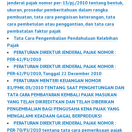
jenderal pajak nomor per-13/pj./2010 tentang bentuk,
ukuran, prosedur pemberitahuan dalam rangka
pembuatan, tata cara pengisisan keterangan, tata
cara pembetulan atau penggantian, dan tata cara
pembatalan faktur pajak
Tata Cara Pengembalian Pendahuluan Kelebihan
Pajak
PERATURAN DIREKTUR JENDERAL PAJAK NOMOR :
PER-62/PJ/2010
PERATURAN DIREKTUR JENDERAL PAJAK NOMOR :
PER-62/PJ/2010, Tanggal 22 December 2010
PERATURAN MENTERI KEUANGAN NOMOR
81/PMK.03/2010 TENTANG SAAT PENGHITUNGAN DAN
TATA CARA PEMBAYARAN KEMBALI PAJAK MASUKAN
YANG TELAH DIKREDITKAN DAN TELAH DIBERIKAN
PENGEMBALIAN BAGI PENGUSAHA KENA PAJAK YANG
MENGALAMI KEADAAN GAGAL BERPRODUKSI
PERATURAN DIREKTUR JENDERAL PAJAK NOMOR :
PER-70/PJ/2010 tentang tata cara pemeriksaan pajak