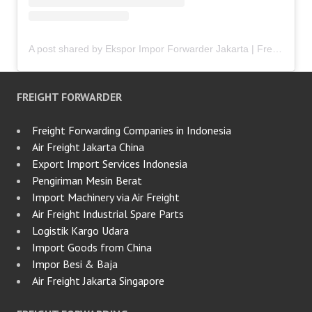
A post shared by Ekspor Impor Forwarder Jakarta | Freight Forwarding Indonesia (@keenamid)
FREIGHT FORWARDER
Freight Forwarding Companies in Indonesia
Air Freight Jakarta China
Export Import Services Indonesia
Pengiriman Mesin Berat
Import Machinery via Air Freight
Air Freight Industrial Spare Parts
Logistik Kargo Udara
Import Goods from China
Impor Besi & Baja
Air Freight Jakarta Singapore