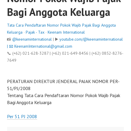
Bagi Anggota Keluarga
Tata Cara Pendaftaran Nomor Pokok Wajib Pajak Bagi Anggota
Keluarga
·
Pajak - Tax
·
Keenam International
📸
@keenaminternational
| ▶️
youtube.com/@keenaminternational
| 📧
KeenamInternational@gmail.com
📞 (+62) 021-628-3287 | (+62) 021-649-8456 | (+62) 0852-8276-
7649
PERATURAN DIREKTUR JENDERAL PAJAK NOMOR PER-
51/PJ/2008
Tentang Tata Cara Pendaftaran Nomor Pokok Wajib Pajak
Bagi Anggota Keluarga
Per 51 PJ 2008