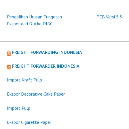
KELUARGA
Pengalihan Urusan Pungutan
PEB Versi 5.3
Post
Ekspor dari DJA ke DJBC
navigation
FREIGHT FORWARDING INDONESIA
FREIGHT FORWARDER INDONESIA
Import Kraft Pulp
Ekspor Decorative Cake Paper
Import Pulp
Ekspor Cigarette Paper