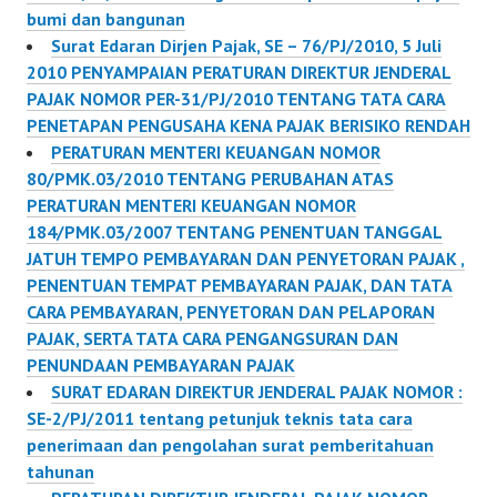
bumi dan bangunan
Surat Edaran Dirjen Pajak, SE – 76/PJ/2010, 5 Juli
2010 PENYAMPAIAN PERATURAN DIREKTUR JENDERAL
PAJAK NOMOR PER-31/PJ/2010 TENTANG TATA CARA
PENETAPAN PENGUSAHA KENA PAJAK BERISIKO RENDAH
PERATURAN MENTERI KEUANGAN NOMOR
80/PMK.03/2010 TENTANG PERUBAHAN ATAS
PERATURAN MENTERI KEUANGAN NOMOR
184/PMK.03/2007 TENTANG PENENTUAN TANGGAL
JATUH TEMPO PEMBAYARAN DAN PENYETORAN PAJAK ,
PENENTUAN TEMPAT PEMBAYARAN PAJAK, DAN TATA
CARA PEMBAYARAN, PENYETORAN DAN PELAPORAN
PAJAK, SERTA TATA CARA PENGANGSURAN DAN
PENUNDAAN PEMBAYARAN PAJAK
SURAT EDARAN DIREKTUR JENDERAL PAJAK NOMOR :
SE-2/PJ/2011 tentang petunjuk teknis tata cara
penerimaan dan pengolahan surat pemberitahuan
tahunan