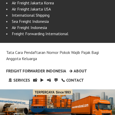
Air Freight Jakarta Korea
Air Freight Jakarta USA
International Shipping
Sea Freight Indonesia
Air Freight Indonesia
Freight Forwarding International
Tata Cara Pendaftaran Nomor Pokok Wajib Pajak Bagi
Anggota Keluarga
FREIGHT FORWARDER INDONESIA
✈️ ABOUT
🚢 SERVICES
📸
▶️
📲
💬
📞 CONTACT