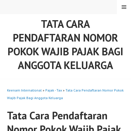
Skip
MENU
to
content
TATA CARA
PENDAFTARAN NOMOR
POKOK WAJIB PAJAK BAGI
ANGGOTA KELUARGA
Keenam International
»
Pajak - Tax
»
Tata Cara Pendaftaran Nomor Pokok
Wajib Pajak Bagi Anggota Keluarga
Tata Cara Pendaftaran
Nomor Pokok Wajib Pajak