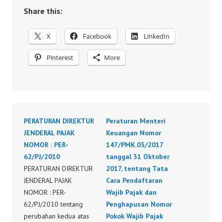
Share this:
X
Facebook
LinkedIn
Pinterest
More
PERATURAN DIREKTUR
Peraturan Menteri
JENDERAL PAJAK
Keuangan Nomor
NOMOR : PER-
147/PMK.03/2017
62/PJ/2010
tanggal 31 Oktober
PERATURAN DIREKTUR
2017, tentang Tata
JENDERAL PAJAK
Cara Pendaftaran
NOMOR : PER-
Wajib Pajak dan
62/PJ/2010 tentang
Penghapusan Nomor
perubahan kedua atas
Pokok Wajib Pajak