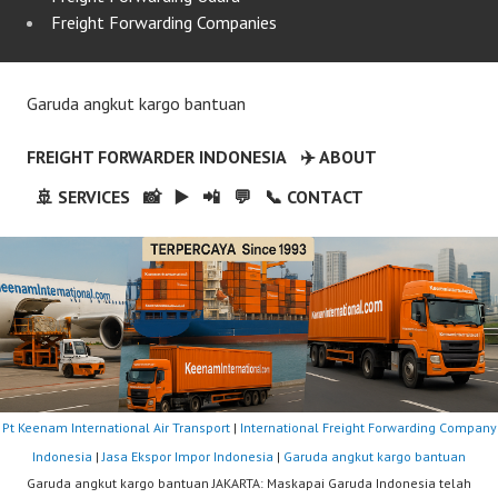
Freight Forwarding Companies
Garuda angkut kargo bantuan
FREIGHT FORWARDER INDONESIA
✈️ ABOUT
🚢 SERVICES
📸
▶️
📲
💬
📞 CONTACT
Pt Keenam International Air Transport
|
International Freight Forwarding Company
Indonesia
|
Jasa Ekspor Impor Indonesia
|
Garuda angkut kargo bantuan
Garuda angkut kargo bantuan JAKARTA: Maskapai Garuda Indonesia telah