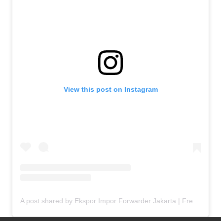
View this post on Instagram
A post shared by Ekspor Impor Forwarder Jakarta | Freight Forwarding Indonesia (@keenamid)