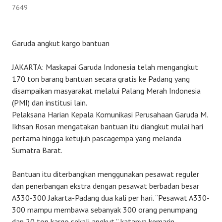
7649
Garuda angkut kargo bantuan
JAKARTA: Maskapai Garuda Indonesia telah mengangkut
170 ton barang bantuan secara gratis ke Padang yang
disampaikan masyarakat melalui Palang Merah Indonesia
(PMI) dan institusi lain.
Pelaksana Harian Kepala Komunikasi Perusahaan Garuda M.
Ikhsan Rosan mengatakan bantuan itu diangkut mulai hari
pertama hingga ketujuh pascagempa yang melanda
Sumatra Barat.
Bantuan itu diterbangkan menggunakan pesawat reguler
dan penerbangan ekstra dengan pesawat berbadan besar
A330-300 Jakarta-Padang dua kali per hari. “Pesawat A330-
300 mampu membawa sebanyak 300 orang penumpang
dan 20 ton kargo sekali angkut,” katanya kemarin.