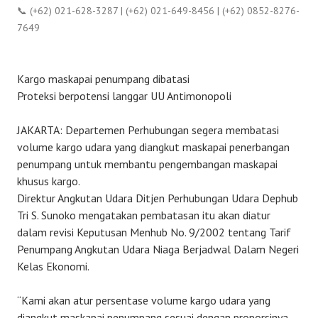
📞 (+62) 021-628-3287 | (+62) 021-649-8456 | (+62) 0852-8276-
7649
Kargo maskapai penumpang dibatasi
Proteksi berpotensi langgar UU Antimonopoli
JAKARTA: Departemen Perhubungan segera membatasi
volume kargo udara yang diangkut maskapai penerbangan
penumpang untuk membantu pengembangan maskapai
khusus kargo.
Direktur Angkutan Udara Ditjen Perhubungan Udara Dephub
Tri S. Sunoko mengatakan pembatasan itu akan diatur
dalam revisi Keputusan Menhub No. 9/2002 tentang Tarif
Penumpang Angkutan Udara Niaga Berjadwal Dalam Negeri
Kelas Ekonomi.
“Kami akan atur persentase volume kargo udara yang
diangkut maskapai penumpang sesuai dengan proporsinya