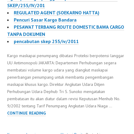
SKEP/255/IV/201
REGULATED AGENT (SOEKARNO HATTA)
Pencuri Sasar Kargo Bandara
PESAWAT TERBANG ROUTE DOMESTIC BAWA CARGO
TANPA DOKUMEN
pencabutan skep 255/iv/2011
Kargo maskapai penumpang dibatasi Proteksi berpotensi langgar
UU Antimonopoli JAKARTA: Departemen Perhubungan segera
membatasi volume kargo udara yang diangkut maskapai
penerbangan penumpang untuk membantu pengembangan
maskapai khusus kargo. Direktur Angkutan Udara Ditjen
Perhubungan Udara Dephub Tri S. Sunoko mengatakan
pembatasan itu akan diatur dalam revisi Keputusan Menhub No.
9/2002 tentang Tarif Penumpang Angkutan Udara Niaga …
KARGO
CONTINUE READING
MASKAPAI
PENUMPANG