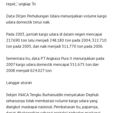
tepat,” ungkap Tri.
Data Ditjen Perhubungan Udara menunjukkan volume kargo
udara domestik terus naik.
Pada 2003, jumlah kargo udara di dalam negeri mencapai
217.690 ton lalu menjadi 248.180 ton pada 2004, 322.710
ton pada 2005, dan naik menjadi 311.770 ton pada 2006.
Sementara itu, data PT Angkasa Pura II menunjukkan pada
2007 kargo udara domestik mencapai 551.675 ton dan
2008 menjadi 624.027 ton.
Langgar aturan
Sekjen INACA Tengku Burhanuddin menyatakan Dephub
seharusnya tidak membatasi volume kargo udara yang
diangkut maskapai nasional. Pembatasan itu, paparnya,
dapat dikategorikan sebagai proteksi terhadap maskapai