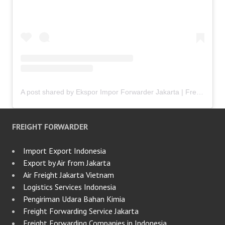
A post shared by Ekspor Impor Forwarder Jakarta | Freight Forwarding Indonesia (@keenamid)
FREIGHT FORWARDER
Import Export Indonesia
Export by Air from Jakarta
Air Freight Jakarta Vietnam
Logistics Services Indonesia
Pengiriman Udara Bahan Kimia
Freight Forwarding Service Jakarta
Freight Forwarding Companies in Indonesia