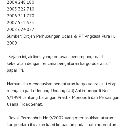
2004 248.180
2005 322.710
2006 311.770
2007 551.675
2008 624.027
Sumber: Ditjen Perhubungan Udara & PT Angkasa Pura II,
2009
“Sejauh ini, airlines yang melayani penumpang masih
keberatan dengan rencana pengaturan kargo udara itu,”
papar Tri.
Namun, dia menegaskan pengaturan kargo udara itu tetap
mengacu pada Undang-Undang (UU) Antimonopoli No.
5/1999 tentang Larangan Praktik Monopoli dan Persaingan
Usaha Tidak Sehat.
“Revisi Permenhub No.9/2002 yang memasukkan aturan
kargo udara itu akan kami keluarkan pada saat momentum