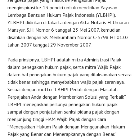
sengketa pajak yang masuk ke Pengadilan Pajak
menginspirasi ke-13 pendiri untuk mendirikan Yayasan
Lembaga Bantuan Hukum Pajak Indonesia (YLBHPI).
YLBHPI didirikan di Jakarta dengan Akta Notaris H. Umaran
Mansyur, S.H. Nomor 6 tanggal 23 Mei 2007, kemudian
disahkan dengan SK Menkumham Nomor C-3798 HT.01.02
tahun 2007 tanggal 29 November 2007.
Pada prinsipnya, LBHPI adalah mitra Administrasi Pajak
dalam penegakan hukum pajak, serta mitra Wajib Pajak
dalam hal penegakan hukum pajak yang dilaksanakan secara
tidak benar sehingga menyebabkan wajib pajak teraniaya.
Sesuai dengan motto “LBHPI Peduli dengan Masalah
Perpajakan Anda dengan Memberikan Solusi yang Terbaik”,
LBHPI menegaskan perlunya penegakan hukum pajak
sampai dengan penjatuhan sanksi pidana pajak dengan
menjunjung tinggi HAM Wajib Pajak dengan cara
“Menegakkan Hukum Pajak dengan Menggunakan Hukum
Pajak yang Benar dan Menerapkannya dengan Benar.”