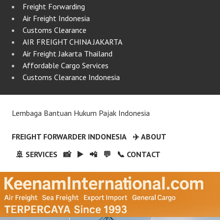
Freight Forwarding
Air Freight Indonesia
Customs Clearance
AIR FREIGHT CHINA JAKARTA
Air Freight Jakarta Thailand
Affordable Cargo Services
Customs Clearance Indonesia
Lembaga Bantuan Hukum Pajak Indonesia
FREIGHT FORWARDER INDONESIA
✈️ ABOUT
🚢 SERVICES
📸
▶️
📲
💬
📞 CONTACT