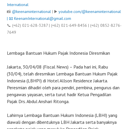
International
📸
@keenaminternational
| ▶️
youtube.com/@keenaminternational
| 📧
KeenamInternational@gmail.com
📞 (+62) 021-628-3287 | (+62) 021-649-8456 | (+62) 0852-8276-
7649
Lembaga Bantuan Hukum Pajak Indonesia Diresmikan
Jakarta, 30/04/08 (Fiscal News) – Pada hari ini, Rabu
(30/04), telah diresmikan Lembaga Bantuan Hukum Pajak
Indonesia (LBHPI) di Hotel Allson Residence Jakarta.
Peresmian dihadiri oleh para pendiri, pembina, pengurus dan
pengawas yayasan, serta turut hadir Ketua Pengadilan
Pajak Drs. Abdul Anshari Ritonga.
Lahirnya Lembaga Bantuan Hukum Indonesia (LBHI) yang
diawali dengan dibentuknya LBH Jakarta serta banyaknya