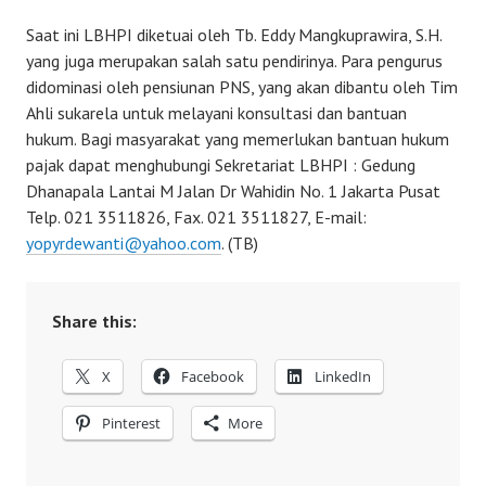
Saat ini LBHPI diketuai oleh Tb. Eddy Mangkuprawira, S.H.
yang juga merupakan salah satu pendirinya. Para pengurus
didominasi oleh pensiunan PNS, yang akan dibantu oleh Tim
Ahli sukarela untuk melayani konsultasi dan bantuan
hukum. Bagi masyarakat yang memerlukan bantuan hukum
pajak dapat menghubungi Sekretariat LBHPI : Gedung
Dhanapala Lantai M Jalan Dr Wahidin No. 1 Jakarta Pusat
Telp. 021 3511826, Fax. 021 3511827, E-mail:
yopyrdewanti@yahoo.com
. (TB)
Share this:
X
Facebook
LinkedIn
Pinterest
More