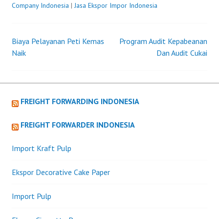
Company Indonesia
|
Jasa Ekspor Impor Indonesia
Biaya Pelayanan Peti Kemas
Program Audit Kepabeanan
Post
Naik
Dan Audit Cukai
navigation
FREIGHT FORWARDING INDONESIA
FREIGHT FORWARDER INDONESIA
Import Kraft Pulp
Ekspor Decorative Cake Paper
Import Pulp