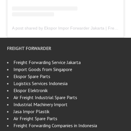
A post shared by Ekspor Impor Forwarder Jakarta | Freight Forwarding Indonesia (@keenamid)
FREIGHT FORWARDER
Freight Forwarding Service Jakarta
Import Goods from Singapore
Ekspor Spare Parts
Logistics Services Indonesia
Ekspor Elektronik
Air Freight Industrial Spare Parts
Industrial Machinery Import
Jasa Impor Plastik
Air Freight Spare Parts
Freight Forwarding Companies in Indonesia