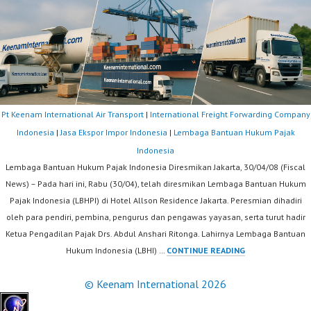
Pt Keenam International Air Transport
|
International Freight Forwarding Company
Indonesia
|
Jasa Ekspor Impor Indonesia
|
Lembaga Bantuan Hukum Pajak
Indonesia
Lembaga Bantuan Hukum Pajak Indonesia Diresmikan Jakarta, 30/04/08 (Fiscal
News) – Pada hari ini, Rabu (30/04), telah diresmikan Lembaga Bantuan Hukum
Pajak Indonesia (LBHPI) di Hotel Allson Residence Jakarta. Peresmian dihadiri
oleh para pendiri, pembina, pengurus dan pengawas yayasan, serta turut hadir
Ketua Pengadilan Pajak Drs. Abdul Anshari Ritonga. Lahirnya Lembaga Bantuan
LEMBAGA
Hukum Indonesia (LBHI) …
CONTINUE READING
BANTUAN
© Keenam International 2026
HUKUM
PAJAK