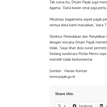
Tak cuma itu, Ditjen Pajak juga men
Agama. “Data kawin cerai juga perlu.
Misalnya, bagaimana aspek pajak per
semua data kami masukkan,” kata Tj
Direktur Penindakan dan Penyidikan 
dengan rencana Ditjen Pajak meminta
tidak, “Saya lihat dulu surat permint
Sedang Jurubicara Polda Metro Jaya
memilih tidak berkomentar.
Sumber : Harian Kontan
www.pajak.go.id
Share this:
X
Facebook