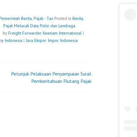
 Pemerintah
Berita
,
Pajak - Tax
Posted in
Berita
,
Pajak Melacak Data Polisi dan Lembaga
by
Freight Forwarder
Keenam International
|
ny Indonesia
|
Jasa Ekspor Impor Indonesia
Petunjuk Pelaksaan Penyampaian Surat
Pemberitahuan Piutang Pajak