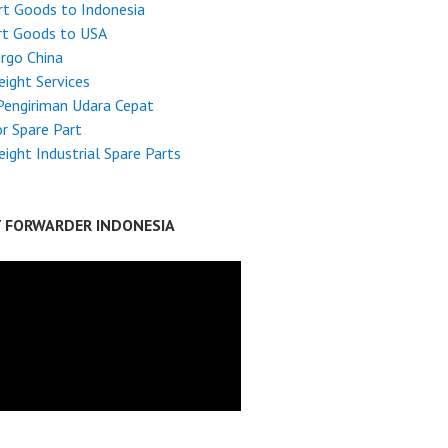
t Goods to Indonesia
rt Goods to USA
argo China
reight Services
Pengiriman Udara Cepat
r Spare Part
reight Industrial Spare Parts
T FORWARDER INDONESIA