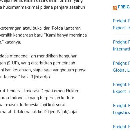
a wajib memberikan data dan informasi yang
FREI
 ada hukumanmaksimal pidana penjara setahun
Freight 
Export 
keterangan atau bukti dari Polda lantaran
pemilik kendaraan baru. “Kami hanya meminta
,” katanya.
Freight 
Internat
 data mengenai izin mendirikan bangunan
gan (SIUP), yang diterbitkan pemerintah
Freight 
sini kan ketahuan, siapa saja yangbelum punya
Global L
lainnya,” kata Tjiptardjo.
Freight 
orat Jenderal Imigrasi Departemen Hukum
Export 
ga Indonesia yang berpergian ke luar
luar masuk Indonesia tapi kok surat
Freight 
alah tidak masuk ke Ditjen Pajak,” ujar
Logistic
Freight 