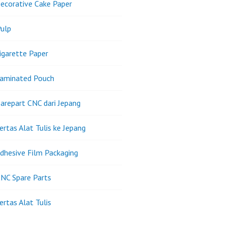
ecorative Cake Paper
ulp
igarette Paper
Laminated Pouch
arepart CNC dari Jepang
ertas Alat Tulis ke Jepang
dhesive Film Packaging
NC Spare Parts
ertas Alat Tulis