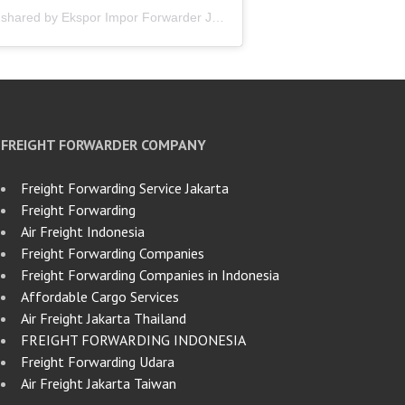
A post shared by Ekspor Impor Forwarder Jakarta | Freight Forwarding Indonesia (@keenamid)
FREIGHT FORWARDER COMPANY
Freight Forwarding Service Jakarta
Freight Forwarding
Air Freight Indonesia
Freight Forwarding Companies
Freight Forwarding Companies in Indonesia
Affordable Cargo Services
Air Freight Jakarta Thailand
FREIGHT FORWARDING INDONESIA
Freight Forwarding Udara
Air Freight Jakarta Taiwan