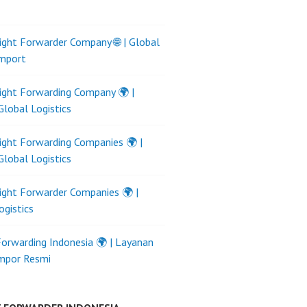
ight Forwarder Company 🌐 | Global
Import
ight Forwarding Company 🌍 |
Global Logistics
ight Forwarding Companies 🌍 |
Global Logistics
ight Forwarder Companies 🌍 |
ogistics
Forwarding Indonesia 🌍 | Layanan
Impor Resmi