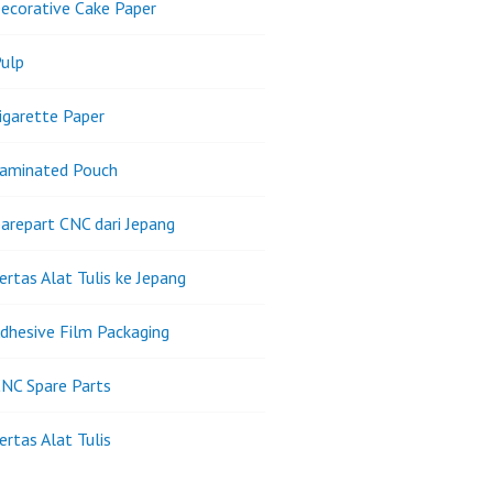
ecorative Cake Paper
ulp
igarette Paper
Laminated Pouch
arepart CNC dari Jepang
ertas Alat Tulis ke Jepang
dhesive Film Packaging
NC Spare Parts
ertas Alat Tulis