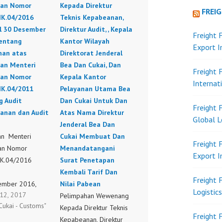
an Nomor
Kepada Direktur
FREI
K.04/2016
Teknis Kepabeanan,
l 30 Desember
Direktur Audit, , Kepala
Freight 
tentang
Kantor Wilayah
Export 
han atas
Direktorat Jenderal
ran Menteri
Bea Dan Cukai, Dan
Freight 
an Nomor
Kepala Kantor
Internat
K.04/2011
Pelayanan Utama Bea
g Audit
Dan Cukai Untuk Dan
Freight 
anan dan Audit
Atas Nama Direktur
Global L
Jenderal Bea Dan
an Menteri
Cukai Membuat Dan
Freight 
an Nomor
Menandatangani
Export 
K.04/2016
Surat Penetapan
l
Kembali Tarif Dan
Freight 
ember 2016,
Nilai Pabean
Logistic
 12, 2017
 Perubahan atas
Pelimpahan Wewenang
Cukai - Customs"
an Menteri
Kepada Direktur Teknis
Freight 
an Nomor
Kepabeanan, Direktur