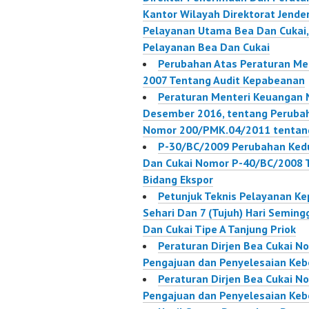
Kantor Wilayah Direktorat Jende
Pelayanan Utama Bea Dan Cukai
Pelayanan Bea Dan Cukai
Perubahan Atas Peraturan Me
2007 Tentang Audit Kepabeanan
Peraturan Menteri Keuangan
Desember 2016, tentang Perubah
Nomor 200/PMK.04/2011 tentang 
P-30/BC/2009 Perubahan Kedu
Dan Cukai Nomor P-40/BC/2008 
Bidang Ekspor
Petunjuk Teknis Pelayanan K
Sehari Dan 7 (Tujuh) Hari Semi
Dan Cukai Tipe A Tanjung Priok
Peraturan Dirjen Bea Cukai N
Pengajuan dan Penyelesaian Keb
Peraturan Dirjen Bea Cukai N
Pengajuan dan Penyelesaian Keb