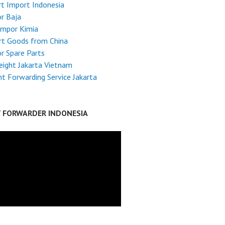
t Import Indonesia
r Baja
Impor Kimia
rt Goods from China
r Spare Parts
reight Jakarta Vietnam
ht Forwarding Service Jakarta
T FORWARDER INDONESIA