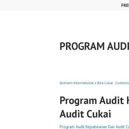
Skip
FRE
to
content
PROGRAM AUDI
Keenam International
»
Bea Cukai - Customs
Program Audit
Audit Cukai
Program Audit Kepabeanan Dan Audit Cu