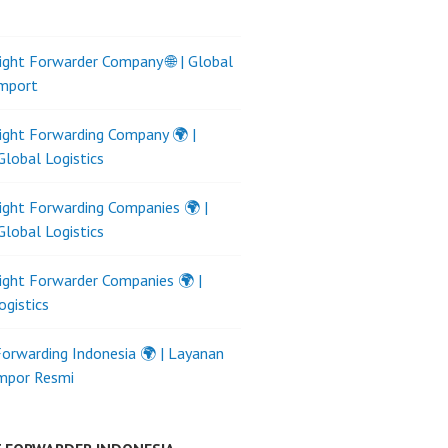
ight Forwarder Company 🌐 | Global
Import
ight Forwarding Company 🌍 |
Global Logistics
ight Forwarding Companies 🌍 |
Global Logistics
ight Forwarder Companies 🌍 |
ogistics
Forwarding Indonesia 🌍 | Layanan
Impor Resmi