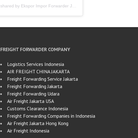
A post shared by Ekspor Impor Forwarder Jakarta | Freight Forwarding Indonesia (@keenamid)
FREIGHT FORWARDER COMPANY
Logistics Services Indonesia
AIR FREIGHT CHINA JAKARTA
Freight Forwarding Service Jakarta
Freight Forwarding Jakarta
Freight Forwarding Udara
Air Freight Jakarta USA
Customs Clearance Indonesia
Freight Forwarding Companies in Indonesia
Air Freight Jakarta Hong Kong
Air Freight Indonesia