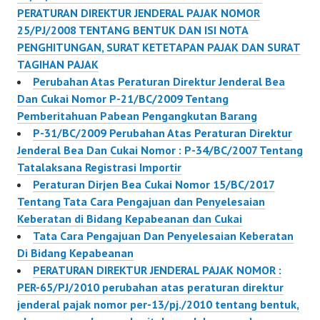
PERATURAN DIREKTUR JENDERAL PAJAK NOMOR
25/PJ/2008 TENTANG BENTUK DAN ISI NOTA
PENGHITUNGAN, SURAT KETETAPAN PAJAK DAN SURAT
TAGIHAN PAJAK
Perubahan Atas Peraturan Direktur Jenderal Bea
Dan Cukai Nomor P-21/BC/2009 Tentang
Pemberitahuan Pabean Pengangkutan Barang
P-31/BC/2009 Perubahan Atas Peraturan Direktur
Jenderal Bea Dan Cukai Nomor : P-34/BC/2007 Tentang
Tatalaksana Registrasi Importir
Peraturan Dirjen Bea Cukai Nomor 15/BC/2017
Tentang Tata Cara Pengajuan dan Penyelesaian
Keberatan di Bidang Kepabeanan dan Cukai
Tata Cara Pengajuan Dan Penyelesaian Keberatan
Di Bidang Kepabeanan
PERATURAN DIREKTUR JENDERAL PAJAK NOMOR :
PER-65/PJ/2010 perubahan atas peraturan direktur
jenderal pajak nomor per-13/pj./2010 tentang bentuk,