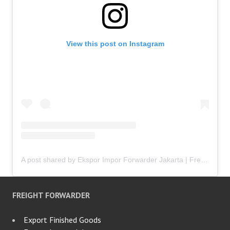
View this post on Instagram
A post shared by Ekspor Impor Forwarder Jakarta | Freight Forwarding Indonesia (@keenamid)
FREIGHT FORWARDER
Export Finished Goods