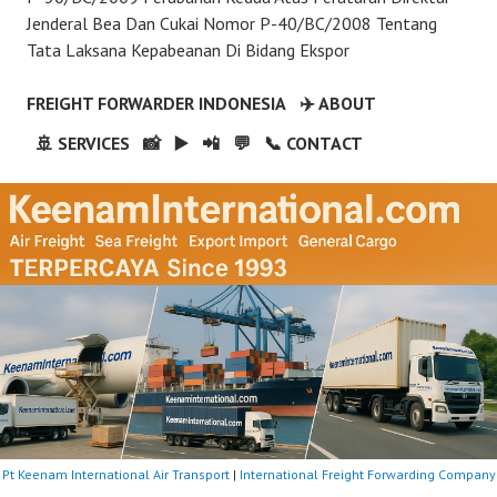
Jenderal Bea Dan Cukai Nomor P-40/BC/2008 Tentang
Tata Laksana Kepabeanan Di Bidang Ekspor
FREIGHT FORWARDER INDONESIA
✈️ ABOUT
🚢 SERVICES
📸
▶️
📲
💬
📞 CONTACT
Pt Keenam International Air Transport
|
International Freight Forwarding Company