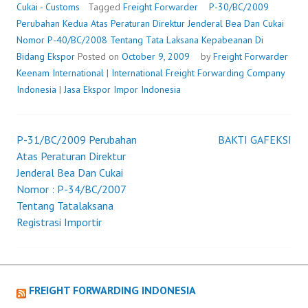
DIREKTUR
Cukai - Customs
Tagged
Freight Forwarder
P-30/BC/2009
JENDERAL
Perubahan Kedua Atas Peraturan Direktur Jenderal Bea Dan Cukai
BEA
Nomor P-40/BC/2008 Tentang Tata Laksana Kepabeanan Di
DAN
Bidang Ekspor
Posted on
October 9, 2009
by
Freight Forwarder
CUKAI
Keenam International
|
International Freight Forwarding Company
NOMOR
Indonesia
|
Jasa Ekspor Impor Indonesia
P-
40/BC/2008
TENTANG
P-31/BC/2009 Perubahan
BAKTI GAFEKSI
Post
TATA
Atas Peraturan Direktur
LAKSANA
Jenderal Bea Dan Cukai
navigation
KEPABEANAN
Nomor : P-34/BC/2007
DI
Tentang Tatalaksana
BIDANG
Registrasi Importir
EKSPOR
FREIGHT FORWARDING INDONESIA