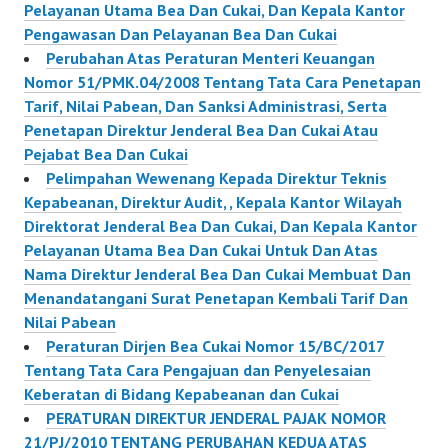
Pelayanan Utama Bea Dan Cukai, Dan Kepala Kantor
Pengawasan Dan Pelayanan Bea Dan Cukai
Perubahan Atas Peraturan Menteri Keuangan
Nomor 51/PMK.04/2008 Tentang Tata Cara Penetapan
Tarif, Nilai Pabean, Dan Sanksi Administrasi, Serta
Penetapan Direktur Jenderal Bea Dan Cukai Atau
Pejabat Bea Dan Cukai
Pelimpahan Wewenang Kepada Direktur Teknis
Kepabeanan, Direktur Audit, , Kepala Kantor Wilayah
Direktorat Jenderal Bea Dan Cukai, Dan Kepala Kantor
Pelayanan Utama Bea Dan Cukai Untuk Dan Atas
Nama Direktur Jenderal Bea Dan Cukai Membuat Dan
Menandatangani Surat Penetapan Kembali Tarif Dan
Nilai Pabean
Peraturan Dirjen Bea Cukai Nomor 15/BC/2017
Tentang Tata Cara Pengajuan dan Penyelesaian
Keberatan di Bidang Kepabeanan dan Cukai
PERATURAN DIREKTUR JENDERAL PAJAK NOMOR
21/PJ/2010 TENTANG PERUBAHAN KEDUA ATAS