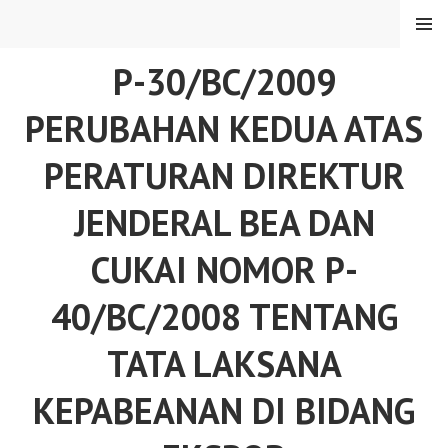
Skip
MENU
to
content
P-30/BC/2009
PERUBAHAN KEDUA ATAS
PERATURAN DIREKTUR
JENDERAL BEA DAN
CUKAI NOMOR P-
40/BC/2008 TENTANG
TATA LAKSANA
KEPABEANAN DI BIDANG