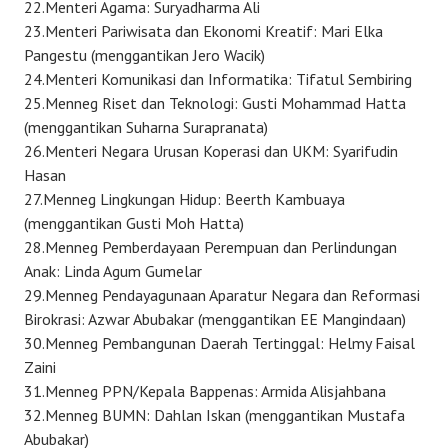
22.Menteri Agama: Suryadharma Ali
23.Menteri Pariwisata dan Ekonomi Kreatif: Mari Elka
Pangestu (menggantikan Jero Wacik)
24.Menteri Komunikasi dan Informatika: Tifatul Sembiring
25.Menneg Riset dan Teknologi: Gusti Mohammad Hatta
(menggantikan Suharna Surapranata)
26.Menteri Negara Urusan Koperasi dan UKM: Syarifudin
Hasan
27.Menneg Lingkungan Hidup: Beerth Kambuaya
(menggantikan Gusti Moh Hatta)
28.Menneg Pemberdayaan Perempuan dan Perlindungan
Anak: Linda Agum Gumelar
29.Menneg Pendayagunaan Aparatur Negara dan Reformasi
Birokrasi: Azwar Abubakar (menggantikan EE Mangindaan)
30.Menneg Pembangunan Daerah Tertinggal: Helmy Faisal
Zaini
31.Menneg PPN/Kepala Bappenas: Armida Alisjahbana
32.Menneg BUMN: Dahlan Iskan (menggantikan Mustafa
Abubakar)