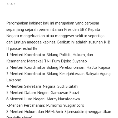
7649
Perombakan kabinet kali ini merupakan yang terbesar
sepanjang sejarah pemerintahan Presiden SBY. Kepala
Negara mengeluarkan atau menggeser sekitar sepertiga
dari jumlah anggota kabinet. Berikut ini adalah susunan KIB
II pasca-reshuffle:
1.Menteri Koordinator Bidang Politik, Hukum, dan
Keamanan: Marsekal TNI Purn Djoko Suyanto
2.Menteri Koordinator Bidang Perekonomian: Hatta Rajasa
3.Menteri Koordinator Bidang Kesejahteraan Rakyat: Agung
Laksono
4.Menteri Sekretaris Negara: Sudi Silalahi
5.Menteri Dalam Negeri: Gamawan Fauzi
6.Menteri Luar Negeri: Marty Natalegawa
7.Menteri Pertahanan: Purnomo Yusgiantoro
8.Menteri Hukum dan HAM: Amir Sjamsuddin (menggantikan
Patrialis Akbar)