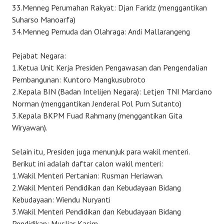
33.Menneg Perumahan Rakyat: Djan Faridz (menggantikan
Suharso Manoarfa)
34.Menneg Pemuda dan Olahraga: Andi Mallarangeng
Pejabat Negara:
1.Ketua Unit Kerja Presiden Pengawasan dan Pengendalian
Pembangunan: Kuntoro Mangkusubroto
2.Kepala BIN (Badan Intelijen Negara): Letjen TNI Marciano
Norman (menggantikan Jenderal Pol Purn Sutanto)
3.Kepala BKPM Fuad Rahmany (menggantikan Gita
Wiryawan).
Selain itu, Presiden juga menunjuk para wakil menteri.
Berikut ini adalah daftar calon wakil menteri:
1.Wakil Menteri Pertanian: Rusman Heriawan.
2.Wakil Menteri Pendidikan dan Kebudayaan Bidang
Kebudayaan: Wiendu Nuryanti
3.Wakil Menteri Pendidikan dan Kebudayaan Bidang
Pendidikan: Musliar Kasim