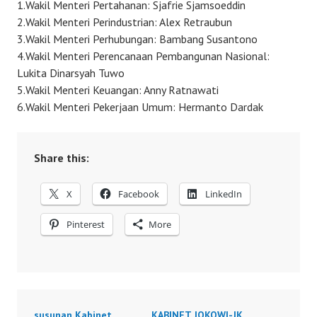
1.Wakil Menteri Pertahanan: Sjafrie Sjamsoeddin
2.Wakil Menteri Perindustrian: Alex Retraubun
3.Wakil Menteri Perhubungan: Bambang Susantono
4.Wakil Menteri Perencanaan Pembangunan Nasional:
Lukita Dinarsyah Tuwo
5.Wakil Menteri Keuangan: Anny Ratnawati
6.Wakil Menteri Pekerjaan Umum: Hermanto Dardak
Share this:
X
Facebook
LinkedIn
Pinterest
More
susunan Kabinet
KABINET JOKOWI-JK