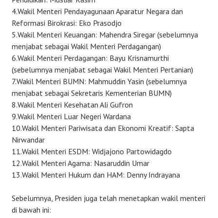
4.Wakil Menteri Pendayagunaan Aparatur Negara dan
Reformasi Birokrasi: Eko Prasodjo
5.Wakil Menteri Keuangan: Mahendra Siregar (sebelumnya
menjabat sebagai Wakil Menteri Perdagangan)
6.Wakil Menteri Perdagangan: Bayu Krisnamurthi
(sebelumnya menjabat sebagai Wakil Menteri Pertanian)
7.Wakil Menteri BUMN: Mahmuddin Yasin (sebelumnya
menjabat sebagai Sekretaris Kementerian BUMN)
8.Wakil Menteri Kesehatan Ali Gufron
9.Wakil Menteri Luar Negeri Wardana
10.Wakil Menteri Pariwisata dan Ekonomi Kreatif: Sapta
Nirwandar
11.Wakil Menteri ESDM: Widjajono Partowidagdo
12.Wakil Menteri Agama: Nasaruddin Umar
13.Wakil Menteri Hukum dan HAM: Denny Indrayana
Sebelumnya, Presiden juga telah menetapkan wakil menteri
di bawah ini: