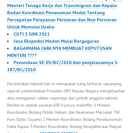
Menteri Tenaga Kerja dan Transmigrasi dan Kepala
Badan Koordinasi Penanaman Modal Tentang
Percepatan Pelayanan Perizinan dan Non Perizinan
Untuk Memulai Usaha
CUTI 3 JUNI 2011
Jasa Ekspedisi Medan Mulai Berguguran
BAGAIMANA CARA NYA MEMBUAT KEPUTUSAN
MENTERI ????
Penundaan SE-05/BC/2010 dan penjelasannya S-
287/BC/2010
Perombakan kabinet kali ini merupakan yang terbesar sepanjang
sejarah pemerintahan Presiden SBY. Kepala Negara mengeluarkan
atau menggeser sekitar sepertiga dari jumlah anggota kabinet.
Berikut ini adalah susunan KIB II pasca-reshuffle: 1.Menteri
Koordinator Bidang Politik, Hukum, dan Keamanan: Marsekal TNI
Purn Djoko Suyanto 2.Menteri Koordinator Bidang Perekonomian:
Hatta Rajasa 3.Menteri Koordinator Bidang Kesejahteraan Rakyat: