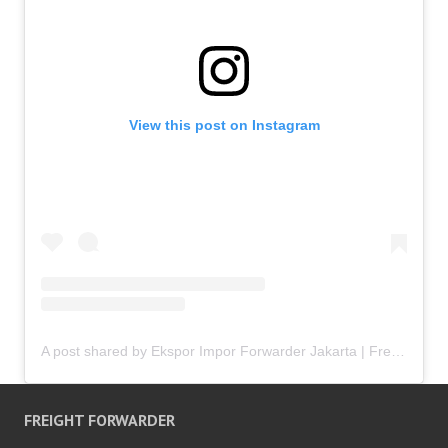
View this post on Instagram
A post shared by Ekspor Impor Forwarder Jakarta | Freight Forwarding Indonesia (@keenamid)
FREIGHT FORWARDER