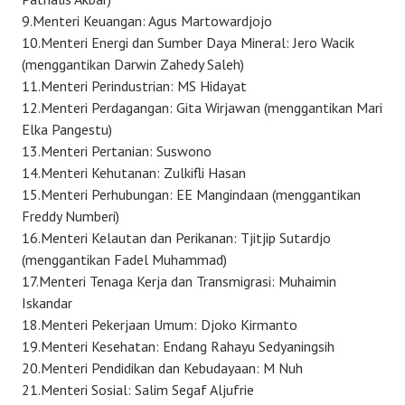
9.Menteri Keuangan: Agus Martowardjojo
10.Menteri Energi dan Sumber Daya Mineral: Jero Wacik
(menggantikan Darwin Zahedy Saleh)
11.Menteri Perindustrian: MS Hidayat
12.Menteri Perdagangan: Gita Wirjawan (menggantikan Mari
Elka Pangestu)
13.Menteri Pertanian: Suswono
14.Menteri Kehutanan: Zulkifli Hasan
15.Menteri Perhubungan: EE Mangindaan (menggantikan
Freddy Numberi)
16.Menteri Kelautan dan Perikanan: Tjitjip Sutardjo
(menggantikan Fadel Muhammad)
17.Menteri Tenaga Kerja dan Transmigrasi: Muhaimin
Iskandar
18.Menteri Pekerjaan Umum: Djoko Kirmanto
19.Menteri Kesehatan: Endang Rahayu Sedyaningsih
20.Menteri Pendidikan dan Kebudayaan: M Nuh
21.Menteri Sosial: Salim Segaf Aljufrie