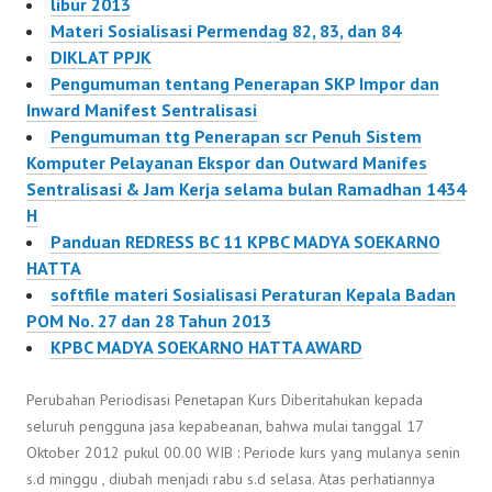
libur 2013
Materi Sosialisasi Permendag 82, 83, dan 84
DIKLAT PPJK
Pengumuman tentang Penerapan SKP Impor dan
Inward Manifest Sentralisasi
Pengumuman ttg Penerapan scr Penuh Sistem
Komputer Pelayanan Ekspor dan Outward Manifes
Sentralisasi & Jam Kerja selama bulan Ramadhan 1434
H
Panduan REDRESS BC 11 KPBC MADYA SOEKARNO
HATTA
softfile materi Sosialisasi Peraturan Kepala Badan
POM No. 27 dan 28 Tahun 2013
KPBC MADYA SOEKARNO HATTA AWARD
Perubahan Periodisasi Penetapan Kurs Diberitahukan kepada
seluruh pengguna jasa kepabeanan, bahwa mulai tanggal 17
Oktober 2012 pukul 00.00 WIB : Periode kurs yang mulanya senin
s.d minggu , diubah menjadi rabu s.d selasa. Atas perhatiannya