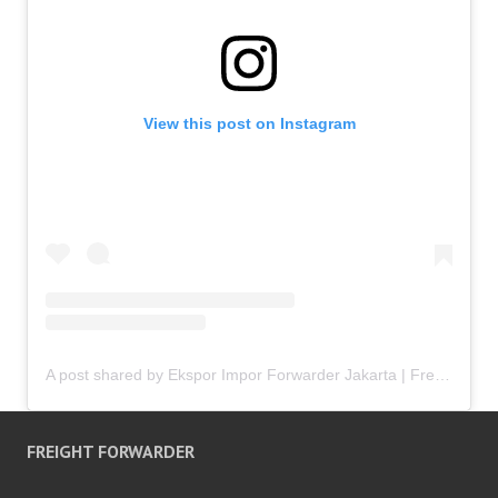
View this post on Instagram
A post shared by Ekspor Impor Forwarder Jakarta | Freight Forwarding Indonesia (@keenamid)
FREIGHT FORWARDER