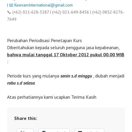
| 📧
KeenamInternational@gmail.com
📞 (+62) 021-628-3287 | (+62) 021-649-8456 | (+62) 0852-8276-
7649
Perubahan Periodisasi Penetapan Kurs
Diberitahukan kepada seluruh pengguna jasa kepabeanan,
bahwa mulai tanggal 17 Oktober 2012 pukul 00.00 WIB
:
Periode kurs yang mulanya
senin s.d minggu
, diubah menjadi
rabu s.d selasa
.
Atas perhatiannya kami ucapkan Terima Kasih
Share this: