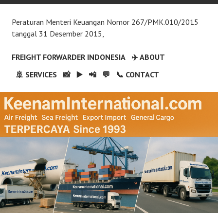
Peraturan Menteri Keuangan Nomor 267/PMK.010/2015
tanggal 31 Desember 2015,
FREIGHT FORWARDER INDONESIA
✈️ ABOUT
🚢 SERVICES
📸
▶️
📲
💬
📞 CONTACT