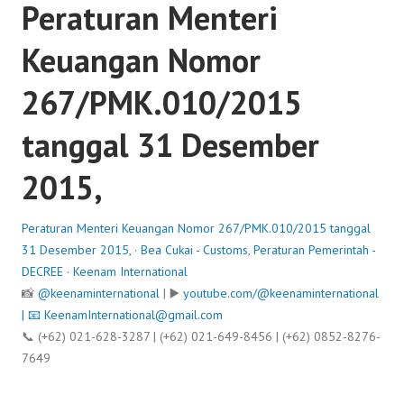
Peraturan Menteri
Keuangan Nomor
267/PMK.010/2015
tanggal 31 Desember
2015,
Peraturan Menteri Keuangan Nomor 267/PMK.010/2015 tanggal
31 Desember 2015,
·
Bea Cukai - Customs
,
Peraturan Pemerintah -
DECREE
·
Keenam International
📸
@keenaminternational
| ▶️
youtube.com/@keenaminternational
| 📧
KeenamInternational@gmail.com
📞 (+62) 021-628-3287 | (+62) 021-649-8456 | (+62) 0852-8276-
7649