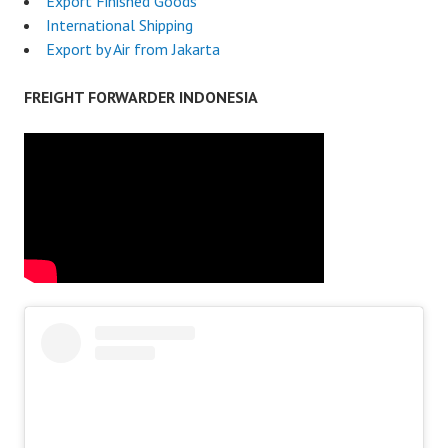
Export Finished Goods
International Shipping
Export by Air from Jakarta
FREIGHT FORWARDER INDONESIA