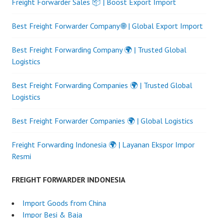
Freight Forwarder Sales 📦 | Boost Export Import
Best Freight Forwarder Company 🌐 | Global Export Import
Best Freight Forwarding Company 🌍 | Trusted Global
Logistics
Best Freight Forwarding Companies 🌍 | Trusted Global
Logistics
Best Freight Forwarder Companies 🌍 | Global Logistics
Freight Forwarding Indonesia 🌍 | Layanan Ekspor Impor
Resmi
FREIGHT FORWARDER INDONESIA
Import Goods from China
Impor Besi & Baja