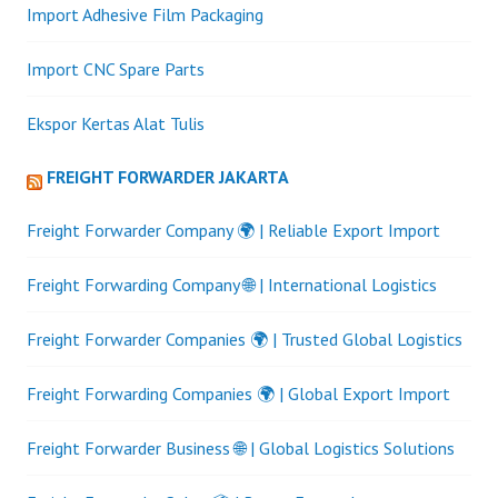
Import Adhesive Film Packaging
Import CNC Spare Parts
Ekspor Kertas Alat Tulis
FREIGHT FORWARDER JAKARTA
Freight Forwarder Company 🌍 | Reliable Export Import
Freight Forwarding Company 🌐 | International Logistics
Freight Forwarder Companies 🌍 | Trusted Global Logistics
Freight Forwarding Companies 🌍 | Global Export Import
Freight Forwarder Business 🌐 | Global Logistics Solutions