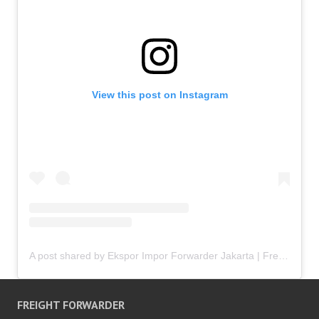
View this post on Instagram
A post shared by Ekspor Impor Forwarder Jakarta | Freight Forwarding Indonesia (@keenamid)
FREIGHT FORWARDER