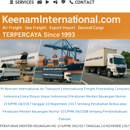
🚢 SERVICES
📸
▶️
📲
💬
📞 CONTACT
Pt Keenam International Air Transport
|
International Freight Forwarding Company
Indonesia
|
Jasa Ekspor Impor Indonesia
|
Peraturan Menteri Keuangan Nomor
159/PMK.04/2017 tanggal 10 Nopember 2017, tentang Perubahan Kedua atas
Peraturan Menteri Keuangan Nomor 155/PMK.04/2008 tentang Pemberitahuan
Pabean.
PERATURAN MENTERI KEUANGAN NO 159/PMK.04/2017 TANGGAL 10 NOVEMER 2017