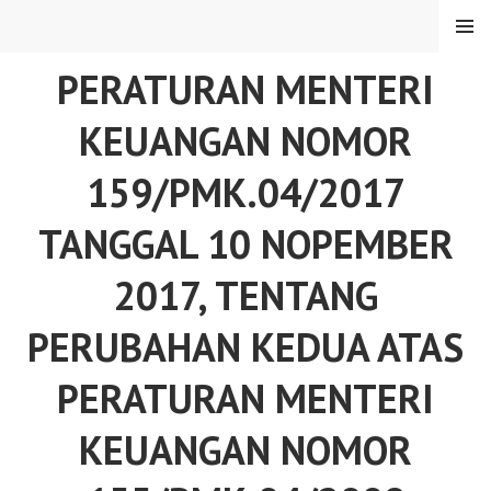
Skip
MENU
to
content
PERATURAN MENTERI
KEUANGAN NOMOR
159/PMK.04/2017
TANGGAL 10 NOPEMBER
2017, TENTANG
PERUBAHAN KEDUA ATAS
PERATURAN MENTERI
KEUANGAN NOMOR