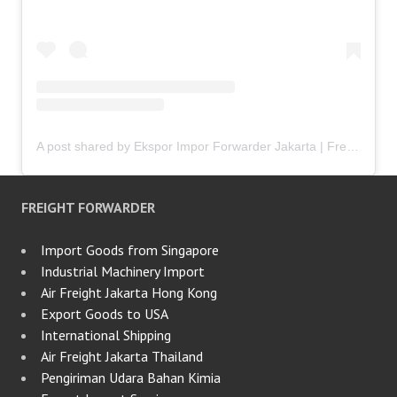
A post shared by Ekspor Impor Forwarder Jakarta | Freight Forwarding Indonesia (@keenamid)
FREIGHT FORWARDER
Import Goods from Singapore
Industrial Machinery Import
Air Freight Jakarta Hong Kong
Export Goods to USA
International Shipping
Air Freight Jakarta Thailand
Pengiriman Udara Bahan Kimia