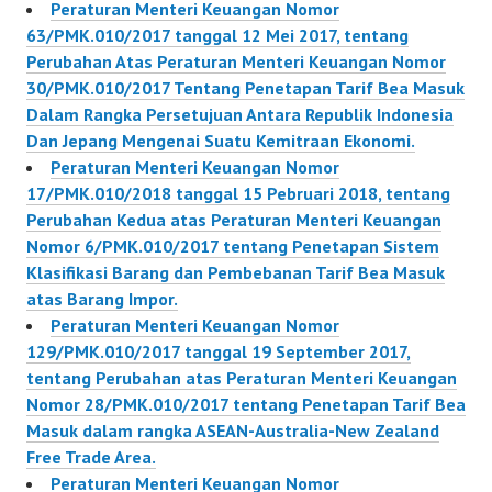
Peraturan Menteri Keuangan Nomor
63/PMK.010/2017 tanggal 12 Mei 2017, tentang
Perubahan Atas Peraturan Menteri Keuangan Nomor
30/PMK.010/2017 Tentang Penetapan Tarif Bea Masuk
Dalam Rangka Persetujuan Antara Republik Indonesia
Dan Jepang Mengenai Suatu Kemitraan Ekonomi.
Peraturan Menteri Keuangan Nomor
17/PMK.010/2018 tanggal 15 Pebruari 2018, tentang
Perubahan Kedua atas Peraturan Menteri Keuangan
Nomor 6/PMK.010/2017 tentang Penetapan Sistem
Klasifikasi Barang dan Pembebanan Tarif Bea Masuk
atas Barang Impor.
Peraturan Menteri Keuangan Nomor
129/PMK.010/2017 tanggal 19 September 2017,
tentang Perubahan atas Peraturan Menteri Keuangan
Nomor 28/PMK.010/2017 tentang Penetapan Tarif Bea
Masuk dalam rangka ASEAN-Australia-New Zealand
Free Trade Area.
Peraturan Menteri Keuangan Nomor