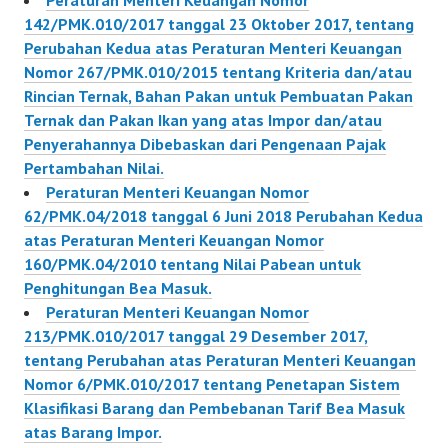
Peraturan Menteri Keuangan Nomor
142/PMK.010/2017 tanggal 23 Oktober 2017, tentang
Perubahan Kedua atas Peraturan Menteri Keuangan
Nomor 267/PMK.010/2015 tentang Kriteria dan/atau
Rincian Ternak, Bahan Pakan untuk Pembuatan Pakan
Ternak dan Pakan Ikan yang atas Impor dan/atau
Penyerahannya Dibebaskan dari Pengenaan Pajak
Pertambahan Nilai.
Peraturan Menteri Keuangan Nomor
62/PMK.04/2018 tanggal 6 Juni 2018 Perubahan Kedua
atas Peraturan Menteri Keuangan Nomor
160/PMK.04/2010 tentang Nilai Pabean untuk
Penghitungan Bea Masuk.
Peraturan Menteri Keuangan Nomor
213/PMK.010/2017 tanggal 29 Desember 2017,
tentang Perubahan atas Peraturan Menteri Keuangan
Nomor 6/PMK.010/2017 tentang Penetapan Sistem
Klasifikasi Barang dan Pembebanan Tarif Bea Masuk
atas Barang Impor.