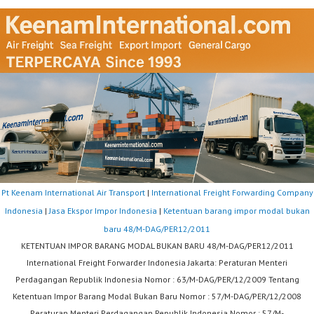
Pt Keenam International Air Transport
|
International Freight Forwarding Company
Indonesia
|
Jasa Ekspor Impor Indonesia
|
Ketentuan barang impor modal bukan
baru 48/M-DAG/PER12/2011
KETENTUAN IMPOR BARANG MODAL BUKAN BARU 48/M-DAG/PER12/2011
International Freight Forwarder Indonesia Jakarta: Peraturan Menteri
Perdagangan Republik Indonesia Nomor : 63/M-DAG/PER/12/2009 Tentang
Ketentuan Impor Barang Modal Bukan Baru Nomor : 57/M-DAG/PER/12/2008
Peraturan Menteri Perdagangan Republik Indonesia Nomor : 57/M-