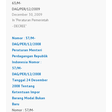
63/M-
DAG/PER/12/2009
December 30, 2009
Tentang Ketentuan
In "Peraturan Pemerintah
Impor Barang Modal
- DECREE"
Bukan Baru
Nomor : 57/M-
DAG/PER/12/2008
Peraturan Menteri
Perdagangan Republik
Indonesia Nomor :
57/M-
DAG/PER/12/2008
Tanggal 24 Desember
2008 Tentang
Ketentuan Impor
Barang Modal Bukan
Baru
Nomor : 57/M-