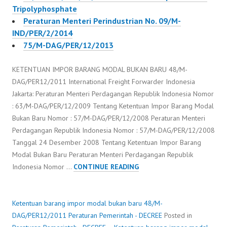
Tripolyphosphate
Peraturan Menteri Perindustrian No. 09/M-
IND/PER/2/2014
75/M-DAG/PER/12/2013
KETENTUAN IMPOR BARANG MODAL BUKAN BARU 48/M-
DAG/PER12/2011 International Freight Forwarder Indonesia
Jakarta: Peraturan Menteri Perdagangan Republik Indonesia Nomor
: 63/M-DAG/PER/12/2009 Tentang Ketentuan Impor Barang Modal
Bukan Baru Nomor : 57/M-DAG/PER/12/2008 Peraturan Menteri
Perdagangan Republik Indonesia Nomor : 57/M-DAG/PER/12/2008
Tanggal 24 Desember 2008 Tentang Ketentuan Impor Barang
Modal Bukan Baru Peraturan Menteri Perdagangan Republik
KETENTUAN
Indonesia Nomor …
CONTINUE READING
BARANG
IMPOR
MODAL
Ketentuan barang impor modal bukan baru 48/M-
BUKAN
DAG/PER12/2011
Peraturan Pemerintah - DECREE
Posted in