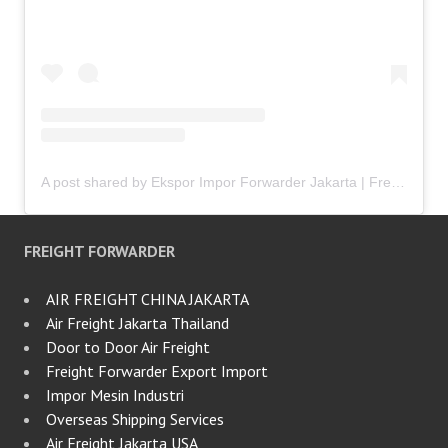
A post shared by Ekspor Impor Forwarder Jakarta | Freight Forwarding Indonesia (@keenamid)
FREIGHT FORWARDER
AIR FREIGHT CHINA JAKARTA
Air Freight Jakarta Thailand
Door to Door Air Freight
Freight Forwarder Export Import
Impor Mesin Industri
Overseas Shipping Services
Air Freight Jakarta USA