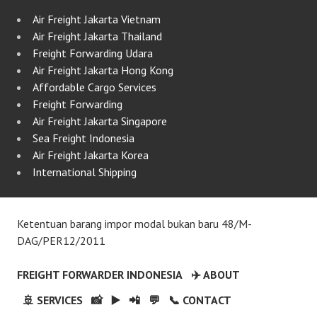
Air Freight Jakarta Vietnam
Air Freight Jakarta Thailand
Freight Forwarding Udara
Air Freight Jakarta Hong Kong
Affordable Cargo Services
Freight Forwarding
Air Freight Jakarta Singapore
Sea Freight Indonesia
Air Freight Jakarta Korea
International Shipping
Ketentuan barang impor modal bukan baru 48/M-
DAG/PER12/2011
FREIGHT FORWARDER INDONESIA
✈️ ABOUT
🚢 SERVICES
📸
▶️
📲
💬
📞 CONTACT