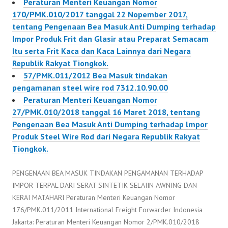
Peraturan Menteri Keuangan Nomor
170/PMK.010/2017 tanggal 22 Nopember 2017,
tentang Pengenaan Bea Masuk Anti Dumping terhadap
Impor Produk Frit dan Glasir atau Preparat Semacam
Itu serta Frit Kaca dan Kaca Lainnya dari Negara
Republik Rakyat Tiongkok.
57/PMK.011/2012 Bea Masuk tindakan
pengamanan steel wire rod 7312.10.90.00
Peraturan Menteri Keuangan Nomor
27/PMK.010/2018 tanggal 16 Maret 2018, tentang
Pengenaan Bea Masuk Anti Dumping terhadap lmpor
Produk Steel Wire Rod dari Negara Republik Rakyat
Tiongkok.
PENGENAAN BEA MASUK TINDAKAN PENGAMANAN TERHADAP
IMPOR TERPAL DARI SERAT SINTETIK SELAIIN AWNING DAN
KERAI MATAHARI Peraturan Menteri Keuangan Nomor
176/PMK.011/2011 International Freight Forwarder Indonesia
Jakarta: Peraturan Menteri Keuangan Nomor 2/PMK.010/2018