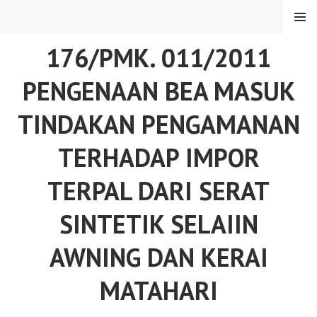
Skip
MENU
to
content
176/PMK. 011/2011
PENGENAAN BEA MASUK
TINDAKAN PENGAMANAN
TERHADAP IMPOR
TERPAL DARI SERAT
SINTETIK SELAIIN
AWNING DAN KERAI
MATAHARI