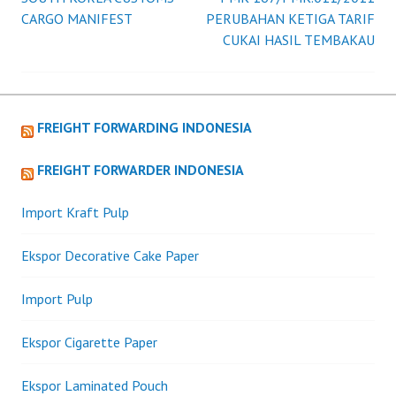
Post
KERAI
CARGO MANIFEST
PERUBAHAN KETIGA TARIF
MATAHARI
CUKAI HASIL TEMBAKAU
navigation
FREIGHT FORWARDING INDONESIA
FREIGHT FORWARDER INDONESIA
Import Kraft Pulp
Ekspor Decorative Cake Paper
Import Pulp
Ekspor Cigarette Paper
Ekspor Laminated Pouch