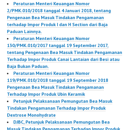
Peraturan Menteri Keuangan Nomor
2/PMK.010/2018 tanggal 4 Januari 2018, tentang
Pengenaan Bea Masuk Tindakan Pengamanan
terhadap Impor Produk I dan H Section dari Baja
Paduan Lainnya.
Peraturan Menteri Keuangan Nomor
130/PMK.010/2017 tanggal 19 September 2017,
tentang Pengenaan Bea Masuk Tindakan Pengamanan
Terhadap Impor Produk Canai Lantaian dari Besi atau
Baja Bukan Paduan.
Peraturan Menteri Keuangan Nomor
119/PMK.010/2018 tanggal 19 September 2018
Pengenaan Bea Masuk Tindakan Pengamanan
Terhadap Impor Produk Ubin Keramik
Petunjuk Pelaksanaan Pemungutan Bea Masuk
Tindakan Pengamanan Terhadap Impor Produk
Dextrose Monohydrate
DJBC, Petunjuk Pelaksanaan Pemungutan Bea
Masuk Tindakan Pengamanan Terhadap Impor Produk