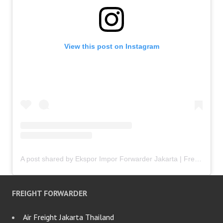
View this post on Instagram
A post shared by Ekspor Impor Forwarder Jakarta | Freight Forwarding Indonesia (@keenamid)
FREIGHT FORWARDER
Air Freight Jakarta Thailand