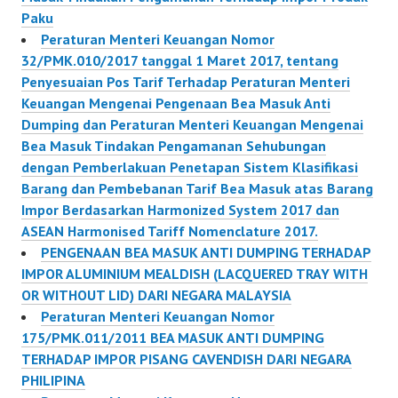
Paku
Peraturan Menteri Keuangan Nomor
32/PMK.010/2017 tanggal 1 Maret 2017, tentang
Penyesuaian Pos Tarif Terhadap Peraturan Menteri
Keuangan Mengenai Pengenaan Bea Masuk Anti
Dumping dan Peraturan Menteri Keuangan Mengenai
Bea Masuk Tindakan Pengamanan Sehubungan
dengan Pemberlakuan Penetapan Sistem Klasifikasi
Barang dan Pembebanan Tarif Bea Masuk atas Barang
Impor Berdasarkan Harmonized System 2017 dan
ASEAN Harmonised Tariff Nomenclature 2017.
PENGENAAN BEA MASUK ANTI DUMPING TERHADAP
IMPOR ALUMINIUM MEALDISH (LACQUERED TRAY WITH
OR WITHOUT LID) DARI NEGARA MALAYSIA
Peraturan Menteri Keuangan Nomor
175/PMK.011/2011 BEA MASUK ANTI DUMPING
TERHADAP IMPOR PISANG CAVENDISH DARI NEGARA
PHILIPINA