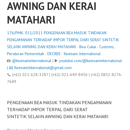
AWNING DAN KERAI
MATAHARI
176/PMK. 011/2011 PENGENAAN BEA MASUK TINDAKAN
PENGAMANAN TERHADAP IMPOR TERPAL DARI SERAT SINTETIK
SELAIIN AWNING DAN KERAI MATAHARI
·
Bea Cukai - Customs
,
Peraturan Pemerintah - DECREE
·
Keenam International
📸
@keenaminternational
| ▶️
youtube.com/@keenaminternational
| 📧
KeenamInternational@gmail.com
📞 (+62) 021-628-3287 | (+62) 021-649-8456 | (+62) 0852-8276-
7649
PENGENAAN BEA MASUK TINDAKAN PENGAMANAN
TERHADAP IMPOR TERPAL DARI SERAT
SINTETIK SELAIIN AWNING DAN KERAI MATAHARI