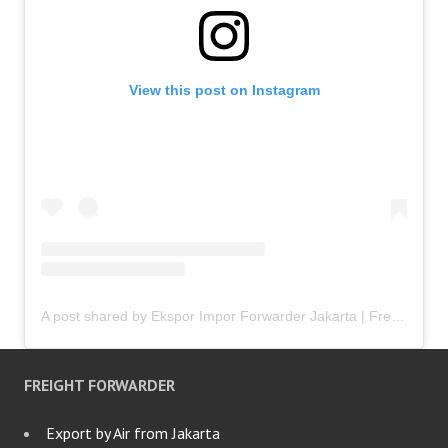
View this post on Instagram
A post shared by Ekspor Impor Forwarder Jakarta | Freight Forwarding Indonesia (@keenamid)
FREIGHT FORWARDER
Export by Air from Jakarta