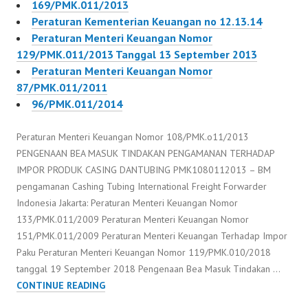
169/PMK.011/2013
Peraturan Kementerian Keuangan no 12.13.14
Peraturan Menteri Keuangan Nomor
129/PMK.011/2013 Tanggal 13 September 2013
Peraturan Menteri Keuangan Nomor
87/PMK.011/2011
96/PMK.011/2014
Peraturan Menteri Keuangan Nomor 108/PMK.o11/2013
PENGENAAN BEA MASUK TINDAKAN PENGAMANAN TERHADAP
IMPOR PRODUK CASING DANTUBING PMK1080112013 – BM
pengamanan Cashing Tubing International Freight Forwarder
Indonesia Jakarta: Peraturan Menteri Keuangan Nomor
133/PMK.011/2009 Peraturan Menteri Keuangan Nomor
151/PMK.011/2009 Peraturan Menteri Keuangan Terhadap Impor
Paku Peraturan Menteri Keuangan Nomor 119/PMK.010/2018
tanggal 19 September 2018 Pengenaan Bea Masuk Tindakan …
PERATURAN
CONTINUE READING
MENTERI