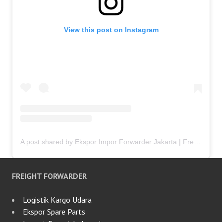
View this post on Instagram
A post shared by Ekspor Impor Forwarder Jakarta | Freight Forwarding Indonesia (@keenamid)
FREIGHT FORWARDER
Logistik Kargo Udara
Ekspor Spare Parts