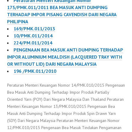
Peraturan Menteri Keuangan Nomor
175/PMK.011/2011 BEA MASUK ANTI DUMPING
TERHADAP IMPOR PISANG CAVENDISH DARI NEGARA
PHILIPINA
169/PMK.011/2013
10/PMK.011/2014
224/PM.011/2014
PENGENAAN BEA MASUK ANTI DUMPING TERHADAP
IMPOR ALUMINIUM MEALDISH (LACQUERED TRAY WITH
OR WITHOUT LID) DARI NEGARA MALAYSIA
196 /PMK.011/2010
Peraturan Menteri Keuangan Nomor 14/PMK.010/2015 Pengenaan
Bea Masuk Anti Dumping Terhadap Impor Produk Partially
Oriented Yarn (POY) Dari Negara Malaysia Dan Thailand Peraturan
Menteri Keuangan Nomor 13/PMK.010/2015 Pengenaan Bea
Masuk Anti Dumping Terhadap Impor Produk Spin Drawn Yarn
(SDY) Dari Negara Malaysia Peraturan Menteri Keuangan Nomor
12/PMK.010/2015 Pengenaan Bea Masuk Tindakan Pengamanan