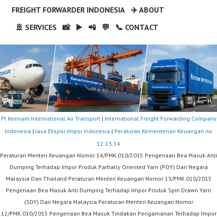
FREIGHT FORWARDER INDONESIA
✈️ ABOUT
🚢 SERVICES
📸
▶️
📲
💬
📞 CONTACT
Pt Keenam International Air Transport
|
International Freight Forwarding Company
Indonesia
|
Jasa Ekspor Impor Indonesia
|
Peraturan Kementerian Keuangan no
12.13.14
Peraturan Menteri Keuangan Nomor 14/PMK.010/2015 Pengenaan Bea Masuk Anti
Dumping Terhadap Impor Produk Partially Oriented Yarn (POY) Dari Negara
Malaysia Dan Thailand Peraturan Menteri Keuangan Nomor 13/PMK.010/2015
Pengenaan Bea Masuk Anti Dumping Terhadap Impor Produk Spin Drawn Yarn
(SDY) Dari Negara Malaysia Peraturan Menteri Keuangan Nomor
12/PMK.010/2015 Pengenaan Bea Masuk Tindakan Pengamanan Terhadap Impor