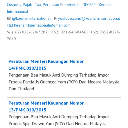
Customs
,
Pajak - Tax
,
Peraturan Pemerintah - DECREE
·
Keenam
International
📸
@keenaminternational
| ▶️
youtube.com/@keenaminternational
| 📧
KeenamInternational@gmail.com
📞 (+62) 021-628-3287 | (+62) 021-649-8456 | (+62) 0852-8276-
7649
Peraturan Menteri Keuangan Nomor
14/PMK.010/2015
Pengenaan Bea Masuk Anti Dumping Terhadap Impor
Produk Partially Oriented Yarn (POY) Dari Negara Malaysia
Dan Thailand
Peraturan Menteri Keuangan Nomor
13/PMK.010/2015
Pengenaan Bea Masuk Anti Dumping Terhadap Impor
Produk Spin Drawn Yarn (SDY) Dari Negara Malaysia