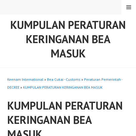
Skip
MENU
to
content
KUMPULAN PERATURAN
KERINGANAN BEA
MASUK
Keenam International
»
Bea Cukai - Customs
»
Peraturan Pemerintah -
DECREE
»
KUMPULAN PERATURAN KERINGANAN BEA MASUK
KUMPULAN PERATURAN
KERINGANAN BEA
MASUK