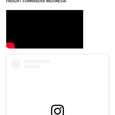
FREIGHT FORWARDER INDONESIA