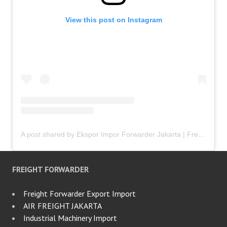
View this post on Instagram
A post shared by Ekspor Impor Forwarder Jakarta | Freight Forwarding Indonesia (@keenamid)
FREIGHT FORWARDER
Freight Forwarder Export Import
AIR FREIGHT JAKARTA
Industrial Machinery Import