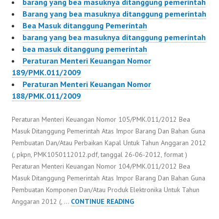
barang yang bea masuknya ditanggung pemerintah
Barang Dan Bahan Guna
Barang yang bea masuknya ditanggung pemerintah
Pembuatan Komponen
Bea Masuk ditanggung Pemerintah
Dan/Atau Produk
barang yang bea masuknya ditanggung pemerintah
Elektronika…
bea masuk ditanggung pemerintah
Peraturan Menteri Keuangan Nomor
189/PMK.011/2009
Peraturan Menteri Keuangan Nomor
188/PMK.011/2009
Peraturan Menteri Keuangan Nomor 105/PMK.011/2012 Bea
Masuk Ditanggung Pemerintah Atas Impor Barang Dan Bahan Guna
Pembuatan Dan/Atau Perbaikan Kapal Untuk Tahun Anggaran 2012
(, pkpn, PMK1050112012.pdf, tanggal 26-06-2012, format )
Peraturan Menteri Keuangan Nomor 104/PMK.011/2012 Bea
Masuk Ditanggung Pemerintah Atas Impor Barang Dan Bahan Guna
Pembuatan Komponen Dan/Atau Produk Elektronika Untuk Tahun
KUMPULAN
Anggaran 2012 (, …
CONTINUE READING
PERATURAN