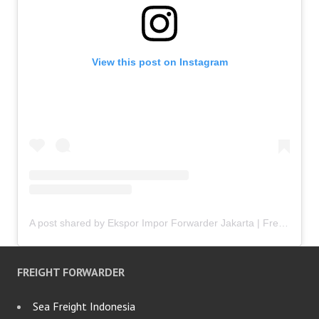
View this post on Instagram
A post shared by Ekspor Impor Forwarder Jakarta | Freight Forwarding Indonesia (@keenamid)
FREIGHT FORWARDER
Sea Freight Indonesia