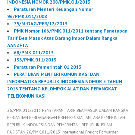
INDONESIA NOMOR 208/PMK.Oll/2013
Peraturan Menteri Keuangan Nomor
96/PMK.011/2008
75/M-DAG/PER/12/2013
PMK Nomor 166/PMK.011/2011 tentang Penetapan
Tarif Bea Masuk Atas Barang Impor Dalam Rangka
AANZFTA
68/PMK.011/2013
133/PMK.011/2013
Peraturan Pemerintah 01 2013
PERATURAN MENTERI KOMUNIKASI DAN
INFORMATIKA REPUBLIK INDONESIA NOMOR 5 TAHUN
2013 TENTANG KELOMPOK ALAT DAN PERANGKAT
TELEKOMUNIKASI
26/PMK.011/2013 PENETAPAN TARIF BEA MASUK DALAM RANGKA
PERJANJIAN PERDAGANGAN PREFERENSIAL ANTARA PEMERINTAH
REPUBLIK INDONESIA DAN PEMERINTAH REPUBLIK ISLAM
PAKISTAN 26/PMK.011/2013 International Freight Forwarder