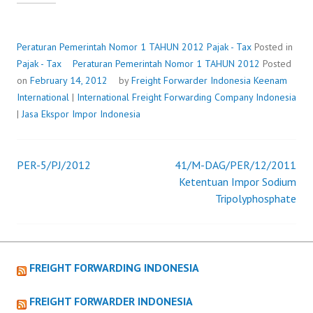
PEMERINTAH
NOMOR
1
Peraturan Pemerintah Nomor 1 TAHUN 2012
Pajak - Tax
Posted in
TAHUN
Pajak - Tax
Peraturan Pemerintah Nomor 1 TAHUN 2012
Posted
2012
on
February 14, 2012
by
Freight Forwarder Indonesia
Keenam
International
|
International Freight Forwarding Company Indonesia
|
Jasa Ekspor Impor Indonesia
PER-5/PJ/2012
41/M-DAG/PER/12/2011
Post
Ketentuan Impor Sodium
Tripolyphosphate
navigation
FREIGHT FORWARDING INDONESIA
FREIGHT FORWARDER INDONESIA