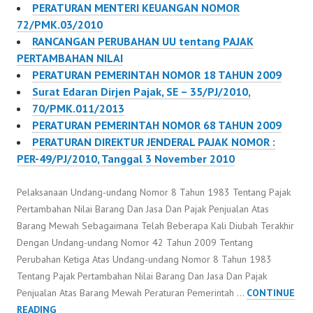
PERATURAN MENTERI KEUANGAN NOMOR
72/PMK.03/2010
RANCANGAN PERUBAHAN UU tentang PAJAK
PERTAMBAHAN NILAI
PERATURAN PEMERINTAH NOMOR 18 TAHUN 2009
Surat Edaran Dirjen Pajak, SE – 35/PJ/2010,
70/PMK.011/2013
PERATURAN PEMERINTAH NOMOR 68 TAHUN 2009
PERATURAN DIREKTUR JENDERAL PAJAK NOMOR :
PER-49/PJ/2010, Tanggal 3 November 2010
Pelaksanaan Undang-undang Nomor 8 Tahun 1983 Tentang Pajak
Pertambahan Nilai Barang Dan Jasa Dan Pajak Penjualan Atas
Barang Mewah Sebagaimana Telah Beberapa Kali Diubah Terakhir
Dengan Undang-undang Nomor 42 Tahun 2009 Tentang
Perubahan Ketiga Atas Undang-undang Nomor 8 Tahun 1983
Tentang Pajak Pertambahan Nilai Barang Dan Jasa Dan Pajak
Penjualan Atas Barang Mewah Peraturan Pemerintah …
CONTINUE
PERATURAN
READING