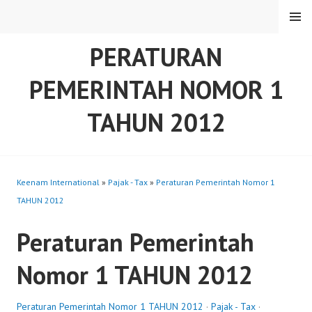
Skip
MENU
to
content
PERATURAN
PEMERINTAH NOMOR 1
TAHUN 2012
Keenam International
»
Pajak - Tax
»
Peraturan Pemerintah Nomor 1
TAHUN 2012
Peraturan Pemerintah
Nomor 1 TAHUN 2012
Peraturan Pemerintah Nomor 1 TAHUN 2012
·
Pajak - Tax
·