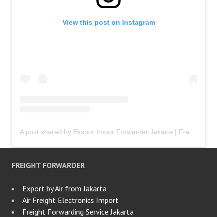
View this post on Instagram
A post shared by Ekspor Impor Forwarder Jakarta | Freight Forwarding Indonesia (@keenamid)
FREIGHT FORWARDER
Export by Air from Jakarta
Air Freight Electronics Import
Freight Forwarding Service Jakarta