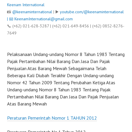
Keenam International
📸
@keenaminternational
| ▶️
youtube.com/@keenaminternational
| 📧
KeenamInternational@gmail.com
📞 (+62) 021-628-3287 | (+62) 021-649-8456 | (+62) 0852-8276-
7649
Pelaksanaan Undang-undang Nomor 8 Tahun 1983 Tentang
Pajak Pertambahan Nilai Barang Dan Jasa Dan Pajak
Penjualan Atas Barang Mewah Sebagaimana Telah
Beberapa Kali Diubah Terakhir Dengan Undang-undang
Nomor 42 Tahun 2009 Tentang Perubahan Ketiga Atas
Undang-undang Nomor 8 Tahun 1983 Tentang Pajak
Pertambahan Nilai Barang Dan Jasa Dan Pajak Penjualan
Atas Barang Mewah
Peraturan Pemerintah Nomor 1 TAHUN 2012