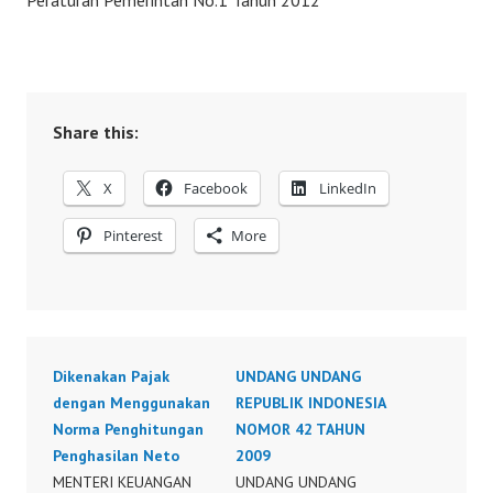
Peraturan Pemerintah No.1 Tahun 2012
Share this:
X
Facebook
LinkedIn
Pinterest
More
Dikenakan Pajak
UNDANG UNDANG
dengan Menggunakan
REPUBLIK INDONESIA
Norma Penghitungan
NOMOR 42 TAHUN
Penghasilan Neto
2009
MENTERI KEUANGAN
UNDANG UNDANG