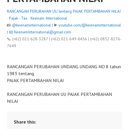
RANCANGAN PERUBAHAN UU tentang PAJAK PERTAMBAHAN NILAI
·
Pajak - Tax
·
Keenam International
📸
@keenaminternational
| ▶️
youtube.com/@keenaminternational
| 📧
KeenamInternational@gmail.com
📞 (+62) 021-628-3287 | (+62) 021-649-8456 | (+62) 0852-8276-
7649
RANCANGAN PERUBAHAN UNDANG UNDANG NO 8 tahun
1983 tentang
PAJAK PERTAMBAHAN NILAI
RANCANGAN PERUBAHAN UU PAJAK PERTAMBAHAN
NILAI
Share this: