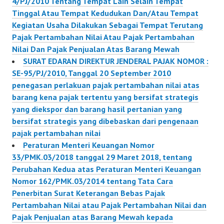
4/PJ/2010 Tentang Tempat Lain Selain Tempat
Tinggal Atau Tempat Kedudukan Dan/Atau Tempat
Kegiatan Usaha Dilakukan Sebagai Tempat Terutang
Pajak Pertambahan Nilai Atau Pajak Pertambahan
Nilai Dan Pajak Penjualan Atas Barang Mewah
SURAT EDARAN DIREKTUR JENDERAL PAJAK NOMOR :
SE-95/PJ/2010, Tanggal 20 September 2010
penegasan perlakuan pajak pertambahan nilai atas
barang kena pajak tertentu yang bersifat strategis
yang diekspor dan barang hasil pertanian yang
bersifat strategis yang dibebaskan dari pengenaan
pajak pertambahan nilai
Peraturan Menteri Keuangan Nomor
33/PMK.03/2018 tanggal 29 Maret 2018, tentang
Perubahan Kedua atas Peraturan Menteri Keuangan
Nomor 162/PMK.03/2014 tentang Tata Cara
Penerbitan Surat Keterangan Bebas Pajak
Pertambahan Nilai atau Pajak Pertambahan Nilai dan
Pajak Penjualan atas Barang Mewah kepada