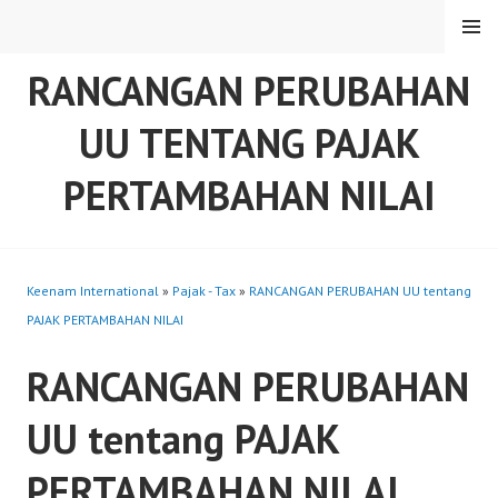
Skip
MENU
to
content
RANCANGAN PERUBAHAN
UU TENTANG PAJAK
PERTAMBAHAN NILAI
Keenam International
»
Pajak - Tax
»
RANCANGAN PERUBAHAN UU tentang
PAJAK PERTAMBAHAN NILAI
RANCANGAN PERUBAHAN
UU tentang PAJAK
PERTAMBAHAN NILAI