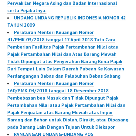
Perwakilan Negara Asing dan Badan Internasional
serta Pejabatnya.
UNDANG UNDANG REPUBLIK INDONESIA NOMOR 42
TAHUN 2009
Peraturan Menteri Keuangan Nomor
41/PMK.03/2018 tanggal 17 April 2018 Tata Cara
Pemberian Fasilitas Pajak Pertambahan Nilai atau
Pajak Pertambahan Nilai dan Atas Barang Mewah
Tidak Dipungut atas Penyerahan Barang Kena Pajak
Dari Tempat Lain Dalam Daerah Pabean Ke Kawasan
Perdangangan Bebas dan Pelabuhan Bebas Sabang
Peraturan Menteri Keuangan Nomor
160/PMK.04/2018 tanggal 18 Desember 2018
Pembebasan bea Masuk dan Tidak Dipungut Pajak
Pertambahan Nilai atau Pajak Pertambahan Nilai dan
Pajak Penjualan atas Barang Mewah atas Impor
Barang dan Bahan untuk Diolah, Dirakit, atau Dipasang
pada Barang Lain Dengan Tujuan Untuk Diekspor
RANCANGAN UNDANG-UNDANG POS