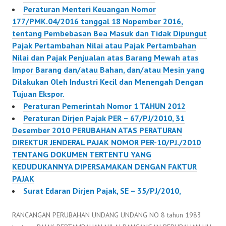
Peraturan Menteri Keuangan Nomor
177/PMK.04/2016 tanggal 18 Nopember 2016,
tentang Pembebasan Bea Masuk dan Tidak Dipungut
Pajak Pertambahan Nilai atau Pajak Pertambahan
Nilai dan Pajak Penjualan atas Barang Mewah atas
Impor Barang dan/atau Bahan, dan/atau Mesin yang
Dilakukan Oleh Industri Kecil dan Menengah Dengan
Tujuan Ekspor.
Peraturan Pemerintah Nomor 1 TAHUN 2012
Peraturan Dirjen Pajak PER – 67/PJ/2010, 31
Desember 2010 PERUBAHAN ATAS PERATURAN
DIREKTUR JENDERAL PAJAK NOMOR PER-10/PJ./2010
TENTANG DOKUMEN TERTENTU YANG
KEDUDUKANNYA DIPERSAMAKAN DENGAN FAKTUR
PAJAK
Surat Edaran Dirjen Pajak, SE – 35/PJ/2010,
RANCANGAN PERUBAHAN UNDANG UNDANG NO 8 tahun 1983