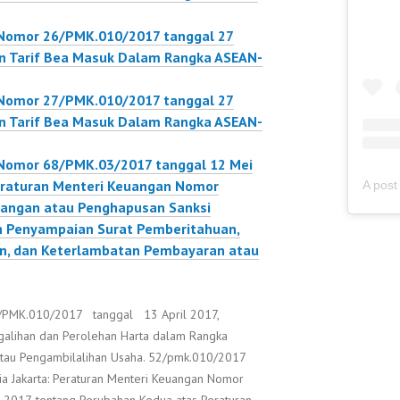
 Nomor 26/PMK.010/2017 tanggal 27
an Tarif Bea Masuk Dalam Rangka ASEAN-
 Nomor 27/PMK.010/2017 tanggal 27
an Tarif Bea Masuk Dalam Rangka ASEAN-
Nomor 68/PMK.03/2017 tanggal 12 Mei
eraturan Menteri Keuangan Nomor
angan atau Penghapusan Sanksi
n Penyampaian Surat Pemberitahuan,
n, dan Keterlambatan Pembayaran atau
/PMK.010/2017 tanggal 13 April 2017,
ngalihan dan Perolehan Harta dalam Rangka
atau Pengambilalihan Usaha. 52/pmk.010/2017
sia Jakarta: Peraturan Menteri Keuangan Nomor