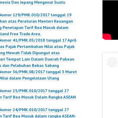
onesia Dan Jepang Mengenai Suatu
 Nomor 129/PMK.010/2017 tanggal 19
han atas Peraturan Menteri Keuangan
 Penetapan Tarif Bea Masuk dalam
land Free Trade Area.
Nomor 41/PMK.03/2018 tanggal 17 April
tas Pajak Pertambahan Nilai atau Pajak
ang Mewah Tidak Dipungut atas
Dari Tempat Lain Dalam Daerah Pabean
 dan Pelabuhan Bebas Sabang
Nomor 36/PMK.08/2017 tanggal 3 Maret
 Nilai dalam Pengelolaan Utang
 Nomor 25/PMK.010/2017 tanggal 27
an Tarif Bea Masuk Dalam Rangka ASEAN
 Nomor 24/PMK.010/2017 tanggal 27
an Tarif Bea Masuk dalam rangka ASEAN-