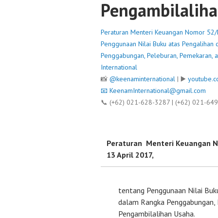
Pengambilaliha
Peraturan Menteri Keuangan Nomor 52/
Penggunaan Nilai Buku atas Pengalihan
Penggabungan, Peleburan, Pemekaran, a
International
📸
@keenaminternational
| ▶️
youtube.c
📧
KeenamInternational@gmail.com
📞 (+62) 021-628-3287 | (+62) 021-64
Peraturan Menteri Keuangan 
13 April 2017,
tentang Penggunaan Nilai Buk
dalam Rangka Penggabungan, 
Pengambilalihan Usaha.