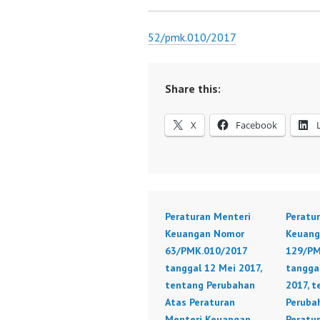
52/pmk.010/2017
Share this:
X
Facebook
Peraturan Menteri
Peratu
Keuangan Nomor
Keuang
63/PMK.010/2017
129/PM
tanggal 12 Mei 2017,
tangga
tentang Perubahan
2017, 
Atas Peraturan
Peruba
Menteri Keuangan
Peratu