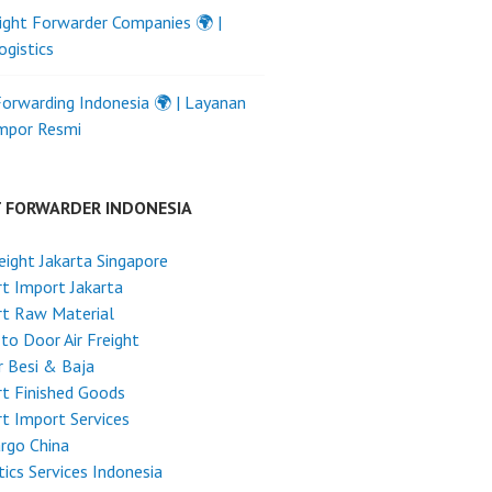
ight Forwarder Companies 🌍 |
ogistics
Forwarding Indonesia 🌍 | Layanan
Impor Resmi
T FORWARDER INDONESIA
reight Jakarta Singapore
t Import Jakarta
rt Raw Material
to Door Air Freight
 Besi & Baja
t Finished Goods
t Import Services
argo China
tics Services Indonesia