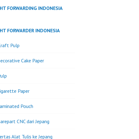
GHT FORWARDING INDONESIA
GHT FORWARDER INDONESIA
raft Pulp
ecorative Cake Paper
ulp
igarette Paper
Laminated Pouch
arepart CNC dari Jepang
ertas Alat Tulis ke Jepang