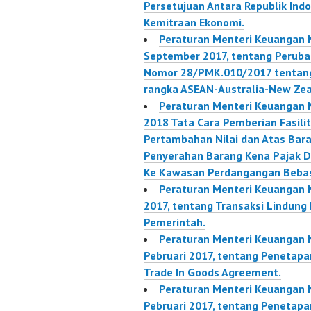
Persetujuan Antara Republik Ind
Kemitraan Ekonomi.
Peraturan Menteri Keuangan
September 2017, tentang Peruba
Nomor 28/PMK.010/2017 tentang
rangka ASEAN-Australia-New Zea
Peraturan Menteri Keuangan 
2018 Tata Cara Pemberian Fasili
Pertambahan Nilai dan Atas Bar
Penyerahan Barang Kena Pajak 
Ke Kawasan Perdangangan Bebas
Peraturan Menteri Keuangan 
2017, tentang Transaksi Lindung
Pemerintah.
Peraturan Menteri Keuangan
Pebruari 2017, tentang Penetap
Trade In Goods Agreement.
Peraturan Menteri Keuangan
Pebruari 2017, tentang Penetap