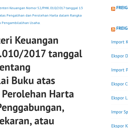
FREI
enteri Keuangan Nomor 52/PMK.010/2017 tanggal 13
 atas Pengalihan dan Perolehan Harta dalam Rangka
u Pengambilalihan Usaha.
FREI
eri Keuangan
Import K
010/2017 tanggal
Ekspor D
tentang
Import P
ai Buku atas
Ekspor C
 Perolehan Harta
Ekspor 
Penggabungan,
Impor Sp
ekaran, atau
Ekspor K