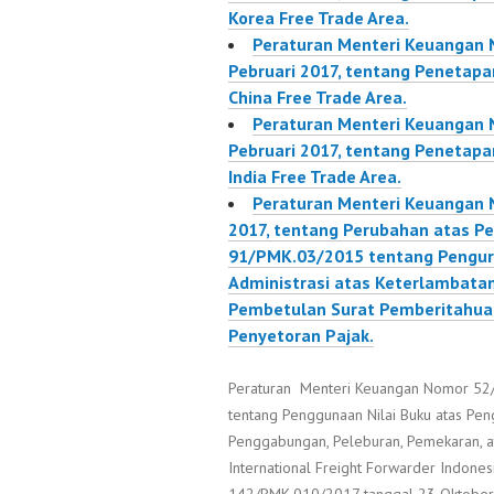
Korea Free Trade Area.
Peraturan Menteri Keuangan
Pebruari 2017, tentang Penetap
China Free Trade Area.
Peraturan Menteri Keuangan
Pebruari 2017, tentang Penetap
India Free Trade Area.
Peraturan Menteri Keuangan 
2017, tentang Perubahan atas P
91/PMK.03/2015 tentang Pengur
Administrasi atas Keterlambata
Pembetulan Surat Pemberitahua
Penyetoran Pajak.
Peraturan Menteri Keuangan Nomor 52
tentang Penggunaan Nilai Buku atas Pe
Penggabungan, Peleburan, Pemekaran, 
International Freight Forwarder Indone