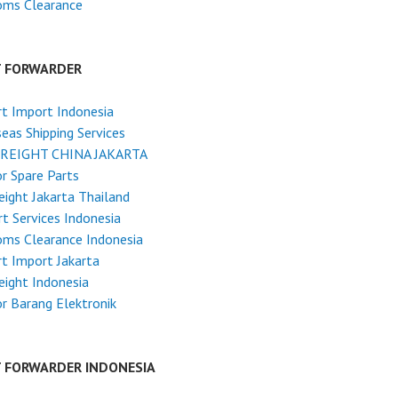
oms Clearance
T FORWARDER
t Import Indonesia
eas Shipping Services
FREIGHT CHINA JAKARTA
r Spare Parts
reight Jakarta Thailand
t Services Indonesia
ms Clearance Indonesia
t Import Jakarta
reight Indonesia
r Barang Elektronik
T FORWARDER INDONESIA