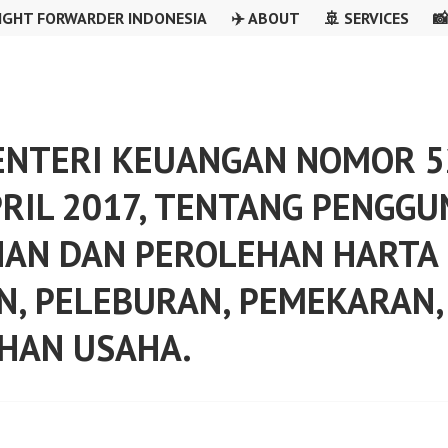
IGHT FORWARDER INDONESIA
✈️ ABOUT
🚢 SERVICES

NTERI KEUANGAN NOMOR 5
RIL 2017, TENTANG PENGGU
HAN DAN PEROLEHAN HARTA
, PELEBURAN, PEMEKARAN,
HAN USAHA.