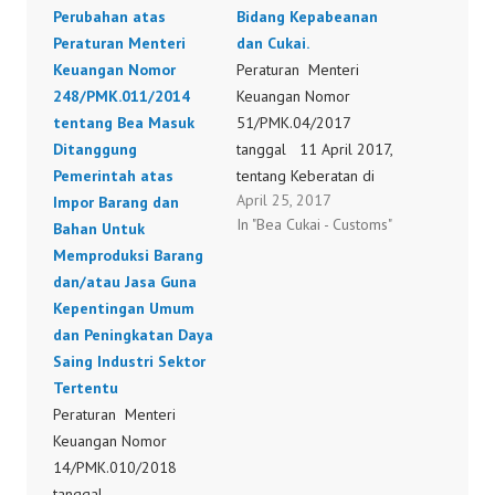
Perubahan atas
Bidang Kepabeanan
Peraturan Menteri
dan Cukai.
Keuangan Nomor
Peraturan Menteri
248/PMK.011/2014
Keuangan Nomor
tentang Bea Masuk
51/PMK.04/2017
Ditanggung
tanggal 11 April 2017,
Pemerintah atas
tentang Keberatan di
April 25, 2017
Impor Barang dan
Bidang Kepabeanan dan
In "Bea Cukai - Customs"
Bahan Untuk
Cukai. 51/PMK.04/2017
Memproduksi Barang
dan/atau Jasa Guna
Kepentingan Umum
dan Peningkatan Daya
Saing Industri Sektor
Tertentu
Peraturan Menteri
Keuangan Nomor
14/PMK.010/2018
tanggal