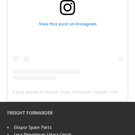
View this post on Instagram
A post shared by Ekspor Impor Forwarder Jakarta | Freight Forwarding Indonesia (@keenamid)
FREIGHT FORWARDER
Ekspor Spare Parts
Jasa Pengiriman Udara Cepat