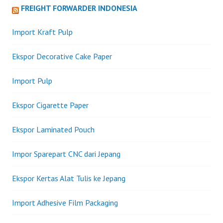
FREIGHT FORWARDER INDONESIA
Import Kraft Pulp
Ekspor Decorative Cake Paper
Import Pulp
Ekspor Cigarette Paper
Ekspor Laminated Pouch
Impor Sparepart CNC dari Jepang
Ekspor Kertas Alat Tulis ke Jepang
Import Adhesive Film Packaging