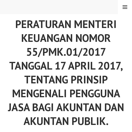
Skip
MENU
to
content
PERATURAN MENTERI
KEUANGAN NOMOR
55/PMK.01/2017
TANGGAL 17 APRIL 2017,
TENTANG PRINSIP
MENGENALI PENGGUNA
JASA BAGI AKUNTAN DAN
AKUNTAN PUBLIK.