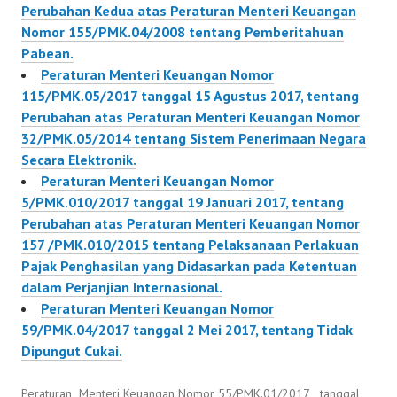
Perubahan Kedua atas Peraturan Menteri Keuangan
Nomor 155/PMK.04/2008 tentang Pemberitahuan
Pabean.
Peraturan Menteri Keuangan Nomor
115/PMK.05/2017 tanggal 15 Agustus 2017, tentang
Perubahan atas Peraturan Menteri Keuangan Nomor
32/PMK.05/2014 tentang Sistem Penerimaan Negara
Secara Elektronik.
Peraturan Menteri Keuangan Nomor
5/PMK.010/2017 tanggal 19 Januari 2017, tentang
Perubahan atas Peraturan Menteri Keuangan Nomor
157 /PMK.010/2015 tentang Pelaksanaan Perlakuan
Pajak Penghasilan yang Didasarkan pada Ketentuan
dalam Perjanjian Internasional.
Peraturan Menteri Keuangan Nomor
59/PMK.04/2017 tanggal 2 Mei 2017, tentang Tidak
Dipungut Cukai.
Peraturan Menteri Keuangan Nomor 55/PMK.01/2017 tanggal