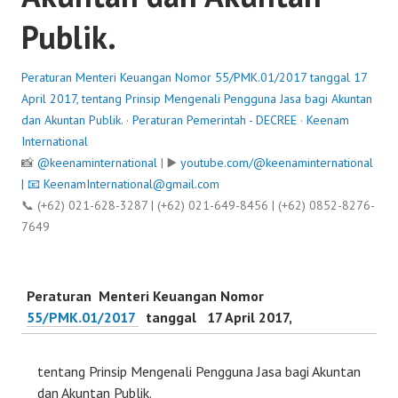
Publik.
Peraturan Menteri Keuangan Nomor 55/PMK.01/2017 tanggal 17
April 2017, tentang Prinsip Mengenali Pengguna Jasa bagi Akuntan
dan Akuntan Publik.
·
Peraturan Pemerintah - DECREE
·
Keenam
International
📸
@keenaminternational
| ▶️
youtube.com/@keenaminternational
| 📧
KeenamInternational@gmail.com
📞 (+62) 021-628-3287 | (+62) 021-649-8456 | (+62) 0852-8276-
7649
Peraturan Menteri Keuangan Nomor
55/PMK.01/2017
tanggal 17 April 2017,
tentang Prinsip Mengenali Pengguna Jasa bagi Akuntan
dan Akuntan Publik.