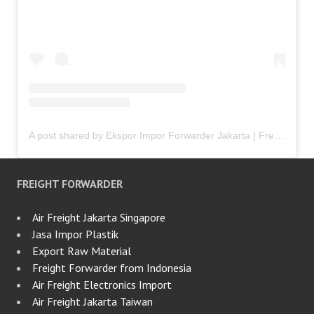
A post shared by Ekspor Impor Forwarder Jakarta | Freight Forwarding Indonesia (@keenamid)
FREIGHT FORWARDER
Air Freight Jakarta Singapore
Jasa Impor Plastik
Export Raw Material
Freight Forwarder from Indonesia
Air Freight Electronics Import
Air Freight Jakarta Taiwan