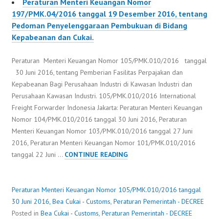
Peraturan Menteri Keuangan Nomor
197/PMK.04/2016 tanggal 19 Desember 2016, tentang
Pedoman Penyelenggaraan Pembukuan di Bidang
Kepabeanan dan Cukai.
Peraturan Menteri Keuangan Nomor 105/PMK.010/2016 tanggal
30 Juni 2016, tentang Pemberian Fasilitas Perpajakan dan
Kepabeanan Bagi Perusahaan Industri di Kawasan Industri dan
Perusahaan Kawasan Industri. 105/PMK.010/2016 International
Freight Forwarder Indonesia Jakarta: Peraturan Menteri Keuangan
Nomor 104/PMK.010/2016 tanggal 30 Juni 2016, Peraturan
Menteri Keuangan Nomor 103/PMK.010/2016 tanggal 27 Juni
2016, Peraturan Menteri Keuangan Nomor 101/PMK.010/2016
PERATURAN
tanggal 22 Juni …
CONTINUE READING
MENTERI
KEUANGAN
NOMOR
Peraturan Menteri Keuangan Nomor 105/PMK.010/2016 tanggal
105/PMK.010/2016
30 Juni 2016,
Bea Cukai - Customs
,
Peraturan Pemerintah - DECREE
TANGGAL
Posted in
Bea Cukai - Customs
,
Peraturan Pemerintah - DECREE