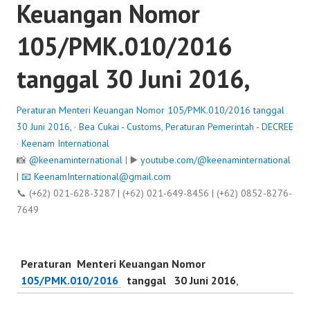
Keuangan Nomor
105/PMK.010/2016
tanggal 30 Juni 2016,
Peraturan Menteri Keuangan Nomor 105/PMK.010/2016 tanggal
30 Juni 2016,
·
Bea Cukai - Customs
,
Peraturan Pemerintah - DECREE
·
Keenam International
📸
@keenaminternational
| ▶️
youtube.com/@keenaminternational
| 📧
KeenamInternational@gmail.com
📞 (+62) 021-628-3287 | (+62) 021-649-8456 | (+62) 0852-8276-
7649
Peraturan Menteri Keuangan Nomor
105/PMK.010/2016
tanggal 30 Juni 2016
,