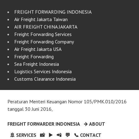
FREIGHT FORWARDING INDONESIA
Air Freight Jakarta Taiwan
AIR FREIGHT CHINA JAKARTA
Freight Forwarding Services
Freight Forwarding Company
Air Freight Jakarta USA
Freight Forwarding
Sea Freight Indonesia
Logistics Services Indonesia
Customs Clearance Indonesia
Peraturan Menteri Keuangan Nomor 105/PMK.010/2016
tanggal 30 Juni 2016,
FREIGHT FORWARDER INDONESIA
✈️ ABOUT
🚢 SERVICES
📸
▶️
📲
💬
📞 CONTACT