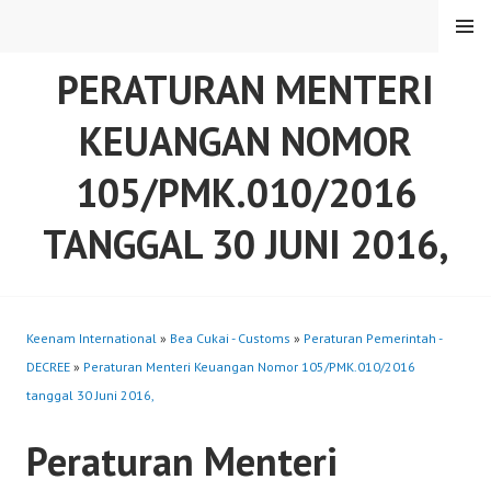
Skip
MENU
to
content
PERATURAN MENTERI
KEUANGAN NOMOR
105/PMK.010/2016
TANGGAL 30 JUNI 2016,
Keenam International
»
Bea Cukai - Customs
»
Peraturan Pemerintah -
DECREE
»
Peraturan Menteri Keuangan Nomor 105/PMK.010/2016
tanggal 30 Juni 2016,
Peraturan Menteri