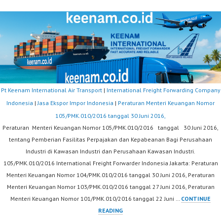
Pt Keenam International Air Transport
|
International Freight Forwarding Company
Indonesia
|
Jasa Ekspor Impor Indonesia
|
Peraturan Menteri Keuangan Nomor
105/PMK.010/2016 tanggal 30 Juni 2016,
Peraturan Menteri Keuangan Nomor 105/PMK.010/2016 tanggal 30 Juni 2016,
tentang Pemberian Fasilitas Perpajakan dan Kepabeanan Bagi Perusahaan
Industri di Kawasan Industri dan Perusahaan Kawasan Industri.
105/PMK.010/2016 International Freight Forwarder Indonesia Jakarta: Peraturan
Menteri Keuangan Nomor 104/PMK.010/2016 tanggal 30 Juni 2016, Peraturan
Menteri Keuangan Nomor 103/PMK.010/2016 tanggal 27 Juni 2016, Peraturan
Menteri Keuangan Nomor 101/PMK.010/2016 tanggal 22 Juni …
CONTINUE
PERATURAN
READING