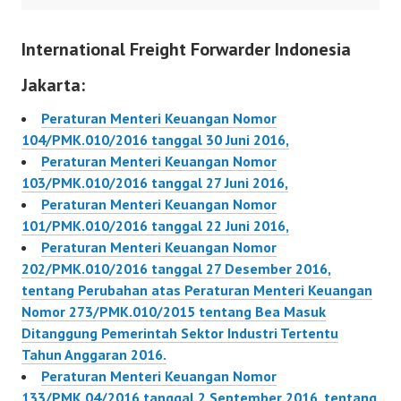
Sektor Industri Tertentu
Tahun Anggaran 2017.
International Freight Forwarder Indonesia
255/PMK.010/2016
Jakarta:
Peraturan Menteri Keuangan Nomor
104/PMK.010/2016 tanggal 30 Juni 2016,
Peraturan Menteri Keuangan Nomor
103/PMK.010/2016 tanggal 27 Juni 2016,
Peraturan Menteri Keuangan Nomor
101/PMK.010/2016 tanggal 22 Juni 2016,
Peraturan Menteri Keuangan Nomor
202/PMK.010/2016 tanggal 27 Desember 2016,
tentang Perubahan atas Peraturan Menteri Keuangan
Nomor 273/PMK.010/2015 tentang Bea Masuk
Ditanggung Pemerintah Sektor Industri Tertentu
Tahun Anggaran 2016.
Peraturan Menteri Keuangan Nomor
133/PMK.04/2016 tanggal 2 September 2016, tentang