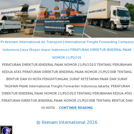
Pt Keenam International Air Transport
|
International Freight Forwarding Company
Indonesia
|
Jasa Ekspor Impor Indonesia
|
PERATURAN DIREKTUR JENDERAL PAJAK
NOMOR 21/PJ/201
PERATURAN DIREKTUR JENDERAL PAJAK NOMOR 21/PJ/2010 TENTANG PERUBAHAN
KEDUA ATAS PERATURAN DIREKTUR JENDERAL PAJAK NOMOR 25/PJ/2008 TENTANG
BENTUK DAN ISI NOTA PENGHITUNGAN, SURAT KETETAPAN PAJAK DAN SURAT
TAGIHAN PAJAK International Freight Forwarder Indonesia Jakarta: PERATURAN
DIREKTUR JENDERAL PAJAK NOMOR 21/PJ/2010 TENTANG PERUBAHAN KEDUA ATAS
PERATURAN DIREKTUR JENDERAL PAJAK NOMOR 25/PJ/2008 TENTANG BENTUK DAN
PERATURAN
ISI NOTA …
CONTINUE READING
DIREKTUR
© Keenam International 2026
JENDERAL
PAJAK