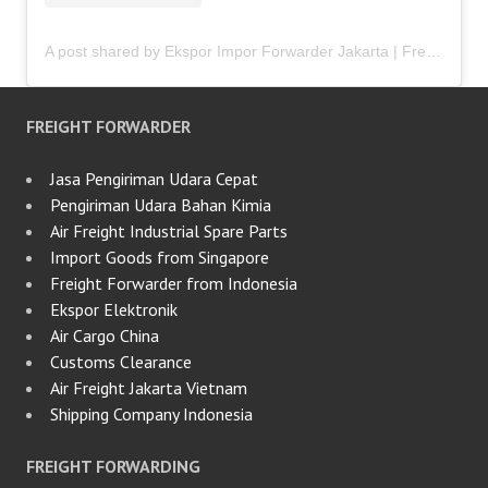
A post shared by Ekspor Impor Forwarder Jakarta | Freight Forwarding Indonesia (@keenamid)
FREIGHT FORWARDER
Jasa Pengiriman Udara Cepat
Pengiriman Udara Bahan Kimia
Air Freight Industrial Spare Parts
Import Goods from Singapore
Freight Forwarder from Indonesia
Ekspor Elektronik
Air Cargo China
Customs Clearance
Air Freight Jakarta Vietnam
Shipping Company Indonesia
FREIGHT FORWARDING