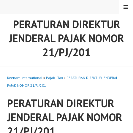
Skip
MENU
to
content
PERATURAN DIREKTUR
JENDERAL PAJAK NOMOR
21/PJ/201
Keenam International
»
Pajak - Tax
»
PERATURAN DIREKTUR JENDERAL
PAJAK NOMOR 21/PJ/201
PERATURAN DIREKTUR
JENDERAL PAJAK NOMOR
21/PJ/201