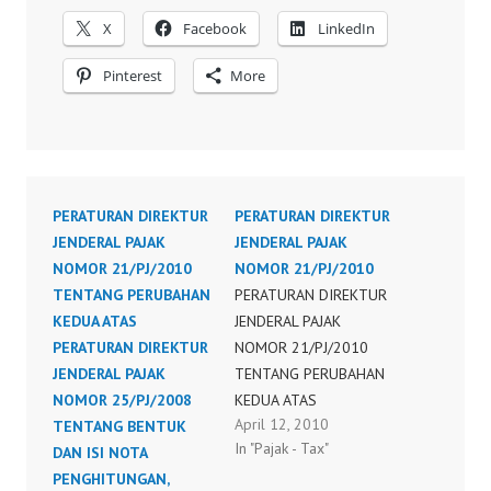
X
Facebook
LinkedIn
Pinterest
More
PERATURAN DIREKTUR
PERATURAN DIREKTUR
JENDERAL PAJAK
JENDERAL PAJAK
NOMOR 21/PJ/2010
NOMOR 21/PJ/2010
TENTANG PERUBAHAN
PERATURAN DIREKTUR
KEDUA ATAS
JENDERAL PAJAK
PERATURAN DIREKTUR
NOMOR 21/PJ/2010
JENDERAL PAJAK
TENTANG PERUBAHAN
NOMOR 25/PJ/2008
KEDUA ATAS
April 12, 2010
TENTANG BENTUK
PERATURAN DIREKTUR
In "Pajak - Tax"
DAN ISI NOTA
JENDERAL PAJAK
PENGHITUNGAN,
NOMOR 25/PJ/2008