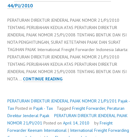
44/PJ/2010
PERATURAN DIREKTUR JENDERAL PAJAK NOMOR 21/PJ/2010
TENTANG PERUBAHAN KEDUA ATAS PERATURAN DIREKTUR
JENDERAL PAJAK NOMOR 25/PJ/2008 TENTANG BENTUK DAN ISI
NOTA PENGHITUNGAN, SURAT KETETAPAN PAJAK DAN SURAT
TAGIHAN PAJAK International Freight Forwarder Indonesia Jakarta:
PERATURAN DIREKTUR JENDERAL PAJAK NOMOR 21/PJ/2010
TENTANG PERUBAHAN KEDUA ATAS PERATURAN DIREKTUR
JENDERAL PAJAK NOMOR 25/PJ/2008 TENTANG BENTUK DAN ISI
PERATURAN
NOTA …
CONTINUE READING
DIREKTUR
JENDERAL
PAJAK
PERATURAN DIREKTUR JENDERAL PAJAK NOMOR 21/PJ/201
Pajak -
NOMOR
Tax
Posted in
Pajak - Tax
Tagged
Freight Forwarder
,
Peraturan
21/PJ/201
Direktur Jenderal Pajak
PERATURAN DIREKTUR JENDERAL PAJAK
NOMOR 21/PJ/201
Posted on
April 14, 2010
by
Freight
Forwarder
Keenam International
|
International Freight Forwarding