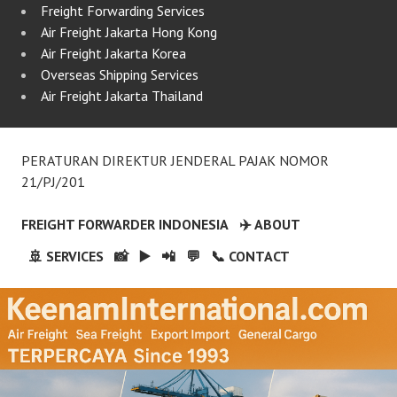
Freight Forwarding Services
Air Freight Jakarta Hong Kong
Air Freight Jakarta Korea
Overseas Shipping Services
Air Freight Jakarta Thailand
PERATURAN DIREKTUR JENDERAL PAJAK NOMOR
21/PJ/201
FREIGHT FORWARDER INDONESIA
✈️ ABOUT
🚢 SERVICES
📸
▶️
📲
💬
📞 CONTACT