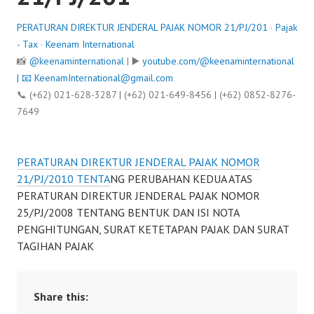
PERATURAN DIREKTUR JENDERAL PAJAK NOMOR 21/PJ/201
·
Pajak
- Tax
·
Keenam International
📸
@keenaminternational
| ▶️
youtube.com/@keenaminternational
| 📧
KeenamInternational@gmail.com
📞 (+62) 021-628-3287 | (+62) 021-649-8456 | (+62) 0852-8276-
7649
PERATURAN DIREKTUR JENDERAL PAJAK NOMOR
21/PJ/2010 TENTA
NG PERUBAHAN KEDUA ATAS
PERATURAN DIREKTUR JENDERAL PAJAK NOMOR
25/PJ/2008 TENTANG BENTUK DAN ISI NOTA
PENGHITUNGAN, SURAT KETETAPAN PAJAK DAN SURAT
TAGIHAN PAJAK
Share this: