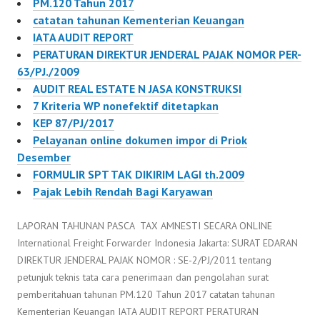
PM.120 Tahun 2017
catatan tahunan Kementerian Keuangan
IATA AUDIT REPORT
PERATURAN DIREKTUR JENDERAL PAJAK NOMOR PER-
63/PJ./2009
AUDIT REAL ESTATE N JASA KONSTRUKSI
7 Kriteria WP nonefektif ditetapkan
KEP 87/PJ/2017
Pelayanan online dokumen impor di Priok
Desember
FORMULIR SPT TAK DIKIRIM LAGI th.2009
Pajak Lebih Rendah Bagi Karyawan
LAPORAN TAHUNAN PASCA TAX AMNESTI SECARA ONLINE
International Freight Forwarder Indonesia Jakarta: SURAT EDARAN
DIREKTUR JENDERAL PAJAK NOMOR : SE-2/PJ/2011 tentang
petunjuk teknis tata cara penerimaan dan pengolahan surat
pemberitahuan tahunan PM.120 Tahun 2017 catatan tahunan
Kementerian Keuangan IATA AUDIT REPORT PERATURAN