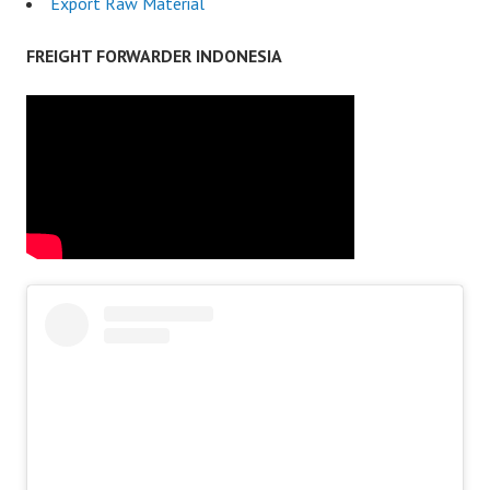
Export Raw Material
FREIGHT FORWARDER INDONESIA