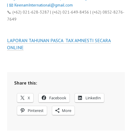
| 📧
KeenamInternational@gmail.com
📞 (+62) 021-628-3287 | (+62) 021-649-8456 | (+62) 0852-8276-
7649
LAPORAN TAHUNAN PASCA TAX AMNESTI SECARA
ONLINE
Share this:
X
Facebook
LinkedIn
Pinterest
More