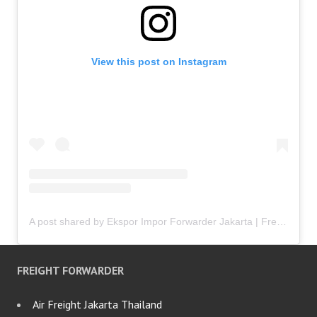
View this post on Instagram
A post shared by Ekspor Impor Forwarder Jakarta | Freight Forwarding Indonesia (@keenamid)
FREIGHT FORWARDER
Air Freight Jakarta Thailand