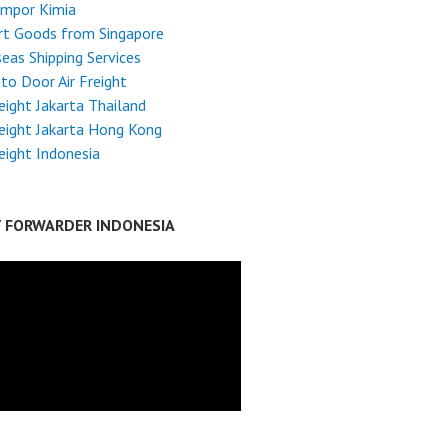
Impor Kimia
rt Goods from Singapore
eas Shipping Services
to Door Air Freight
reight Jakarta Thailand
reight Jakarta Hong Kong
reight Indonesia
T FORWARDER INDONESIA