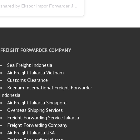
A post shared by Ekspor Impor Forwarder Jakarta | Freight Forwarding Indonesia (@keenamid)
FREIGHT FORWARDER COMPANY
Sea Freight Indonesia
Air Freight Jakarta Vietnam
Customs Clearance
Keenam International Freight Forwarder
Indonesia
Air Freight Jakarta Singapore
Overseas Shipping Services
Freight Forwarding Service Jakarta
Freight Forwarding Company
Air Freight Jakarta USA
Freight Forwarding Jakarta