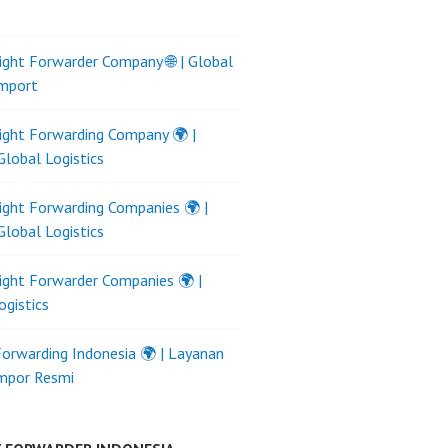
ight Forwarder Company 🌐 | Global
Import
ight Forwarding Company 🌍 |
Global Logistics
ight Forwarding Companies 🌍 |
Global Logistics
ight Forwarder Companies 🌍 |
ogistics
Forwarding Indonesia 🌍 | Layanan
Impor Resmi