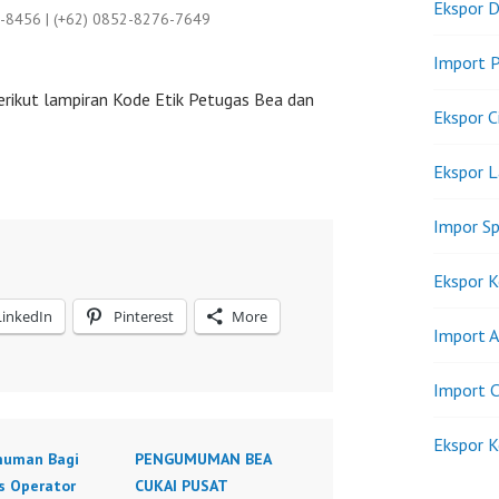
Ekspor D
9-8456 | (+62) 0852-8276-7649
Import P
erikut lampiran Kode Etik Petugas Bea dan
Ekspor C
Ekspor 
Impor Sp
Ekspor K
LinkedIn
Pinterest
More
Import A
Import C
Ekspor K
uman Bagi
PENGUMUMAN BEA
s Operator
CUKAI PUSAT