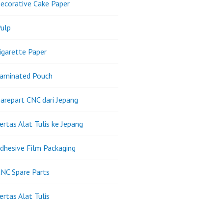
ecorative Cake Paper
ulp
igarette Paper
Laminated Pouch
arepart CNC dari Jepang
ertas Alat Tulis ke Jepang
dhesive Film Packaging
NC Spare Parts
ertas Alat Tulis