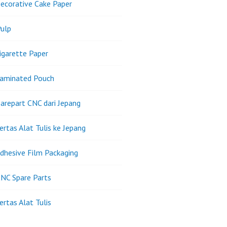
ecorative Cake Paper
ulp
igarette Paper
Laminated Pouch
arepart CNC dari Jepang
ertas Alat Tulis ke Jepang
dhesive Film Packaging
NC Spare Parts
ertas Alat Tulis