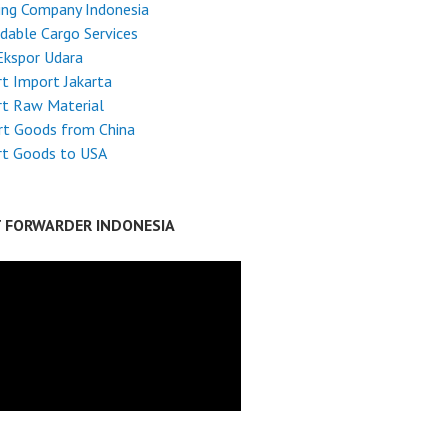
ing Company Indonesia
dable Cargo Services
Ekspor Udara
t Import Jakarta
rt Raw Material
rt Goods from China
rt Goods to USA
T FORWARDER INDONESIA