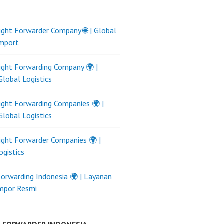
ight Forwarder Company 🌐 | Global
Import
ight Forwarding Company 🌍 |
Global Logistics
ight Forwarding Companies 🌍 |
Global Logistics
ight Forwarder Companies 🌍 |
ogistics
Forwarding Indonesia 🌍 | Layanan
Impor Resmi