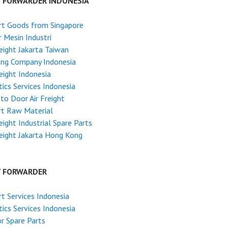
T FORWARDER INDONESIA
rt Goods from Singapore
 Mesin Industri
reight Jakarta Taiwan
ing Company Indonesia
reight Indonesia
tics Services Indonesia
to Door Air Freight
rt Raw Material
reight Industrial Spare Parts
reight Jakarta Hong Kong
T FORWARDER
t Services Indonesia
tics Services Indonesia
r Spare Parts