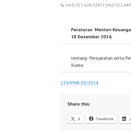
📞 (+62) 021-628-3287 | (+62) 021-64
Peraturan Menteri Keuang
18 Desember 2014,
tentang Persyaratan serta Pe
Kuasa
229/PMK.03/2014
Share this:
X
Facebook