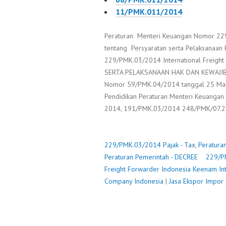
11/PMK.011/2014
Peraturan Menteri Keuangan Nomor 2
tentang Persyaratan serta Pelaksanaan
229/PMK.03/2014 International Freight
SERTA PELAKSANAAN HAK DAN KEWAJIB
Nomor 59/PMK.04/2014 tanggal 25 Ma
Pendidikan Peraturan Menteri Keuang
2014, 191/PMK.03/2014 248/PMK/07.
229/PMK.03/2014
Pajak - Tax
,
Peratura
Peraturan Pemerintah - DECREE
229/P
Freight Forwarder Indonesia
Keenam Int
Company Indonesia
|
Jasa Ekspor Impor