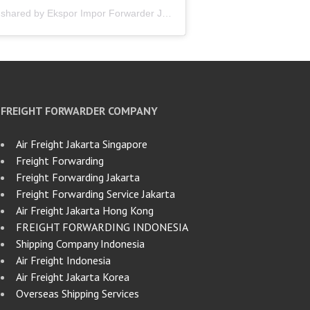
A post shared by Ekspor Impor Forwarder Jakarta | Freight Forwarding Indonesia (@keenamid)
FREIGHT FORWARDER COMPANY
Air Freight Jakarta Singapore
Freight Forwarding
Freight Forwarding Jakarta
Freight Forwarding Service Jakarta
Air Freight Jakarta Hong Kong
FREIGHT FORWARDING INDONESIA
Shipping Company Indonesia
Air Freight Indonesia
Air Freight Jakarta Korea
Overseas Shipping Services