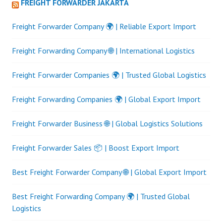
FREIGHT FORWARDER JAKARTA
Freight Forwarder Company 🌍 | Reliable Export Import
Freight Forwarding Company 🌐 | International Logistics
Freight Forwarder Companies 🌍 | Trusted Global Logistics
Freight Forwarding Companies 🌍 | Global Export Import
Freight Forwarder Business 🌐 | Global Logistics Solutions
Freight Forwarder Sales 📦 | Boost Export Import
Best Freight Forwarder Company 🌐 | Global Export Import
Best Freight Forwarding Company 🌍 | Trusted Global
Logistics