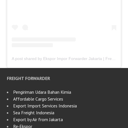
A post shared by Ekspor Impor Forwarder Jakarta | Freight Forwarding Indonesia (@keenamid)
FREIGHT FORWARDER
Pengiriman Udara Bahan Kimia
Affordable Cargo Services
Export Import Services Indonesia
Sea Freight Indonesia
Export by Air from Jakarta
Re‑Ekspor