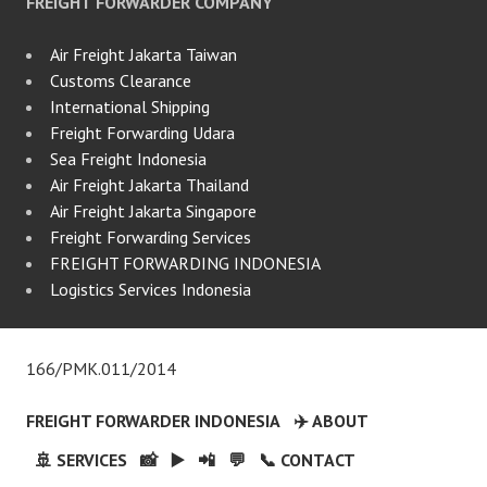
FREIGHT FORWARDER COMPANY
Air Freight Jakarta Taiwan
Customs Clearance
International Shipping
Freight Forwarding Udara
Sea Freight Indonesia
Air Freight Jakarta Thailand
Air Freight Jakarta Singapore
Freight Forwarding Services
FREIGHT FORWARDING INDONESIA
Logistics Services Indonesia
166/PMK.011/2014
FREIGHT FORWARDER INDONESIA
✈️ ABOUT
🚢 SERVICES
📸
▶️
📲
💬
📞 CONTACT