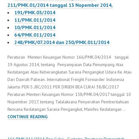
211/PMK.01/2014 tanggal 13 Nopember 2014,
191/PMK.03/2014
11/PMK.011/2014
10/PMK.011/2014
64/PMK.011/2014
248/PMK/07.2014 dan 250/PMK.011/2014
Peraturan Menteri Keuangan Nomor 166/PMK.04/2014 tanggal
19 Agustus 2014, tentang Penyampaian Data Penumpang Atas
Kedatangan Atau Keberangkatan Sarana Pengangkut Udara Ke Atau
Dari Daerah Pabean. International Freight Forwarder Indonesia
Jakarta: PER-5 /BC/2011 PER DIRJEN BEA CUKAI 38/BC/2017
Peraturan Menteri Keuangan Nomor 158/PMK.04/2017 tanggal 10
Nopember 2017, tentang Tatalaksana Penyerahan Pemberitahuan
Rencana Kedatangan Sarana Pengangkut, Manifes Kedatangan …
166/PMK.011/2014
CONTINUE READING