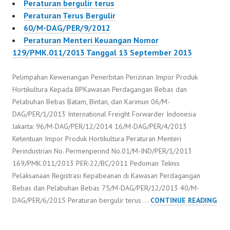
Peraturan bergulir terus
Peraturan Terus Bergulir
60/M-DAG/PER/9/2012
Peraturan Menteri Keuangan Nomor
129/PMK.011/2013 Tanggal 13 September 2013
Pelimpahan Kewenangan Penerbitan Perizinan Impor Produk
Hortikultura Kepada BPKawasan Perdagangan Bebas dan
Pelabuhan Bebas Batam, Bintan, dan Karimun 06/M-
DAG/PER/1/2013 International Freight Forwarder Indonesia
Jakarta: 96/M-DAG/PER/12/2014 16/M-DAG/PER/4/2013
Ketentuan Impor Produk Hortikultura Peraturan Menteri
Perindustrian No. Permenperind No.01/M-IND/PER/1/2013
169/PMK.011/2013 PER-22/BC/2011 Pedoman Teknis
Pelaksanaan Registrasi Kepabeanan di Kawasan Perdagangan
Bebas dan Pelabuhan Bebas 75/M-DAG/PER/12/2013 40/M-
06/
DAG/PER/6/2015 Peraturan bergulir terus …
CONTINUE READING
DAG