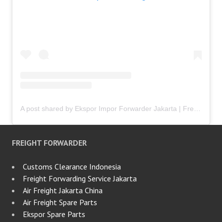
A post shared by Ekspor Impor Forwarder Jakarta | Freight Forwarding Indonesia (@keenamid)
FREIGHT FORWARDER
Customs Clearance Indonesia
Freight Forwarding Service Jakarta
Air Freight Jakarta China
Air Freight Spare Parts
Ekspor Spare Parts