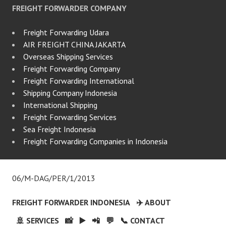
FREIGHT FORWARDER COMPANY
Freight Forwarding Udara
AIR FREIGHT CHINA JAKARTA
Overseas Shipping Services
Freight Forwarding Company
Freight Forwarding International
Shipping Company Indonesia
International Shipping
Freight Forwarding Services
Sea Freight Indonesia
Freight Forwarding Companies in Indonesia
06/M-DAG/PER/1/2013
FREIGHT FORWARDER INDONESIA
✈️ ABOUT
🚢 SERVICES
📸
▶️
📲
💬
📞 CONTACT