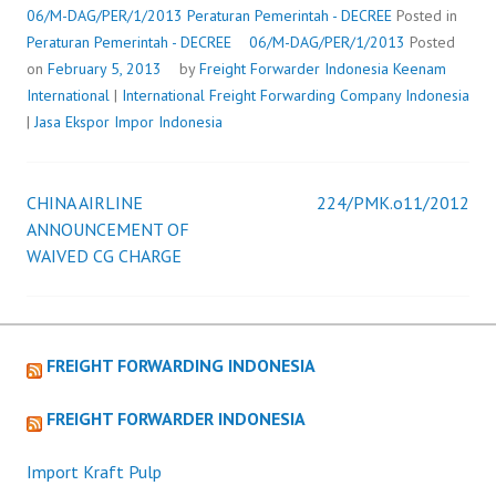
06/M-DAG/PER/1/2013
Peraturan Pemerintah - DECREE
Posted in
Peraturan Pemerintah - DECREE
06/M-DAG/PER/1/2013
Posted
on
February 5, 2013
by
Freight Forwarder Indonesia
Keenam
International
|
International Freight Forwarding Company Indonesia
|
Jasa Ekspor Impor Indonesia
CHINA AIRLINE
224/PMK.o11/2012
Post
ANNOUNCEMENT OF
WAIVED CG CHARGE
navigation
FREIGHT FORWARDING INDONESIA
FREIGHT FORWARDER INDONESIA
Import Kraft Pulp