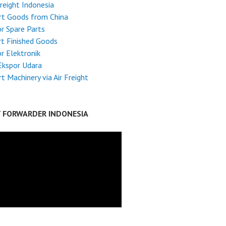
reight Indonesia
rt Goods from China
r Spare Parts
t Finished Goods
r Elektronik
Ekspor Udara
t Machinery via Air Freight
T FORWARDER INDONESIA