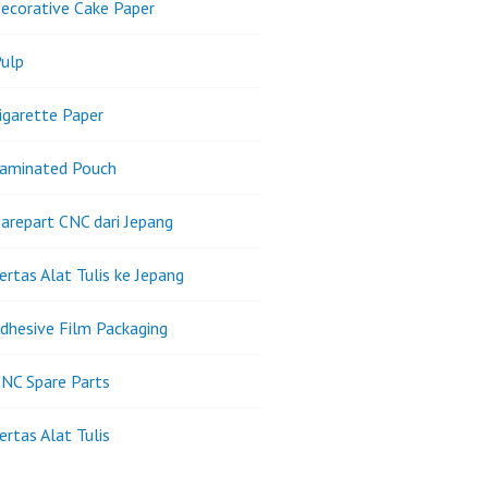
ecorative Cake Paper
ulp
igarette Paper
Laminated Pouch
arepart CNC dari Jepang
ertas Alat Tulis ke Jepang
dhesive Film Packaging
NC Spare Parts
ertas Alat Tulis