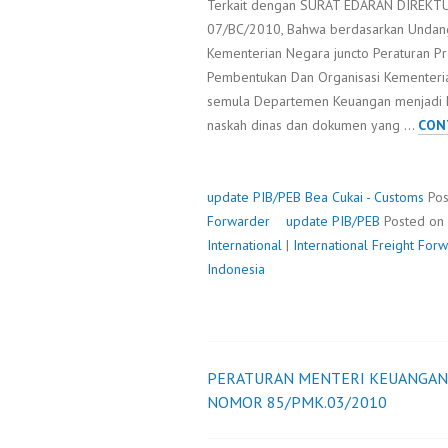
Terkait dengan SURAT EDARAN DIREKT
07/BC/2010, Bahwa berdasarkan Undan
Kementerian Negara juncto Peraturan 
Pembentukan Dan Organisasi Kementeri
semula Departemen Keuangan menjadi K
naskah dinas dan dokumen yang …
CON
update PIB/PEB
Bea Cukai - Customs
Pos
Forwarder
update PIB/PEB
Posted on
International
|
International Freight Fo
Indonesia
PERATURAN MENTERI KEUANGAN
Post
NOMOR 85/PMK.03/2010
navigation