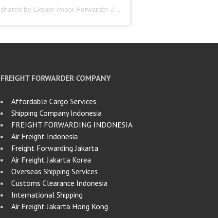
A post shared by Ekspor Impor Forwarder Jakarta | Freight Forwarding Indonesia (@keenamid)
FREIGHT FORWARDER COMPANY
Affordable Cargo Services
Shipping Company Indonesia
FREIGHT FORWARDING INDONESIA
Air Freight Indonesia
Freight Forwarding Jakarta
Air Freight Jakarta Korea
Overseas Shipping Services
Customs Clearance Indonesia
International Shipping
Air Freight Jakarta Hong Kong