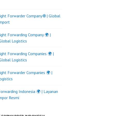
ight Forwarder Company 🌐 | Global
Import
ight Forwarding Company 🌍 |
Global Logistics
ight Forwarding Companies 🌍 |
Global Logistics
ight Forwarder Companies 🌍 |
ogistics
Forwarding Indonesia 🌍 | Layanan
Impor Resmi