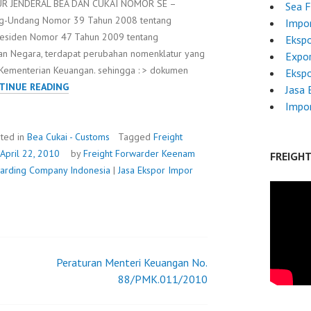
UR JENDERAL BEA DAN CUKAI NOMOR SE –
Sea F
g-Undang Nomor 39 Tahun 2008 tentang
Impo
Presiden Nomor 47 Tahun 2009 tentang
Ekspo
an Negara, terdapat perubahan nomenklatur yang
Expor
ementerian Keuangan. sehingga : > dokumen
Ekspo
UPDATE
TINUE READING
Jasa 
PIB/PEB
Impor
ted in
Bea Cukai - Customs
Tagged
Freight
April 22, 2010
by
Freight Forwarder
Keenam
FREIGH
rwarding Company Indonesia
|
Jasa Ekspor Impor
Peraturan Menteri Keuangan No.
88/PMK.011/2010