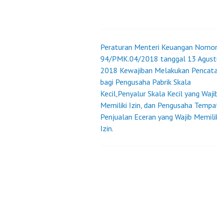
Peraturan Menteri Keuangan Nomo
Post
94/PMK.04/2018 tanggal 13 Agust
2018 Kewajiban Melakukan Pencat
navigation
bagi Pengusaha Pabrik Skala
Kecil,Penyalur Skala Kecil yang Waji
Memiliki Izin, dan Pengusaha Tempa
Penjualan Eceran yang Wajib Memili
Izin.