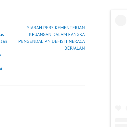
r
SIARAN PERS KEMENTERIAN
us
KEUANGAN DALAM RANGKA
atan
PENGENDALIAN DEFISIT NERACA
BERJALAN
b
t
ki