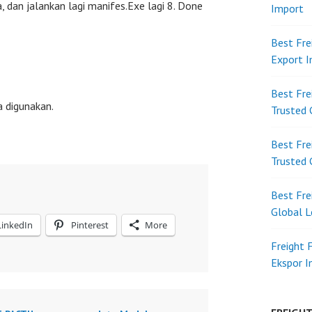
, dan jalankan lagi manifes.Exe lagi 8. Done
Import
Best Fre
Export 
Best Fre
a digunakan.
Trusted 
Best Fre
Trusted 
Best Fre
Global L
LinkedIn
Pinterest
More
Freight 
Ekspor 