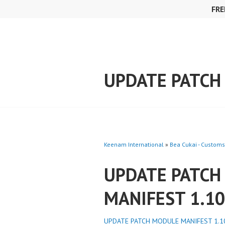
Skip
FRE
to
content
UPDATE PATCH
Keenam International
»
Bea Cukai - Customs
UPDATE PATCH
MANIFEST 1.10
UPDATE PATCH MODULE MANIFEST 1.1