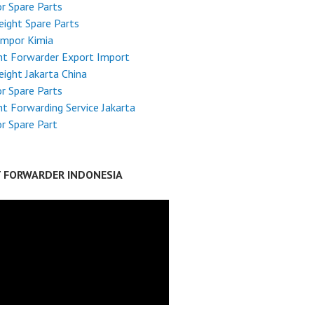
r Spare Parts
reight Spare Parts
Impor Kimia
ht Forwarder Export Import
reight Jakarta China
r Spare Parts
ht Forwarding Service Jakarta
r Spare Part
T FORWARDER INDONESIA