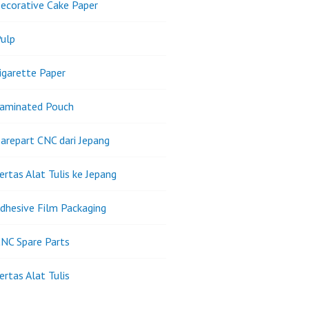
ecorative Cake Paper
ulp
igarette Paper
Laminated Pouch
arepart CNC dari Jepang
ertas Alat Tulis ke Jepang
dhesive Film Packaging
NC Spare Parts
ertas Alat Tulis