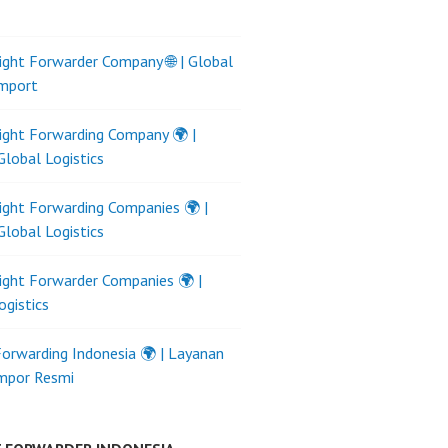
ight Forwarder Company 🌐 | Global
Import
ight Forwarding Company 🌍 |
Global Logistics
ight Forwarding Companies 🌍 |
Global Logistics
ight Forwarder Companies 🌍 |
ogistics
Forwarding Indonesia 🌍 | Layanan
Impor Resmi