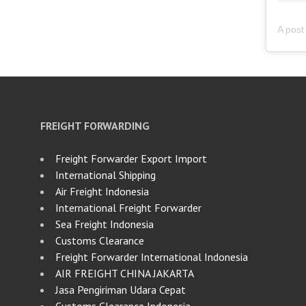
FREIGHT FORWARDING
Freight Forwarder Export Import
International Shipping
Air Freight Indonesia
International Freight Forwarder
Sea Freight Indonesia
Customs Clearance
Freight Forwarder International Indonesia
AIR FREIGHT CHINA JAKARTA
Jasa Pengiriman Udara Cepat
Customs Clearance Indonesia