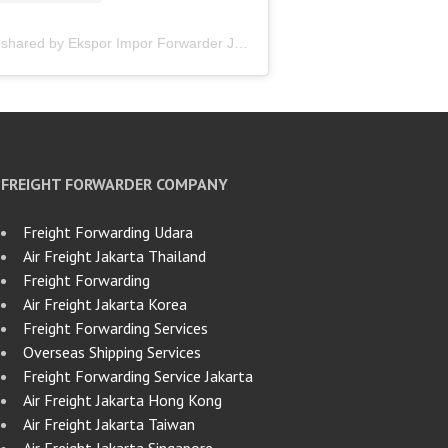
A post shared by Ekspor Impor Forwarder Jakarta | Freight Forwarding Indonesia (@keenamid)
FREIGHT FORWARDER COMPANY
Freight Forwarding Udara
Air Freight Jakarta Thailand
Freight Forwarding
Air Freight Jakarta Korea
Freight Forwarding Services
Overseas Shipping Services
Freight Forwarding Service Jakarta
Air Freight Jakarta Hong Kong
Air Freight Jakarta Taiwan
Air Freight Jakarta Singapore