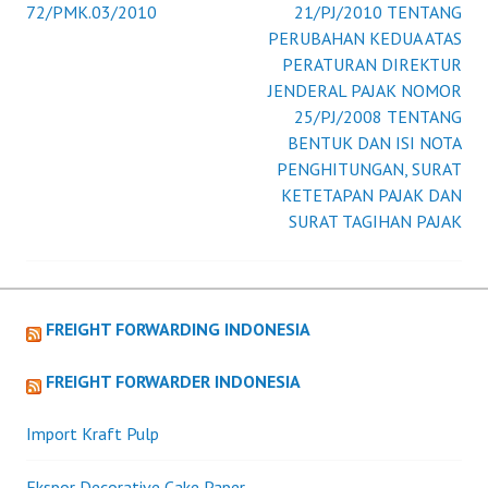
72/PMK.03/2010
21/PJ/2010 TENTANG
navigation
PERUBAHAN KEDUA ATAS
PERATURAN DIREKTUR
JENDERAL PAJAK NOMOR
25/PJ/2008 TENTANG
BENTUK DAN ISI NOTA
PENGHITUNGAN, SURAT
KETETAPAN PAJAK DAN
SURAT TAGIHAN PAJAK
FREIGHT FORWARDING INDONESIA
FREIGHT FORWARDER INDONESIA
Import Kraft Pulp
Ekspor Decorative Cake Paper