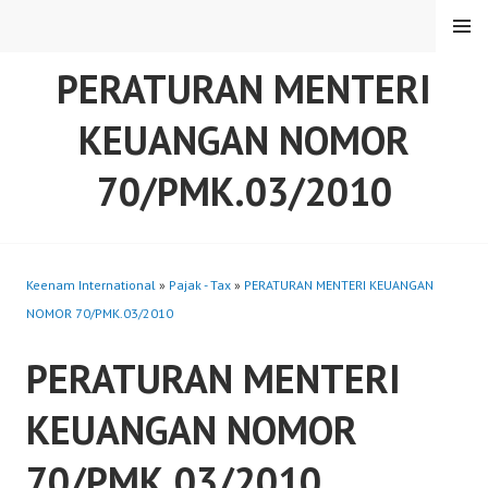
Skip
MENU
to
content
PERATURAN MENTERI
KEUANGAN NOMOR
70/PMK.03/2010
Keenam International
»
Pajak - Tax
»
PERATURAN MENTERI KEUANGAN
NOMOR 70/PMK.03/2010
PERATURAN MENTERI
KEUANGAN NOMOR
70/PMK.03/2010