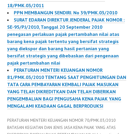
18/PMK.03/2011
PPN MEMBANGUN SENDIRI. No 39/PMK.03/2010
SURAT EDARAN DIREKTUR JENDERAL PAJAK NOMOR :
SE-95/PJ/2010, Tanggal 20 September 2010
penegasan perlakuan pajak pertambahan nilai atas
barang kena pajak tertentu yang bersifat strategis
yang diekspor dan barang hasil pertanian yang
bersifat strategis yang dibebaskan dari pengenaan
pajak pertambahan nilai
PERATURAN MENTERI KEUANGAN NOMOR
81/PMK.03/2010 TENTANG SAAT PENGHITUNGAN DAN
TATA CARA PEMBAYARAN KEMBALI PAJAK MASUKAN
YANG TELAH DIKREDITKAN DAN TELAH DIBERIKAN
PENGEMBALIAN BAGI PENGUSAHA KENA PAJAK YANG
MENGALAMI KEADAAN GAGAL BERPRODUKSI
PERATURAN MENTERI KEUANGAN NOMOR 70/PMK.03/2010
BATASAN KEGIATAN DAN JENIS JASA KENA PAJAK YANG ATAS