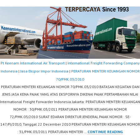
Pt Keenam International Air Transport
|
International Freight Forwarding Company
Indonesia
|
Jasa Ekspor Impor Indonesia
|
PERATURAN MENTERI KEUANGAN NOMOR
70/PMK.03/2010
PERATURAN MENTERI KEUANGAN NOMOR 70/PMK.03/2010 BATASAN KEGIATAN DAN
JENIS JASA KENA PAJAK YANG ATAS EKSPORNYA DIKENAI PAJAK PERTAMBAHAN NILAI
International Freight Forwarder Indonesia Jakarta: PERATURAN MENTERI KEUANGAN
NOMOR : 30/PMK.03/2011 PERATURAN MENTERI KEUANGAN NOMOR
72/PMK.03/2010 SURAT EDARAN DIREKTUR JENDERAL PAJAK NOMOR : SE-
147/PJ/2010, Tanggal 22 December 2010 PERATURAN MENTERI KEUANGAN NOMOR
PERATUR
: 31/PMK.03/2011 PERATURAN MENTERI …
CONTINUE READING
MENTERI