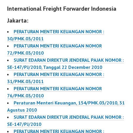
Tentang Beasiswa Yang
International Freight Forwarder Indonesia
Dikecualikan Dari Objek
Pajak Penghasilan
Jakarta:
PERATURAN MENTERI KEUANGAN NOMOR :
30/PMK.03/2011
PERATURAN MENTERI KEUANGAN NOMOR
72/PMK.03/2010
SURAT EDARAN DIREKTUR JENDERAL PAJAK NOMOR :
SE-147/PJ/2010, Tanggal 22 December 2010
PERATURAN MENTERI KEUANGAN NOMOR :
31/PMK.03/2011
PERATURAN MENTERI KEUANGAN NOMOR
76/PMK.03/2010
Peraturan Menteri Keuangan, 154/PMK.03/2010, 31
Agustus 2010
SURAT EDARAN DIREKTUR JENDERAL PAJAK NOMOR :
SE-147/PJ/2010
PERATURAN MENTERI KEUANGAN NOMOR :