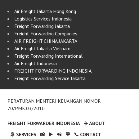
Air Freight Jakarta Hong Kong
Logistics Services Indonesia
Freight Forwarding Jakarta
Freight Forwarding Companies
AIR FREIGHT CHINA JAKARTA
Air Freight Jakarta Vietnam
Freight Forwarding International
Air Freight Indonesia
FREIGHT FORWARDING INDONESIA
Freight Forwarding Service Jakarta
PERATURAN MENTERI KEUANGAN NOMOR
70/PMK.03/2010
FREIGHT FORWARDER INDONESIA
✈️ ABOUT
🚢 SERVICES
📸
▶️
📲
💬
📞 CONTACT