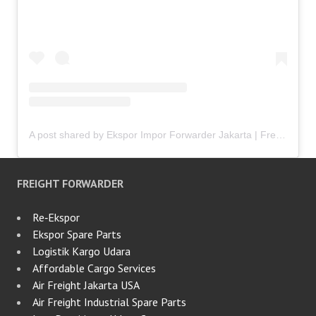
A post shared by Ekspor Impor Forwarder Jakarta | Freight Forwarding Indonesia (@keenamid)
FREIGHT FORWARDER
Re‑Ekspor
Ekspor Spare Parts
Logistik Kargo Udara
Affordable Cargo Services
Air Freight Jakarta USA
Air Freight Industrial Spare Parts