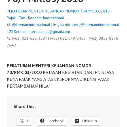
PERATURAN MENTERI KEUANGAN NOMOR 70/PMK.03/2010
·
Pajak - Tax
·
Keenam International
📸
@keenaminternational
| ▶️
youtube.com/@keenaminternational
| 📧
KeenamInternational@gmail.com
📞 (+62) 021-628-3287 | (+62) 021-649-8456 | (+62) 0852-8276-
7649
PERATURAN MENTERI KEUANGAN NOMOR
70/PMK.03/2010
BATASAN KEGIATAN DAN JENIS JASA
KENA PAJAK YANG ATAS EKSPORNYA DIKENAI PAJAK
PERTAMBAHAN NILAI
Share this:
X
Facebook
LinkedIn