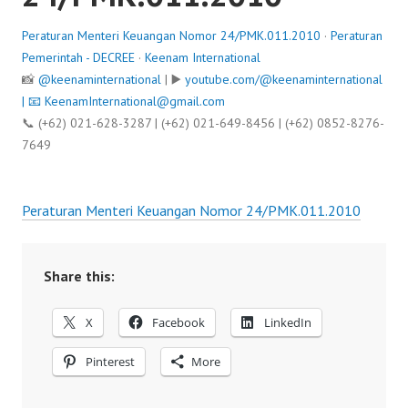
Peraturan Menteri Keuangan Nomor 24/PMK.011.2010
·
Peraturan
Pemerintah - DECREE
·
Keenam International
📸
@keenaminternational
| ▶️
youtube.com/@keenaminternational
| 📧
KeenamInternational@gmail.com
📞 (+62) 021-628-3287 | (+62) 021-649-8456 | (+62) 0852-8276-
7649
Peraturan Menteri Keuangan Nomor 24/PMK.011.2010
Share this:
X
Facebook
LinkedIn
Pinterest
More