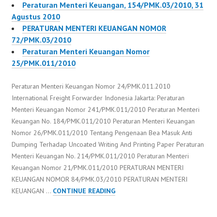
Peraturan Menteri Keuangan, 154/PMK.03/2010, 31
Agustus 2010
PERATURAN MENTERI KEUANGAN NOMOR
72/PMK.03/2010
Peraturan Menteri Keuangan Nomor
25/PMK.011/2010
Peraturan Menteri Keuangan Nomor 24/PMK.011.2010
International Freight Forwarder Indonesia Jakarta: Peraturan
Menteri Keuangan Nomor 241/PMK.011/2010 Peraturan Menteri
Keuangan No. 184/PMK.011/2010 Peraturan Menteri Keuangan
Nomor 26/PMK.011/2010 Tentang Pengenaan Bea Masuk Anti
Dumping Terhadap Uncoated Writing And Printing Paper Peraturan
Menteri Keuangan No. 214/PMK.011/2010 Peraturan Menteri
Keuangan Nomor 21/PMK.011/2010 PERATURAN MENTERI
KEUANGAN NOMOR 84/PMK.03/2010 PERATURAN MENTERI
PERATURAN
KEUANGAN …
CONTINUE READING
MENTERI
KEUANGAN