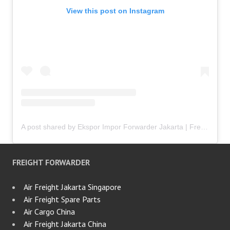
View this post on Instagram
A post shared by Ekspor Impor Forwarder Jakarta | Freight Forwarding Indonesia (@keenamid)
FREIGHT FORWARDER
Air Freight Jakarta Singapore
Air Freight Spare Parts
Air Cargo China
Air Freight Jakarta China