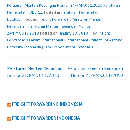
NOMOR
Peraturan Menteri Keuangan Nomor 24/PMK.011.2010
Peraturan
24/PMK.011.2010
Pemerintah - DECREE
Posted in
Peraturan Pemerintah -
DECREE
Tagged
Freight Forwarder
,
Peraturan Menteri
Keuangan
Peraturan Menteri Keuangan Nomor
24/PMK.011.2010
Posted on
January 29, 2010
by
Freight
Forwarder
Keenam International
|
International Freight Forwarding
Company Indonesia
|
Jasa Ekspor Impor Indonesia
Peraturan Menteri Keuangan
Peraturan Menteri Keuangan
Post
Nomor 21/PMK.011/2010
Nomor 25/PMK.011/2010
navigation
FREIGHT FORWARDING INDONESIA
FREIGHT FORWARDER INDONESIA