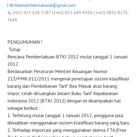
| 📧
KeenamInternational@gmail.com
📞 (+62) 021-628-3287 | (+62) 021-649-8456 | (+62) 0852-8276-
7649
PENGUMUMAN !
Tutup
Rencana Pemberlakuan BTKI 2012 mulai tanggal 1 Januari
2012
Berdasarkan Peraturan Menteri Keuangan Nomor
213/PMK.011/2011 mengenai penetapan sistem klasifikasi
barang dan Pembebanan Tarif Bea Masuk atas barang
Impor, telah dituangkan dalam Buku Tarif Kepabeanan
Indonesia 2012 (BTKI 2012) dengan ini disampaikan hal
sebagai berikut :
Terhitung mulai tanggal 1 Januari 2012, pengguna jasa
diwajibkan menggunakan sistem klasifikasi barang yang baru
Terhadap importasi yang menggunakan skema FTA (Free