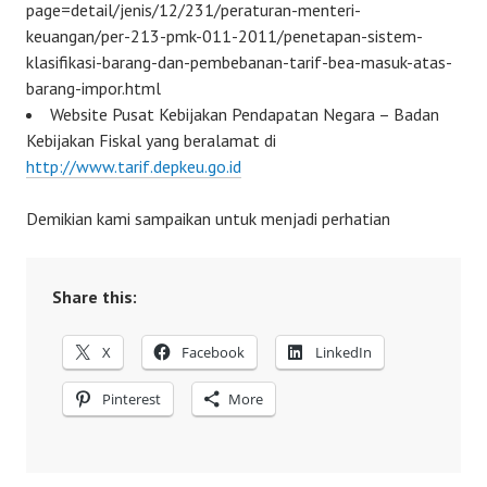
page=detail/jenis/12/231/peraturan-menteri-
keuangan/per-213-pmk-011-2011/penetapan-sistem-
klasifikasi-barang-dan-pembebanan-tarif-bea-masuk-atas-
barang-impor.html
Website Pusat Kebijakan Pendapatan Negara – Badan
Kebijakan Fiskal yang beralamat di
http://www.tarif.depkeu.go.id
Demikian kami sampaikan untuk menjadi perhatian
Share this:
X
Facebook
LinkedIn
Pinterest
More