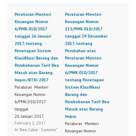
Peraturan Menteri
Peraturan Menteri
Keuangan Nomor
Keuangan Nomor
6/PMK.010/2017
213/PMK.010/2017
tanggal 26 Januari
tanggal 29 Desember
2017, tentang
2017, tentang
Penetapan Sistem
Perubahan atas
Klasifikasi Barang dan
Peraturan Menteri
Pembebanan Tarif Bea
Keuangan Nomor
Masuk atas Barang
6/PMK.010/2017
Impor./BTKI 2017
tentang Penetapan
Peraturan Menteri
Sistem Klasifikasi
Keuangan Nomor
Barang dan
6/PMK.010/2017
Pembebanan Tarif Bea
tanggal
Masuk atas Barang
26 Januari 2017,
Impor.
February 1, 2017
tentang Penetapan
Peraturan Menteri
In "Bea Cukai - Customs"
Sistem Klasifikasi
Keuangan Nomor