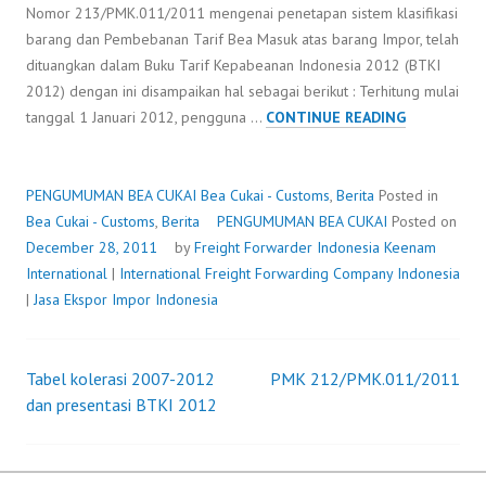
Nomor 213/PMK.011/2011 mengenai penetapan sistem klasifikasi
barang dan Pembebanan Tarif Bea Masuk atas barang Impor, telah
dituangkan dalam Buku Tarif Kepabeanan Indonesia 2012 (BTKI
2012) dengan ini disampaikan hal sebagai berikut : Terhitung mulai
PENGUMU
tanggal 1 Januari 2012, pengguna …
CONTINUE READING
BEA
CUKAI
PENGUMUMAN BEA CUKAI
Bea Cukai - Customs
,
Berita
Posted in
Bea Cukai - Customs
,
Berita
PENGUMUMAN BEA CUKAI
Posted on
December 28, 2011
by
Freight Forwarder Indonesia
Keenam
International
|
International Freight Forwarding Company Indonesia
|
Jasa Ekspor Impor Indonesia
Tabel kolerasi 2007-2012
PMK 212/PMK.011/2011
Post
dan presentasi BTKI 2012
navigation