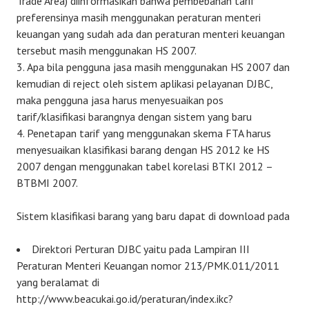
Trade Area) diinformasikan bahwa pembebanan tarif
preferensinya masih menggunakan peraturan menteri
keuangan yang sudah ada dan peraturan menteri keuangan
tersebut masih menggunakan HS 2007.
Apa bila pengguna jasa masih menggunakan HS 2007 dan
kemudian di reject oleh sistem aplikasi pelayanan DJBC,
maka pengguna jasa harus menyesuaikan pos
tarif/klasifikasi barangnya dengan sistem yang baru
Penetapan tarif yang menggunakan skema FTA harus
menyesuaikan klasifikasi barang dengan HS 2012 ke HS
2007 dengan menggunakan tabel korelasi BTKI 2012 –
BTBMI 2007.
Sistem klasifikasi barang yang baru dapat di download pada
Direktori Perturan DJBC yaitu pada Lampiran III
Peraturan Menteri Keuangan nomor 213/PMK.011/2011
yang beralamat di
http://www.beacukai.go.id/peraturan/index.ikc?