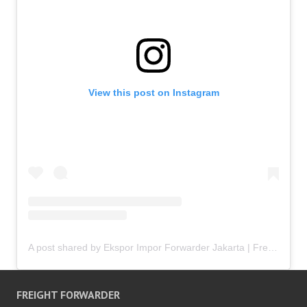
View this post on Instagram
A post shared by Ekspor Impor Forwarder Jakarta | Freight Forwarding Indonesia (@keenamid)
FREIGHT FORWARDER