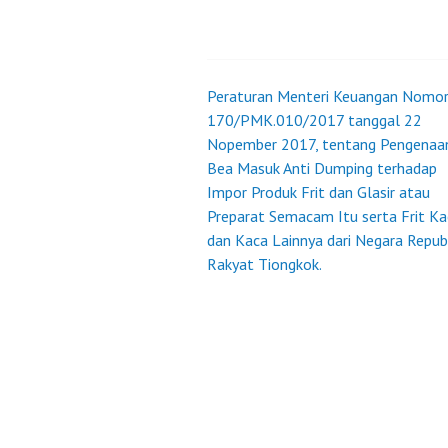
ELEKT
Peraturan Menteri Keuangan Nomo
Post
170/PMK.010/2017 tanggal 22
Nopember 2017, tentang Pengenaa
navigation
Bea Masuk Anti Dumping terhadap
Impor Produk Frit dan Glasir atau
Preparat Semacam Itu serta Frit Ka
dan Kaca Lainnya dari Negara Repub
Rakyat Tiongkok.