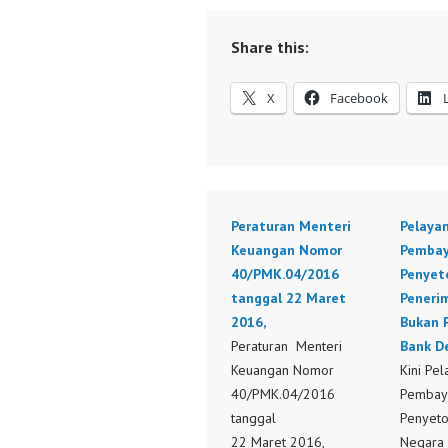
Share this:
X
Facebook
Peraturan Menteri
Pelaya
Keuangan Nomor
Pembay
40/PMK.04/2016
Penyet
tanggal 22 Maret
Peneri
2016,
Bukan P
Peraturan Menteri
Bank De
Keuangan Nomor
Kini Pe
40/PMK.04/2016
Pembay
tanggal
Penyeto
22 Maret 2016,
Negara 