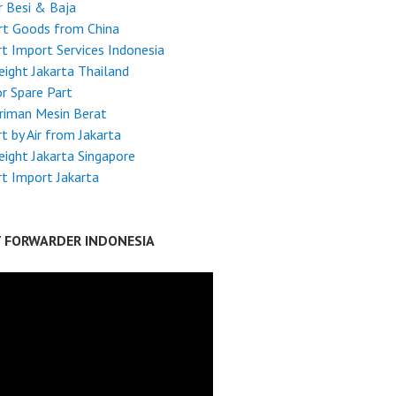
 Besi & Baja
rt Goods from China
t Import Services Indonesia
reight Jakarta Thailand
r Spare Part
riman Mesin Berat
t by Air from Jakarta
reight Jakarta Singapore
t Import Jakarta
T FORWARDER INDONESIA