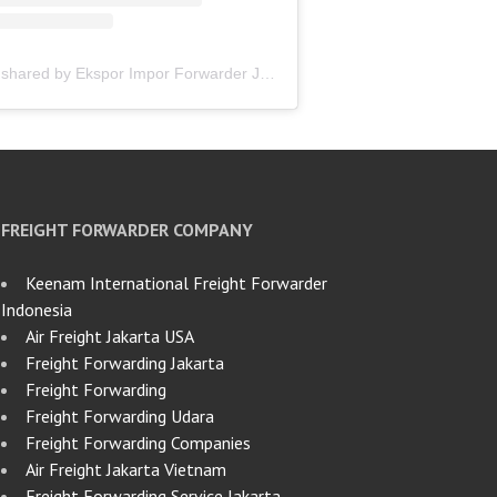
A post shared by Ekspor Impor Forwarder Jakarta | Freight Forwarding Indonesia (@keenamid)
FREIGHT FORWARDER COMPANY
Keenam International Freight Forwarder
Indonesia
Air Freight Jakarta USA
Freight Forwarding Jakarta
Freight Forwarding
Freight Forwarding Udara
Freight Forwarding Companies
Air Freight Jakarta Vietnam
Freight Forwarding Service Jakarta