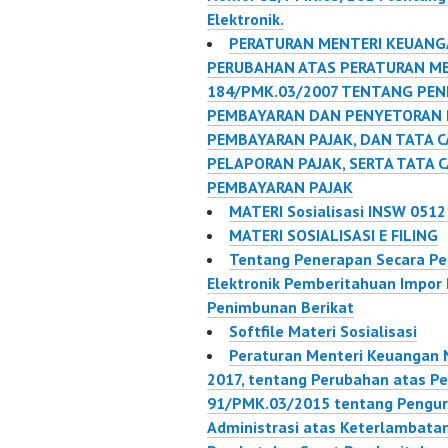
Elektronik.
PERATURAN MENTERI KEUANG
PERUBAHAN ATAS PERATURAN M
184/PMK.03/2007 TENTANG PE
PEMBAYARAN DAN PENYETORAN 
PEMBAYARAN PAJAK, DAN TATA 
PELAPORAN PAJAK, SERTA TATA
PEMBAYARAN PAJAK
MATERI Sosialisasi INSW 051
MATERI SOSIALISASI E FILING
Tentang Penerapan Secara Pe
Elektronik Pemberitahuan Impor
Penimbunan Berikat
Softfile Materi Sosialisasi
Peraturan Menteri Keuangan 
2017, tentang Perubahan atas P
91/PMK.03/2015 tentang Pengur
Administrasi atas Keterlambata