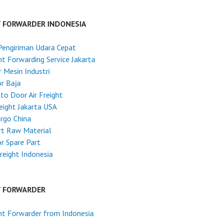
T FORWARDER INDONESIA
Pengiriman Udara Cepat
ht Forwarding Service Jakarta
 Mesin Industri
r Baja
to Door Air Freight
reight Jakarta USA
argo China
rt Raw Material
r Spare Part
reight Indonesia
T FORWARDER
ht Forwarder from Indonesia