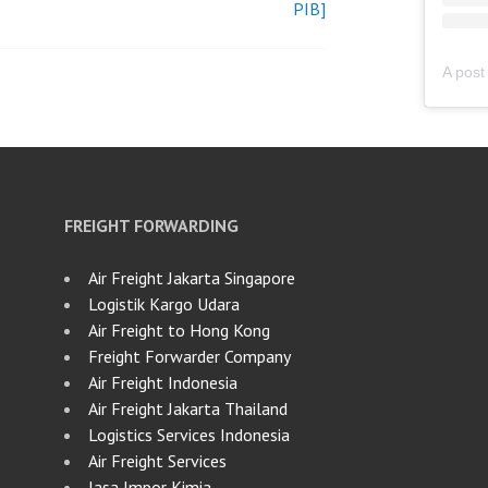
PIB]
FREIGHT FORWARDING
Air Freight Jakarta Singapore
Logistik Kargo Udara
Air Freight to Hong Kong
Freight Forwarder Company
Air Freight Indonesia
Air Freight Jakarta Thailand
Logistics Services Indonesia
Air Freight Services
Jasa Impor Kimia