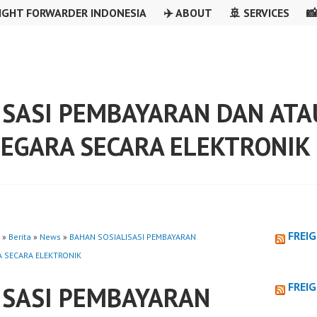
IGHT FORWARDER INDONESIA
✈️ ABOUT
🚢 SERVICES

ISASI PEMBAYARAN DAN AT
EGARA SECARA ELEKTRONIK
FREI
»
Berita
»
News
»
BAHAN SOSIALISASI PEMBAYARAN
 SECARA ELEKTRONIK
FREI
ISASI PEMBAYARAN