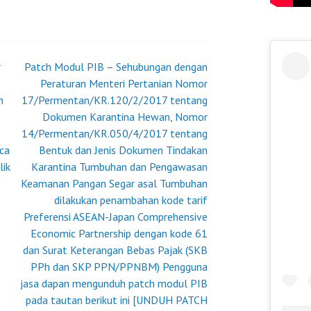
RONIK
r
Patch Modul PIB – Sehubungan dengan
Peraturan Menteri Pertanian Nomor
n
17/Permentan/KR.120/2/2017 tentang
Dokumen Karantina Hewan, Nomor
14/Permentan/KR.050/4/2017 tentang
ca
Bentuk dan Jenis Dokumen Tindakan
lik
Karantina Tumbuhan dan Pengawasan
Keamanan Pangan Segar asal Tumbuhan
dilakukan penambahan kode tarif
Preferensi ASEAN-Japan Comprehensive
Economic Partnership dengan kode 61
dan Surat Keterangan Bebas Pajak (SKB
PPh dan SKP PPN/PPNBM) Pengguna
jasa dapan mengunduh patch modul PIB
pada tautan berikut ini [UNDUH PATCH