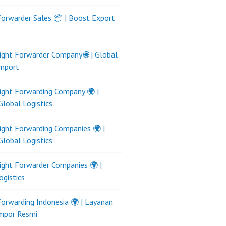
Forwarder Sales 📦 | Boost Export
ight Forwarder Company 🌐 | Global
Import
ight Forwarding Company 🌍 |
Global Logistics
ight Forwarding Companies 🌍 |
Global Logistics
ight Forwarder Companies 🌍 |
ogistics
Forwarding Indonesia 🌍 | Layanan
Impor Resmi