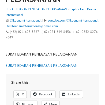
SURAT EDARAN PENEGASAN PELAKSANAAN
·
Pajak - Tax
·
Keenam
International
📸
@keenaminternational
| ▶️
youtube.com/@keenaminternational
| 📧
KeenamInternational@gmail.com
📞 (+62) 021-628-3287 | (+62) 021-649-8456 | (+62) 0852-8276-
7649
SURAT EDARAN PENEGASAN PELAKSANAAN
SURAT EDARAN PENEGASAN PELAKSANAAN
Share this:
X
Facebook
LinkedIn
Pinterest
More