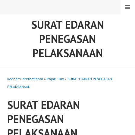
Skip
MENU
to
content
SURAT EDARAN
PENEGASAN
PELAKSANAAN
Keenam International
»
Pajak - Tax
»
SURAT EDARAN PENEGASAN
PELAKSANAAN
SURAT EDARAN
PENEGASAN
PELAKSANAAN