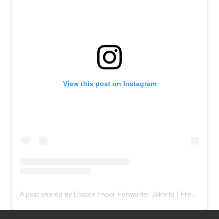
View this post on Instagram
A post shared by Ekspor Impor Forwarder Jakarta | Freight Forwarding Indonesia (@keenamid)