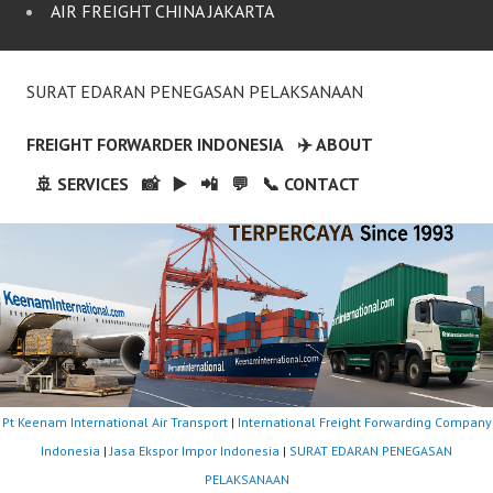
AIR FREIGHT CHINA JAKARTA
SURAT EDARAN PENEGASAN PELAKSANAAN
FREIGHT FORWARDER INDONESIA
✈️ ABOUT
🚢 SERVICES
📸
▶️
📲
💬
📞 CONTACT
Pt Keenam International Air Transport
|
International Freight Forwarding Company
Indonesia
|
Jasa Ekspor Impor Indonesia
|
SURAT EDARAN PENEGASAN
PELAKSANAAN