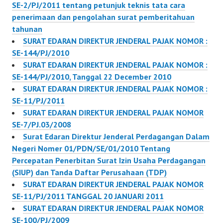
SE-2/PJ/2011 tentang petunjuk teknis tata cara
penerimaan dan pengolahan surat pemberitahuan
tahunan
SURAT EDARAN DIREKTUR JENDERAL PAJAK NOMOR :
SE-144/PJ/2010
SURAT EDARAN DIREKTUR JENDERAL PAJAK NOMOR :
SE-144/PJ/2010, Tanggal 22 December 2010
SURAT EDARAN DIREKTUR JENDERAL PAJAK NOMOR :
SE-11/PJ/2011
SURAT EDARAN DIREKTUR JENDERAL PAJAK NOMOR
SE-7/PJ.03/2008
Surat Edaran Direktur Jenderal Perdagangan Dalam
Negeri Nomer 01/PDN/SE/01/2010 Tentang
Percepatan Penerbitan Surat Izin Usaha Perdagangan
(SIUP) dan Tanda Daftar Perusahaan (TDP)
SURAT EDARAN DIREKTUR JENDERAL PAJAK NOMOR
SE-11/PJ/2011 TANGGAL 20 JANUARI 2011
SURAT EDARAN DIREKTUR JENDERAL PAJAK NOMOR
SE-100/PJ/2009