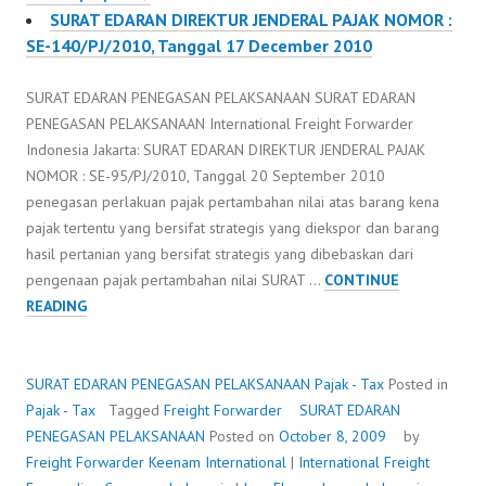
SURAT EDARAN DIREKTUR JENDERAL PAJAK NOMOR :
SE-140/PJ/2010, Tanggal 17 December 2010
SURAT EDARAN PENEGASAN PELAKSANAAN SURAT EDARAN
PENEGASAN PELAKSANAAN International Freight Forwarder
Indonesia Jakarta: SURAT EDARAN DIREKTUR JENDERAL PAJAK
NOMOR : SE-95/PJ/2010, Tanggal 20 September 2010
penegasan perlakuan pajak pertambahan nilai atas barang kena
pajak tertentu yang bersifat strategis yang diekspor dan barang
hasil pertanian yang bersifat strategis yang dibebaskan dari
pengenaan pajak pertambahan nilai SURAT …
CONTINUE
SURAT
READING
EDARAN
PENEGASAN
PELAKSANAAN
SURAT EDARAN PENEGASAN PELAKSANAAN
Pajak - Tax
Posted in
Pajak - Tax
Tagged
Freight Forwarder
SURAT EDARAN
PENEGASAN PELAKSANAAN
Posted on
October 8, 2009
by
Freight Forwarder
Keenam International
|
International Freight