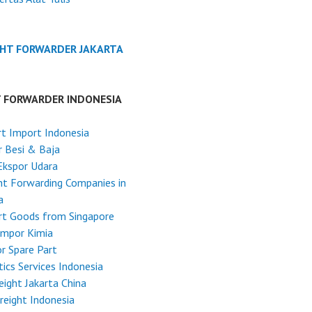
GHT FORWARDER JAKARTA
T FORWARDER INDONESIA
t Import Indonesia
 Besi & Baja
Ekspor Udara
ht Forwarding Companies in
a
rt Goods from Singapore
Impor Kimia
r Spare Part
tics Services Indonesia
reight Jakarta China
reight Indonesia