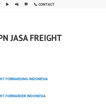

▶️
📲
💬
📞 CONTACT
PN JASA FREIGHT
GHT FORWARDING INDONESIA
GHT FORWARDER INDONESIA