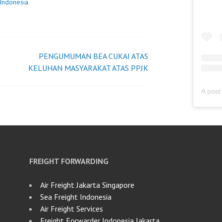
 Indonesia
PENGUMUMAN BEA CUKAI ATAS
KELUHAN MASYARAKAT ATAS PPJK
FREIGHT FORWARDING
Air Freight Jakarta Singapore
Sea Freight Indonesia
Air Freight Services
Freight Forwarder Indonesia Jakarta