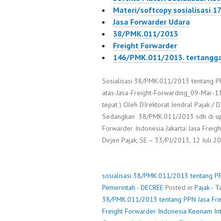
Materi/softcopy sosialisasi 
Jasa Forwarder Udara
38/PMK.011/2013
Freight Forwarder
146/PMK.011/2013. tertangga
Sosialisasi 38/PMK.011/2013 tentang P
atas-Jasa-Freight-Forwarding_09-Mar-11
tepat ) Oleh DIrektorat Jendral Pajak 
Sedangkan 38/PMK.011/2013 sdh di upl
Forwarder Indonesia Jakarta: Jasa Freig
Dirjen Pajak, SE – 33/PJ/2013, 12 Juli 2
sosialisasi 38/PMK.011/2013 tentang P
Pemerintah - DECREE
Posted in
Pajak - T
38/PMK.011/2013 tentang PPN Jasa Fre
Freight Forwarder Indonesia
Keenam Int