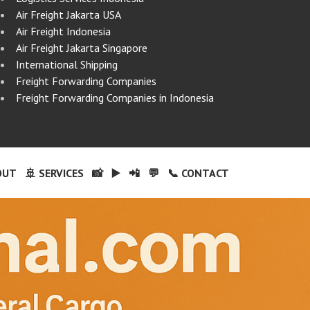
Air Freight Jakarta USA
Air Freight Indonesia
Air Freight Jakarta Singapore
International Shipping
Freight Forwarding Companies
Freight Forwarding Companies in Indonesia
OUT
🚢 SERVICES
📸
▶️
📲
💬
📞 CONTACT