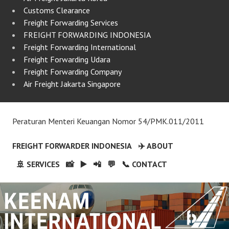
Customs Clearance
Freight Forwarding Services
FREIGHT FORWARDING INDONESIA
Freight Forwarding International
Freight Forwarding Udara
Freight Forwarding Company
Air Freight Jakarta Singapore
Peraturan Menteri Keuangan Nomor 54/PMK.011/2011
FREIGHT FORWARDER INDONESIA
✈️ ABOUT
🚢 SERVICES
📸
▶️
📲
💬
📞 CONTACT