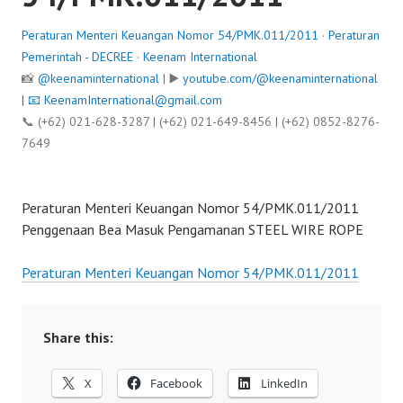
Peraturan Menteri Keuangan Nomor 54/PMK.011/2011
·
Peraturan
Pemerintah - DECREE
·
Keenam International
📸
@keenaminternational
| ▶️
youtube.com/@keenaminternational
| 📧
KeenamInternational@gmail.com
📞 (+62) 021-628-3287 | (+62) 021-649-8456 | (+62) 0852-8276-
7649
Peraturan Menteri Keuangan Nomor 54/PMK.011/2011
Penggenaan Bea Masuk Pengamanan STEEL WIRE ROPE
Peraturan Menteri Keuangan Nomor 54/PMK.011/2011
Share this:
X
Facebook
LinkedIn