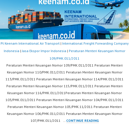
Pt Keenam International Air Transport
|
International Freight Forwarding Company
Indonesia
|
Jasa Ekspor Impor Indonesia
|
Peraturan Menteri Keuangan Nomor
109/PMK.011/2011
Peraturan Menteri Keuangan Nomor 109/PMK.011/2011 Peraturan Menteri
Keuangan Nomor 110/PMK.011/2011 Peraturan Menteri Keuangan Nomor
113/PMK.011/2011 Peraturan Menteri Keuangan Nomor 114/PMK.011/2011
Peraturan Menteri Keuangan Nomor 115/PMK.011/2011 Peraturan Menteri
Keuangan Nomor 116/PMK.011/2011Peraturan Menteri Keuangan Nomor
103/PMK.011/2011 Peraturan Menteri Keuangan Nomor 104/PMK.011/2011
Peraturan Menteri Keuangan Nomor 105/PMK.11/2011 Peraturan Menteri
Keuangan Nomor 106/PMK.011/2011 Peraturan Menteri Keuangan Nomor
PERATURAN
107/PMK.011/2011 …
CONTINUE READING
MENTERI