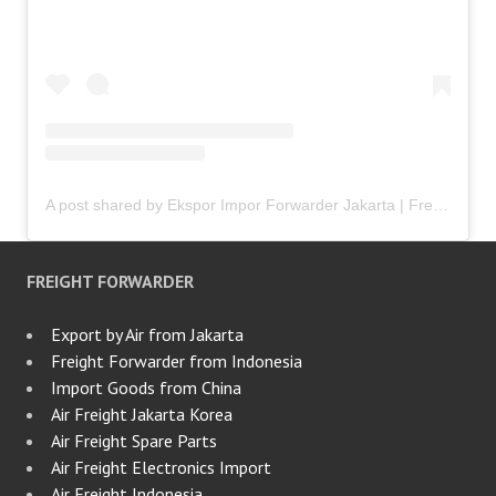
A post shared by Ekspor Impor Forwarder Jakarta | Freight Forwarding Indonesia (@keenamid)
FREIGHT FORWARDER
Export by Air from Jakarta
Freight Forwarder from Indonesia
Import Goods from China
Air Freight Jakarta Korea
Air Freight Spare Parts
Air Freight Electronics Import
Air Freight Indonesia