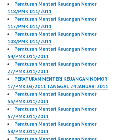
Keuangan Nomor
Peraturan Menteri Keuangan Nomor
55/PMK.011/2010
118/PMK.011/2011
Peraturan Menteri
Peraturan Menteri Keuangan Nomor
Keuangan Nomor
117/PMK.011/2011
50/PMK.011/2010
Peraturan Menteri Keuangan Nomor
Peraturan…
108/PMK.011/2011
Peraturan Menteri Keuangan Nomor
54/PMK.011/2011
Peraturan Menteri Keuangan Nomor
27/PMK.011/2011
PERATURAN MENTERI KEUANGAN NOMOR
17/PMK.03/2011 TANGGAL 24 JANUARI 2011
Peraturan Menteri Keuangan Nomor
55/PMK.011/2011
Peraturan Menteri Keuangan Nomor
57/PMK.011/2011
Peraturan Menteri Keuangan Nomor
58/PMK.011/2011
Peraturan Menteri Keuangan Nomor