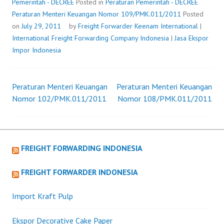
109/PMK.011/2011
Pemerintah - DECREE
Posted in
Peraturan Pemerintah - DECREE
Peraturan Menteri Keuangan Nomor 109/PMK.011/2011
Posted
on
July 29, 2011
by
Freight Forwarder
Keenam International
|
International Freight Forwarding Company Indonesia
|
Jasa Ekspor
Impor Indonesia
Peraturan Menteri Keuangan
Peraturan Menteri Keuangan
Post
Nomor 102/PMK.011/2011
Nomor 108/PMK.011/2011
navigation
FREIGHT FORWARDING INDONESIA
FREIGHT FORWARDER INDONESIA
Import Kraft Pulp
Ekspor Decorative Cake Paper