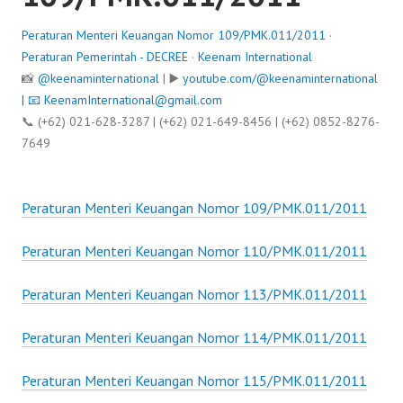
Peraturan Menteri Keuangan Nomor 109/PMK.011/2011
·
Peraturan Pemerintah - DECREE
·
Keenam International
📸
@keenaminternational
| ▶️
youtube.com/@keenaminternational
| 📧
KeenamInternational@gmail.com
📞 (+62) 021-628-3287 | (+62) 021-649-8456 | (+62) 0852-8276-
7649
Peraturan Menteri Keuangan Nomor 109/PMK.011/2011
Peraturan Menteri Keuangan Nomor 110/PMK.011/2011
Peraturan Menteri Keuangan Nomor 113/PMK.011/2011
Peraturan Menteri Keuangan Nomor 114/PMK.011/2011
Peraturan Menteri Keuangan Nomor 115/PMK.011/2011