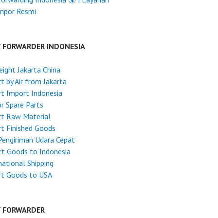
Impor Resmi
T FORWARDER INDONESIA
reight Jakarta China
t by Air from Jakarta
t Import Indonesia
r Spare Parts
rt Raw Material
t Finished Goods
Pengiriman Udara Cepat
t Goods to Indonesia
national Shipping
rt Goods to USA
T FORWARDER