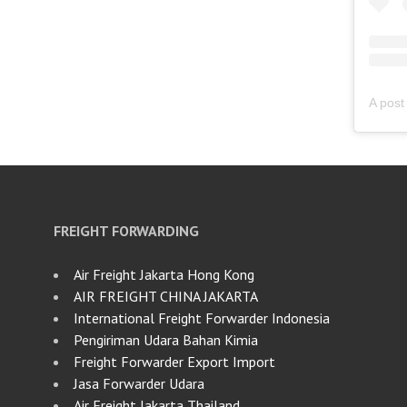
FREIGHT FORWARDING
Air Freight Jakarta Hong Kong
AIR FREIGHT CHINA JAKARTA
International Freight Forwarder Indonesia
Pengiriman Udara Bahan Kimia
Freight Forwarder Export Import
Jasa Forwarder Udara
Air Freight Jakarta Thailand