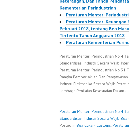
Keterangan, Dan Tanda Pendafta
Kementerian Perindustrian
Peraturan Menteri Perindustr
Peraturan Menteri Keuangan
Pebruari 2018, tentang Bea Masu
Tertentu Tahun Anggaran 2018
Peraturan Kementerian Perind
Peraturan Menteri Perindustrian No 4 
Standardisasi Industri Secara Wajib Inte
Peraturan Menteri Perindustrian No 31
Rangka Pemberlakuan Dan Pengawasan S
Industri Elektronika Secara Wajib Perat
Lembaga Penilaian Kesesuaian Dalam 
Peraturan Menteri Perindustrian No 4 
Standardisasi Industri Secara Wajib
Bea 
Posted in
Bea Cukai - Customs
,
Peratura