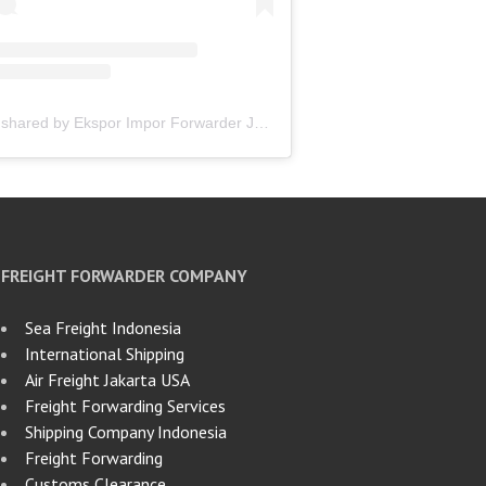
A post shared by Ekspor Impor Forwarder Jakarta | Freight Forwarding Indonesia (@keenamid)
FREIGHT FORWARDER COMPANY
Sea Freight Indonesia
International Shipping
Air Freight Jakarta USA
Freight Forwarding Services
Shipping Company Indonesia
Freight Forwarding
Customs Clearance