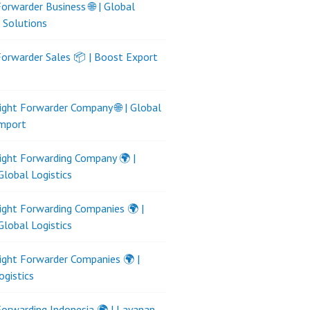
Forwarder Business 🌐 | Global
s Solutions
Forwarder Sales 📦 | Boost Export
ight Forwarder Company 🌐 | Global
Import
ight Forwarding Company 🌍 |
Global Logistics
ight Forwarding Companies 🌍 |
Global Logistics
ight Forwarder Companies 🌍 |
ogistics
Forwarding Indonesia 🌍 | Layanan