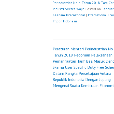
Perindustrian No 4 Tahun 2018 Tata Ca
Industri Secara Wajib
Posted on
Februar
Keenam International
|
International Fr
Impor Indonesia
Peraturan Menteri Perindustrian No
Post
Tahun 2018 Pedoman Pelaksanaan
Pemanfaatan Tarif Bea Masuk Den
navigation
Skema User Specific Duty Free Sch
Dalam Rangka Persetujuan Antara
Republik Indonesia Dengan Jepang
Mengenai Suatu Kemitraan Ekonom