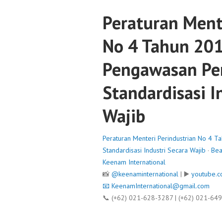
Peraturan Ment
No 4 Tahun 201
Pengawasan Pe
Standardisasi I
Wajib
Peraturan Menteri Perindustrian No 4 
Standardisasi Industri Secara Wajib
·
Bea
Keenam International
📸
@keenaminternational
| ▶️
youtube.c
📧
KeenamInternational@gmail.com
📞 (+62) 021-628-3287 | (+62) 021-64