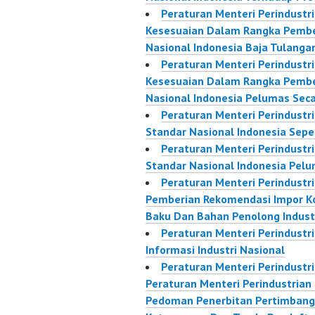
Peraturan Menteri Perindustr
Kesesuaian Dalam Rangka Pemb
Nasional Indonesia Baja Tulanga
Peraturan Menteri Perindustr
Kesesuaian Dalam Rangka Pemb
Nasional Indonesia Pelumas Seca
Peraturan Menteri Perindust
Standar Nasional Indonesia Sepe
Peraturan Menteri Perindust
Standar Nasional Indonesia Pelu
Peraturan Menteri Perindustr
Pemberian Rekomendasi Impor K
Baku Dan Bahan Penolong Industr
Peraturan Menteri Perindustr
Informasi Industri Nasional
Peraturan Menteri Perindustr
Peraturan Menteri Perindustria
Pedoman Penerbitan Pertimbanga