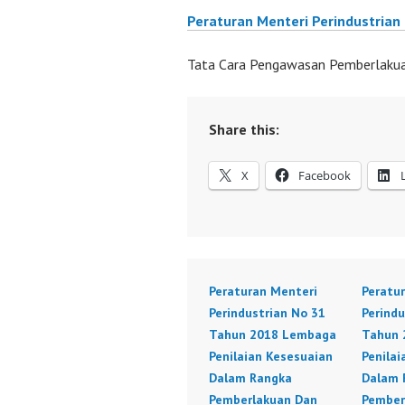
Peraturan Menteri Perindustrian
Tata Cara Pengawasan Pemberlakuan 
Share this:
X
Facebook
Peraturan Menteri
Peratu
Perindustrian No 31
Perindu
Tahun 2018 Lembaga
Tahun 
Penilaian Kesesuaian
Penilai
Dalam Rangka
Dalam 
Pemberlakuan Dan
Pember