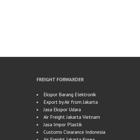
FREIGHT FORWARDER
Ekspor Barang Elektronik
Export by Air from Jakarta
Jasa Ekspor Udara
Air Freight Jakarta Vietnam
Jasa Impor Plastik
Customs Clearance Indonesia
Air Freight Jakarta Korea